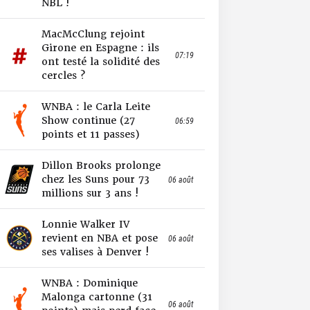
NBL !
MacMcClung rejoint
Girone en Espagne : ils
07:19
ont testé la solidité des
cercles ?
WNBA : le Carla Leite
Show continue (27
06:59
points et 11 passes)
Dillon Brooks prolonge
chez les Suns pour 73
06 août
millions sur 3 ans !
Lonnie Walker IV
revient en NBA et pose
06 août
ses valises à Denver !
WNBA : Dominique
Malonga cartonne (31
06 août