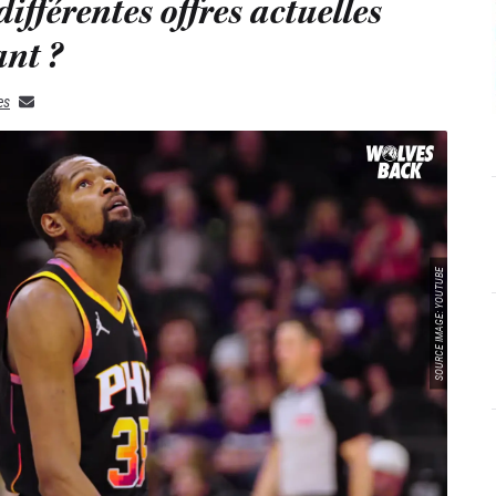
différentes offres actuelles
nt ?
es
SOURCE IMAGE: YOUTUBE