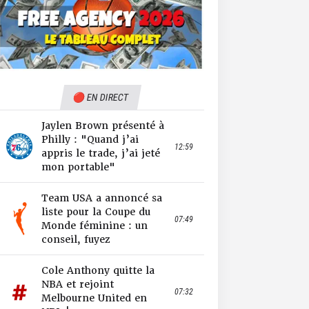
🔴 EN DIRECT
Jaylen Brown présenté à
Philly : "Quand j’ai
12:59
appris le trade, j’ai jeté
mon portable"
Team USA a annoncé sa
liste pour la Coupe du
07:49
Monde féminine : un
conseil, fuyez
Cole Anthony quitte la
NBA et rejoint
07:32
Melbourne United en