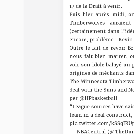
17 de la Draft à venir.
Puis hier après-midi, o
Timberwolves auraient
(certainement dans l’idée
encore, problème : Kevin
Outre le fait de revoir 
nous fait bien marrer, o
voir son idole balayé un 
origines de méchants dan
The Minnesota Timberwolv
deal with the Suns and Ne
per
@HPbasketball
“League sources have said
team in a deal construct
pic.twitter.com/kSSqIRU
— NBACentral (@TheDun