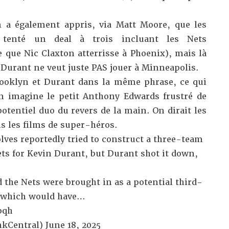
n a également appris, via
Matt Moore
, que les
 tenté un deal à trois incluant les Nets
 que Nic Claxton atterrisse à Phoenix), mais là
 Durant ne veut juste PAS jouer à Minneapolis.
Brooklyn et Durant dans la même phrase, ce qui
n imagine le petit Anthony Edwards frustré de
potentiel duo du revers de la main. On dirait les
s les films de super-héros.
es reportedly tried to construct a three-team
ts for Kevin Durant, but Durant shot it down,
 the Nets were brought in as a potential third-
, which would have…
pqh
kCentral)
June 18, 2025