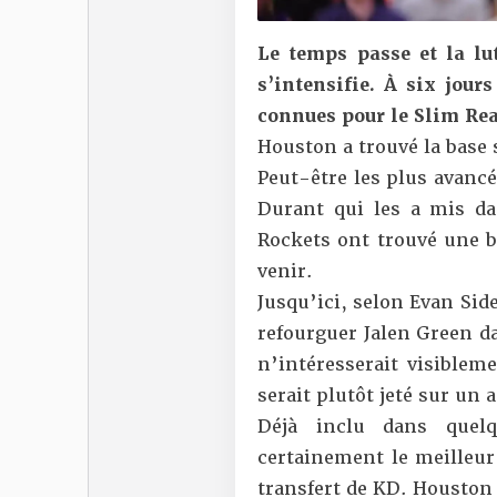
Le temps passe et la lut
s’intensifie. À six jours
connues pour le Slim Reap
Houston a trouvé la base 
Peut-être les plus avancé
Durant qui les a mis 
Rockets ont trouvé une ba
venir.
Jusqu’ici, selon Evan Sid
refourguer Jalen Green da
n’intéresserait visibleme
serait plutôt jeté sur un 
Déjà inclu dans quelqu
certainement le meilleur
transfert de KD. Houston d