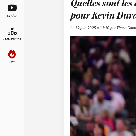
Quelles sont les 
pour Kevin Dura
L'Apéro
Le
19 juin 2025 à 11:10
par
Timéo Gom
Statistiques
Hot