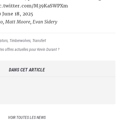
c.twitter.com/M39KaSWPXm
)
June 18, 2025
o, Matt Moore, Evan Sidery
ptors
,
Timberwolves
,
Transfert
tes offres actuelles pour Kevin Durant ?
DANS CET ARTICLE
VOIR TOUTES LES NEWS