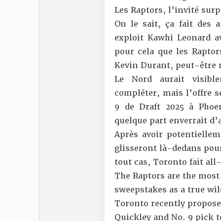
Les Raptors, l’invité surp
On le sait, ça fait des 
exploit Kawhi Leonard av
pour cela que les Raptor
Kevin Durant, peut-être 
Le Nord aurait visibl
compléter, mais l’offre s
9 de Draft 2025 à Phoe
quelque part enverrait d’
Après avoir potentiellem
glisseront là-dedans pour 
tout cas, Toronto fait all
The Raptors are the most
sweepstakes as a true wi
Toronto recently propos
Quickley and No. 9 pick to