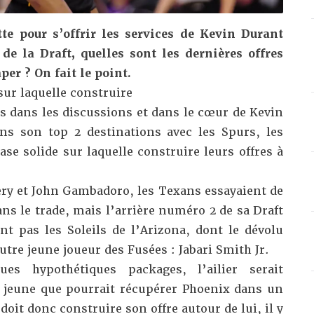
te pour s’offrir les services de Kevin Durant
 de la Draft, quelles sont les dernières offres
er ? On fait le point.
sur laquelle construire
s dans les discussions et dans le cœur de Kevin
dans son
top 2 destinations
avec les Spurs, les
se solide sur laquelle construire leurs offres à
ery et
John Gambadoro
, les Texans essayaient de
ns le trade, mais l’arrière numéro 2 de sa Draft
nt pas les Soleils de l’Arizona, dont le dévolu
autre jeune joueur des Fusées : Jabari Smith Jr.
es hypothétiques packages, l’ailier serait
 jeune que pourrait récupérer Phoenix dans un
oit donc construire son offre autour de lui, il y