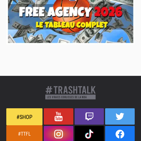
#SHOP
#TTFL