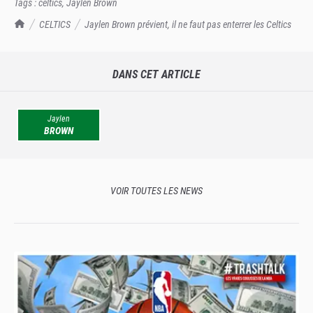
Tags :
celtics
,
Jaylen Brown
TrashTalk Actu NBA
CELTICS
Jaylen Brown prévient, il ne faut pas enterrer les Celtics
DANS CET ARTICLE
Jaylen
BROWN
VOIR TOUTES LES NEWS