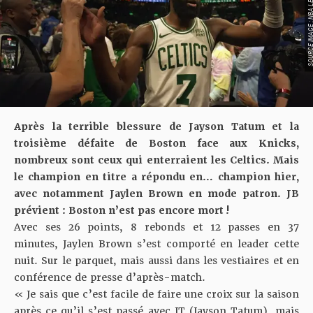
SOURCE IMAGE : NBA LEAG
Après la terrible blessure de Jayson Tatum et la
troisième défaite de Boston face aux Knicks,
nombreux sont ceux qui enterraient les Celtics. Mais
le champion en titre a répondu en… champion hier,
avec notamment Jaylen Brown en mode patron. JB
prévient : Boston n’est pas encore mort !
Avec ses 26 points, 8 rebonds et 12 passes en 37
minutes,
Jaylen Brown s’est comporté en leader
cette
nuit. Sur le parquet, mais aussi dans les vestiaires et en
conférence de presse d’après-match.
« Je sais que c’est facile de faire une croix sur la saison
après ce qu’il s’est passé avec JT (Jayson Tatum), mais