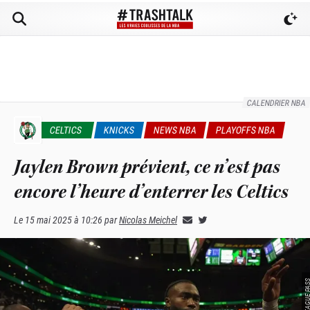
CALENDRIER NBA
CELTICS
KNICKS
NEWS NBA
PLAYOFFS NBA
Jaylen Brown prévient, ce n’est pas
encore l’heure d’enterrer les Celtics
Le
15 mai 2025 à 10:26
par
Nicolas Meichel