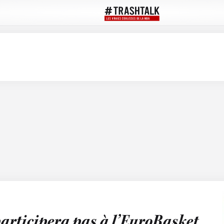
participera pas à l’EuroBasket