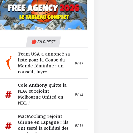
🔴 EN DIRECT
Team USA a annoncé sa
liste pour la Coupe du
07:49
Monde féminine : un
conseil, fuyez
Cole Anthony quitte la
NBA et rejoint
07:32
Melbourne United en
NBL !
MacMcClung rejoint
Girone en Espagne : ils
07:19
ont testé la solidité des