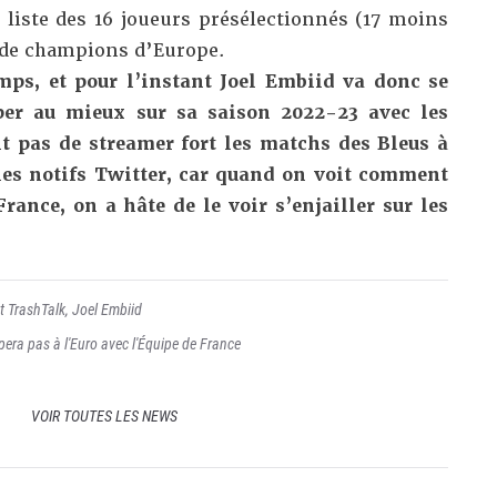
a liste des 16 joueurs présélectionnés
(17 moins
e de champions d’Europe.
ps, et pour l’instant Joel Embiid va donc se
per au mieux sur sa saison 2022-23 avec les
nt pas de streamer fort les matchs des Bleus à
 les notifs Twitter, car quand on voit comment
rance, on a hâte de le voir s’enjailler sur les
t TrashTalk
,
Joel Embiid
pera pas à l'Euro avec l'Équipe de France
VOIR TOUTES LES NEWS