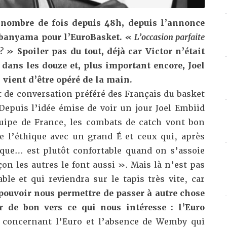
 nombre de fois depuis 48h, depuis l’annonce
mbanyama pour l’EuroBasket.
« L’occasion parfaite
 ? »
Spoiler pas du tout, déjà car Victor n’était
 dans les douze et, plus important encore, Joel
l vient d’être opéré de la main.
 de conversation préféré des Français du basket
Depuis l’idée émise de voir un jour Joel Embiid
Équipe de France, les combats de catch vont bon
de l’éthique avec un grand É et ceux qui, après
ique… est plutôt confortable quand on s’assoie
çon les autres le font aussi ». Mais là n’est pas
ble et qui reviendra sur le tapis très vite, car
 pouvoir nous permettre de passer à autre chose
r de bon vers ce qui nous intéresse : l’Euro
 concernant l’Euro et l’absence de Wemby qui