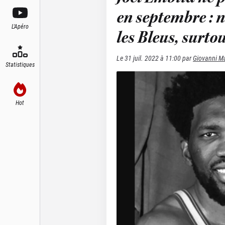
en septembre : 
L'Apéro
les Bleus, surto
Le
31 juil. 2022 à 11:00
par
Giovanni Ma
Statistiques
Hot