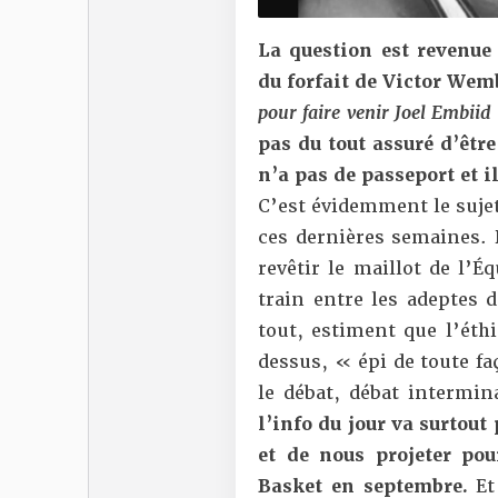
La question est revenue
du forfait de Victor We
pour faire venir Joel Embiid
pas du tout assuré d’être
n’a pas de passeport et i
C’est évidemment le sujet
ces dernières semaines. 
revêtir le maillot de l’
train entre les adeptes 
tout, estiment que l’éth
dessus, « épi de toute fa
le débat, débat intermina
l’info du jour va surtout
et de nous projeter pou
Basket en septembre.
Et