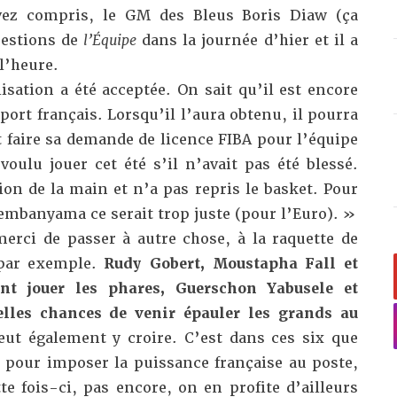
vez compris, le GM des Bleus Boris Diaw (ça
uestions de
l’Équipe
dans la journée d’hier et il a
l’heure.
sation a été acceptée. On sait qu’il est encore
port français. Lorsqu’il l’aura obtenu, il pourra
 faire sa demande de licence FIBA pour l’équipe
 voulu jouer cet été s’il n’avait pas été blessé.
ion de la main et n’a pas repris le basket. Pour
mbanyama ce serait trop juste (pour l’Euro). »
 merci de passer à autre chose, à la raquette de
 par exemple.
Rudy Gobert, Moustapha Fall et
ent jouer les phares, Guerschon Yabusele et
les chances de venir épauler les grands au
ut également y croire. C’est dans ces six que
 pour imposer la puissance française au poste,
te fois-ci, pas encore, on en profite d’ailleurs