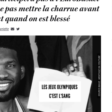
ne pas mettre la charrue avant
ut quand on est blessé
rriette
SOURCE IMAGE : MONTAGE VIA YOUTUBE