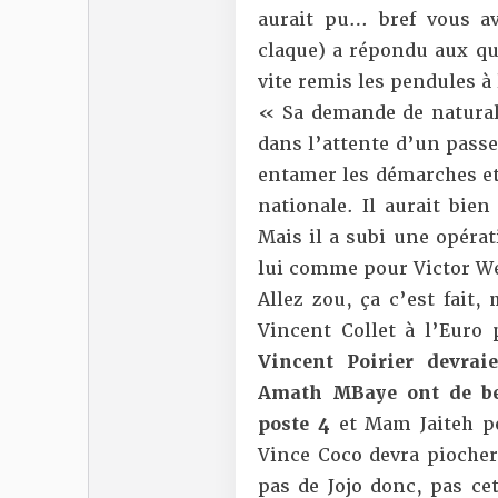
aurait pu… bref vous a
claque) a répondu aux q
vite remis les pendules à 
« Sa demande de naturali
dans l’attente d’un passe
entamer les démarches et
nationale. Il aurait bien
Mais il a subi une opérat
lui comme pour Victor We
Allez zou, ça c’est fait,
Vincent Collet à l’Euro
Vincent Poirier devrai
Amath MBaye ont de bel
poste 4
et Mam Jaiteh pe
Vince Coco devra piocher
pas de Jojo donc, pas cet