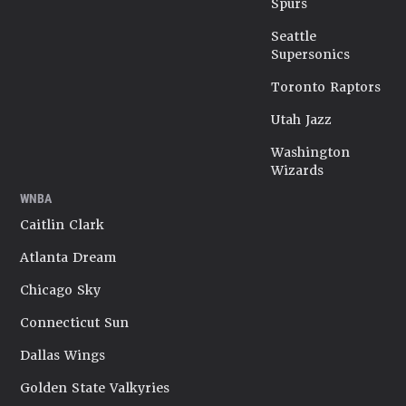
Spurs
Seattle
Supersonics
Toronto Raptors
Utah Jazz
Washington
Wizards
WNBA
Caitlin Clark
Atlanta Dream
Chicago Sky
Connecticut Sun
Dallas Wings
Golden State Valkyries