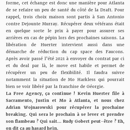
forme, cet échange est donc une manière pour Atlanta
de se refaire un peu de santé du côté de la Draft. Pour
rappel, trois choix maison sont partis à San Antonio
contre Dejounte Murray. Récupérer deux vétérans était
en quelque sorte le prix à payer pour assurer ses
arrières en cas de pépin lors des prochaines saisons. La
libération de Huerter intervient aussi dans une
démarche de réduction du cap space des Faucons.
Après avoir passé l’été 2021 à envoyer du contrat par ci
et du deal par là, le move est habile et permet de
récupérer un peu de flexibilité. Il faudra suivre
notamment la situation de Mo Harkless qui pourrait
bien se voir libéré par la franchise de Géorgie.
La Free Agency, ça continue ! Kevin Huerter file à
Sacramento, Justin et Mo à Atlanta, et nous chez
Adrian Wojnarowski pour récupérer la prochaine
breaking. Qui sera le prochain à se lever et prendre
son flambeau ? Qui sait… Rudy Gobert peut-être ? Eh,
on dit ça au hasard hein.