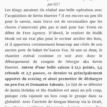
par
ICI
!
Les Kings auraient-ils réalisé une belle opération avec
l’acquisition de Kevin Huerter ? Il est encore un peu tôt
pour le savoir, mais force est de reconnaître que les
choses s’amorcent plus pas si mal pour Sac-Town en
début de Free Agency. D’abord, le renfort de Malik
Monk est un vrai plus pour le secteur arrière des Rois,
et il apportera certainement beaucoup aux côtés de son
ancien pote de bahut De’Aaron Fox. Ni une ni deux, le
chantier estival continue ce soir avec donc le
débarquement du rouquin de Géorgie aka Kevin
Huerter.
Auteur d’une belle saison à 12,1 points, 3,4
rebonds et 2,7 passes, ce dernier va principalement
apporter du scoring et ainsi permettre de décharger
un peu Fox et Domantas Sabonis.
Le fait de se délester
de Justin Holiday et Mo Harkless est aussi un joli coup,
puisque cela rajeunit un bon coup le groupe dans sa
globalité. Avec l’arrivée de Keegan Murray via la Draft,