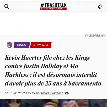
CALENDRIER NBA
KINGS
NEWS NBA
Kevin Huerter file chez les Kings
contre Justin Holiday et Mo
Harkless : il est désormais interdit
d’avoir plus de 25 ans à Sacramento
Le
01 juil. 2022 à 22:22
par
Nicolas Vrignaud