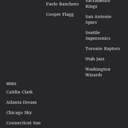
Sacramento
Paolo Banchero
Kings
Cooper Flagg
San Antonio
Spurs
Seattle
Supersonics
Toronto Raptors
Utah Jazz
Washington
Wizards
WNBA
Caitlin Clark
Atlanta Dream
Chicago Sky
Connecticut Sun