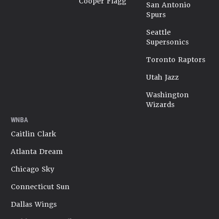
Cooper Flagg
San Antonio
Spurs
Seattle
Supersonics
Toronto Raptors
Utah Jazz
Washington
Wizards
WNBA
Caitlin Clark
Atlanta Dream
Chicago Sky
Connecticut Sun
Dallas Wings