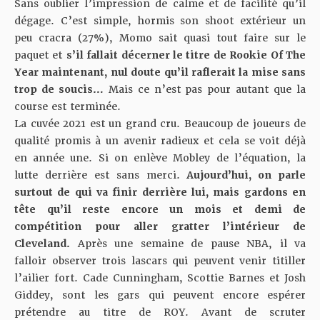
Sans oublier l’impression de calme et de facilité qu’il
dégage. C’est simple, hormis son shoot extérieur un
peu cracra (27%), Momo sait quasi tout faire sur le
paquet et
s’il fallait décerner le titre de Rookie Of The
Year maintenant, nul doute qu’il raflerait la mise sans
trop de soucis…
Mais ce n’est pas pour autant que la
course est terminée.
La cuvée 2021 est un grand cru. Beaucoup de joueurs de
qualité promis à un avenir radieux et cela se voit déjà
en année une. Si on enlève Mobley de l’équation, la
lutte derrière est sans merci.
Aujourd’hui, on parle
surtout de qui va finir derrière lui, mais gardons en
tête qu’il reste encore un mois et demi de
compétition pour aller gratter l’intérieur de
Cleveland.
Après une semaine de pause NBA, il va
falloir observer trois lascars qui peuvent venir titiller
l’ailier fort. Cade Cunningham, Scottie Barnes et Josh
Giddey, sont les gars qui peuvent encore espérer
prétendre au titre de ROY. Avant de scruter