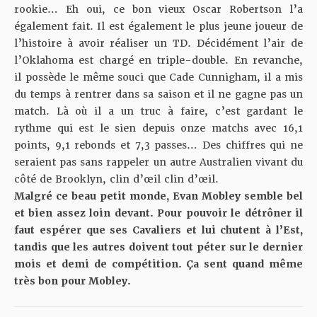
rookie… Eh oui, ce bon vieux Oscar Robertson l’a
également fait. Il est également le plus jeune joueur de
l’histoire à avoir réaliser un TD. Décidément l’air de
l’Oklahoma est chargé en triple-double. En revanche,
il possède le même souci que Cade Cunnigham, il a mis
du temps à rentrer dans sa saison et il ne gagne pas un
match. Là où il a un truc à faire, c’est gardant le
rythme qui est le sien depuis onze matchs avec 16,1
points, 9,1 rebonds et 7,3 passes… Des chiffres qui ne
seraient pas sans rappeler un autre Australien vivant du
côté de Brooklyn, clin d’œil clin d’œil.
Malgré ce beau petit monde, Evan Mobley semble bel
et bien assez loin devant. Pour pouvoir le détrôner il
faut espérer que ses Cavaliers et lui chutent à l’Est,
tandis que les autres doivent tout péter sur le dernier
mois et demi de compétition. Ça sent quand même
très bon pour Mobley.