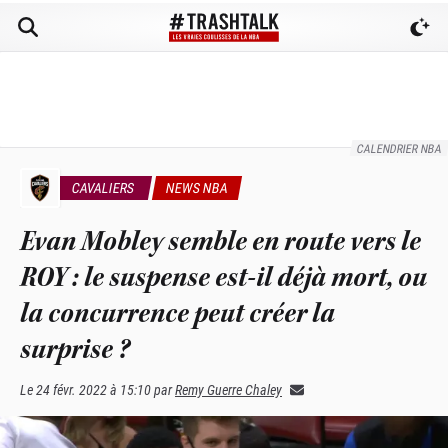
CALENDRIER NBA
CAVALIERS
NEWS NBA
Evan Mobley semble en route vers le
ROY : le suspense est-il déjà mort, ou
la concurrence peut créer la
surprise ?
Le
24 févr. 2022 à 15:10
par
Remy Guerre Chaley