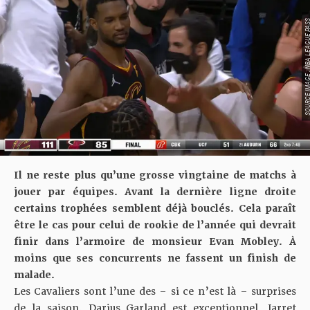
SOURCE IMAGE : NBA LEAG
Il ne reste plus qu’une grosse vingtaine de matchs à
jouer par équipes. Avant la dernière ligne droite
certains trophées semblent déjà bouclés. Cela paraît
être le cas pour celui de rookie de l’année qui devrait
finir dans l’armoire de monsieur Evan Mobley. À
moins que ses concurrents ne fassent un finish de
malade.
Les Cavaliers sont l’une des – si ce n’est là – surprises
de la saison. Darius Garland est exceptionnel, Jarret