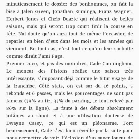
minutieusement le dossier des bonhommes, on fait la
bise à Jalen Green, Jonathan Kuminga, Franz Wagner,
Herbert Jones et Chris Duarte qui réalisent de belles
saisons, mais qui seront trop court finir la course en
tête. Nul doute qu’on aura tout de même l’occasion de
reparler en bien d’eux dans les mois et les années qui
viennent. En tout cas, c’est tout ce qu’on leur souhaite
comme dirait l’ami Paga.
Premier coco, et pas des moindres, Cade Cunningham.
Le meneur des Pistons réalise une saison très
intéressante, s’imposant déjà comme le futur visage de
la franchise. Côté stats, on est sur du 16 points, 5
rebonds et 6 passes, mais les pourcentages ne sont pas
fameux (39% au tir, 33% du parking, le tout relevé par
86% sur la ligne). La faute à des débuts absolument
infâmes au shoot et à une utilisation douteuse de
Dwayne Casey, ce qui est un pléonasme. Fort
heureusement, Cade s’est bien réveillé par la suite pour
nous permettre de voir l’éclosion d’un super joueur de