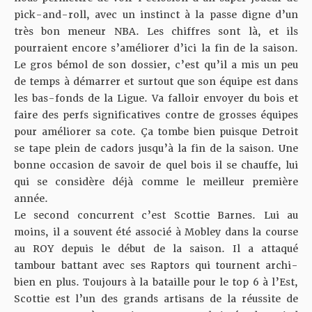
pick-and-roll, avec un instinct à la passe digne d’un
très bon meneur NBA. Les chiffres sont là, et ils
pourraient encore s’améliorer d’ici la fin de la saison.
Le gros bémol de son dossier, c’est qu’il a mis un peu
de temps à démarrer et surtout que son équipe est dans
les bas-fonds de la Ligue. Va falloir envoyer du bois et
faire des perfs significatives contre de grosses équipes
pour améliorer sa cote. Ça tombe bien puisque Detroit
se tape plein de cadors jusqu’à la fin de la saison. Une
bonne occasion de savoir de quel bois il se chauffe,
lui
qui se considère déjà comme le meilleur première
année.
Le second concurrent c’est Scottie Barnes. Lui au
moins, il a souvent été associé à Mobley dans la course
au ROY depuis le début de la saison. Il a attaqué
tambour battant avec ses Raptors qui tournent archi-
bien en plus. Toujours à la bataille pour le top 6 à l’Est,
Scottie est l’un des grands artisans de la réussite de