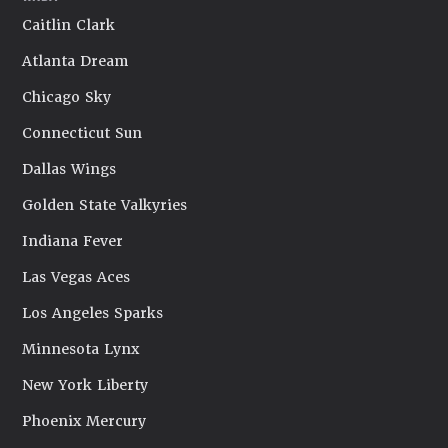
Caitlin Clark
Atlanta Dream
Chicago Sky
Connecticut Sun
Dallas Wings
Golden State Valkyries
Indiana Fever
Las Vegas Aces
Los Angeles Sparks
Minnesota Lynx
New York Liberty
Phoenix Mercury