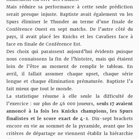
Mais réduire sa performance à cette seule prédiction
serait presque injuste. Baptiste avait également vu les
Spurs éliminer le Thunder au terme d’une finale de
Conférence Ouest en sept matchs. De l’autre côté du
pays, il avait placé les Knicks et les Cavaliers face à
face en finale de Conférence Est.
Des choix qui paraissent aujourd’hui évidents puisque
nous connaissons la fin de l’histoire, mais qui étaient
loin de l’être au moment de remplir le tableau. En
avril, il fallait assumer chaque upset, chaque série
longue et chaque élimination prématurée. Baptiste l’a
fait mieux que tout le monde.
La statistique résume à elle seule la difficulté de
l’exercice : sur plus de 46 000 joueurs,
seuls 17 avaient
annoncé à la fois les Knicks champions, les Spurs
finalistes et le score exact de 4-1
. Dix-sept brackets
encore en vie au sommet de la pyramide, avant que les
critères de départage ne viennent établir la hiérarchie