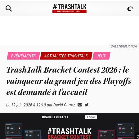
CALENDRIER NBA
ÉVÉNEMENTS
ACTUALITÉS TRASHTALK
JEUX
TrashTalk Bracket Contest 2026 : le
vainqueur du grand jeu des Playoffs
est demandé à l’accueil
Le
19 juin 2026 à 12:10
par
David Carroz