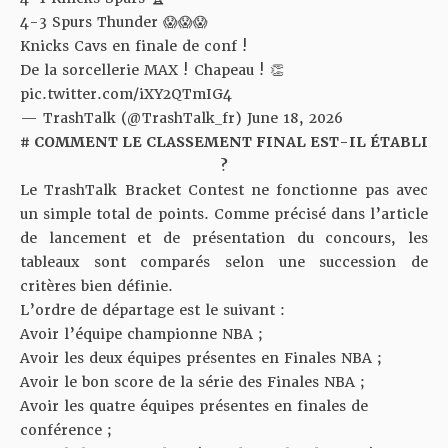
4-3 Spurs Thunder 😱😱😱
Knicks Cavs en finale de conf !
De la sorcellerie MAX ! Chapeau ! 👏
pic.twitter.com/iXY2QTmIG4
— TrashTalk (@TrashTalk_fr)
June 18, 2026
# COMMENT LE CLASSEMENT FINAL EST-IL ÉTABLI
?
Le TrashTalk Bracket Contest ne fonctionne pas avec
un simple total de points. Comme précisé dans
l’article
de lancement et de présentation du concours
, les
tableaux sont comparés selon une succession de
critères bien définie.
L’ordre de départage est le suivant :
Avoir l’équipe championne NBA ;
Avoir les deux équipes présentes en Finales NBA ;
Avoir le bon score de la série des Finales NBA ;
Avoir les quatre équipes présentes en finales de
conférence ;