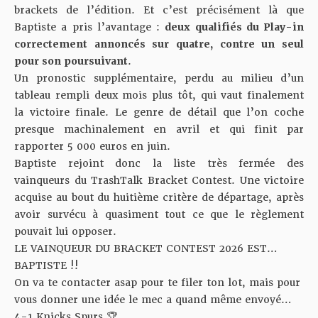
brackets de l’édition. Et c’est précisément là que
Baptiste a pris l’avantage :
deux qualifiés du Play-in
correctement annoncés sur quatre, contre un seul
pour son poursuivant
.
Un pronostic supplémentaire, perdu au milieu d’un
tableau rempli deux mois plus tôt, qui vaut finalement
la victoire finale. Le genre de détail que l’on coche
presque machinalement en avril et qui finit par
rapporter 5 000 euros en juin.
Baptiste rejoint donc la liste très fermée des
vainqueurs du TrashTalk Bracket Contest. Une victoire
acquise au bout du huitième critère de départage, après
avoir survécu à quasiment tout ce que le règlement
pouvait lui opposer.
LE VAINQUEUR DU BRACKET CONTEST 2026 EST…
BAPTISTE !!
On va te contacter asap pour te filer ton lot, mais pour
vous donner une idée le mec a quand même envoyé…
4-1 Knicks Spurs 🏆