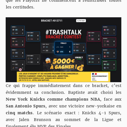
que les Playoffs ne commencent à redistribuer toutes
les certitudes.
Ce qui frappe immédiatement dans ce bracket, c’est
évidemment sa conclusion. Baptiste avait choisi les
New York Knicks comme champions NBA
, face aux
San Antonio Spurs
, avec une victoire new-yorkaise en
cinq matchs
. Le scénario exact : Knicks 4-1 Spurs,
avec Jalen Brunson au sommet de la Ligue et
finalement élu MVP des Finales.