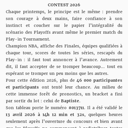
CONTEST 2026
Chaque printemps, le principe est le même : prendre
son courage à deux mains, faire confiance à son
instinct et coucher sur le papier l’intégralité du
scénario des Playoffs avant même le premier match du
Play-in Tournament.
Champion NBA, affiche des Finales, équipes qualifiées à
chaque tour, scores de toutes les séries, rescapés du
Play-in : il faut tout annoncer à l’avance. Autrement
dit, il faut accepter de se tromper beaucoup… tout en
espérant se tromper un peu moins que les autres.
Pour cette édition 2026, plus de
46 000 participantes
et participants
ont tenté leur chance. Au milieu de
cette immense forêt de pronostics, un bracket a fini
par sortir du lot : celui de
Baptiste
.
Son tableau porte le numéro
#013711
. Il a été validé le
13 avril 2026 à 14h 12 min et 32s
, quelques heures
seulement après l’ouverture du concours et bien avant