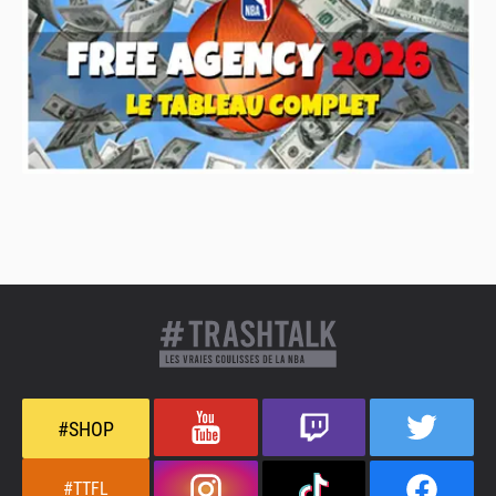
#SHOP
#TTFL