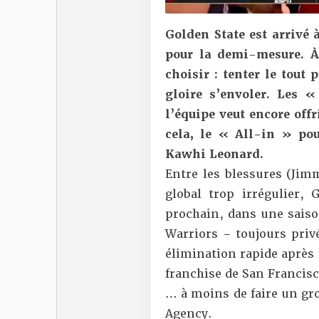
Golden State est arrivé 
pour la demi-mesure. À 
choisir : tenter le tout 
gloire s’envoler. Les 
l’équipe veut encore off
cela, le « All-in » po
Kawhi Leonard.
Entre les blessures (
Jim
global trop irrégulier, 
prochain, dans une saison
Warriors –
toujours priv
élimination rapide après
franchise de San Francis
… à moins de faire un gro
Agency.