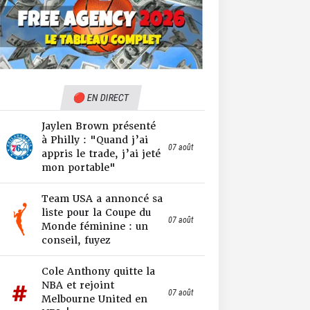
🔴 EN DIRECT
Jaylen Brown présenté
à Philly : "Quand j’ai
07 août
appris le trade, j’ai jeté
mon portable"
Team USA a annoncé sa
liste pour la Coupe du
07 août
Monde féminine : un
conseil, fuyez
Cole Anthony quitte la
NBA et rejoint
07 août
Melbourne United en