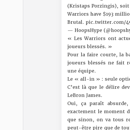
(Kristaps Porzingis), so
Warriors have $193 millio
Brutal.
pic.twitter.com/
— HoopsHype (@hoopsh
« Les Warriors ont actue
joueurs blessés. »
Pour la faire courte, la 
joueurs blessés ne fait 
une équipe.
Le « all-in » : seule opti
C’est là que le délire de
LeBron James.
Oui, ça paraît absurde,
exactement le moment de
que sinon, on va tous re
peut-être pire que de tou