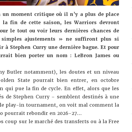
à un moment critique où il n’y a plus de place
la fin de cette saison, les Warriors devront
pour le tout ou voir leurs dernières chances de
« simples ajustements » ne suffiront plus si
rir à Stephen Curry une dernière bague. Et pour
urrait bien porter un nom : LeBron James ou
my Butler notamment
), les doutes et un niveau
Golden State pourrait bien entrer, en octobre
 qui pue la fin de cycle. En effet, alors que les
és de Stephen Curry
– semblent destinés à une
 le play-in tournament, on voit mal comment la
co pourrait rebondir en 2026-27…
s coup sur le marché des transferts ou à la Free