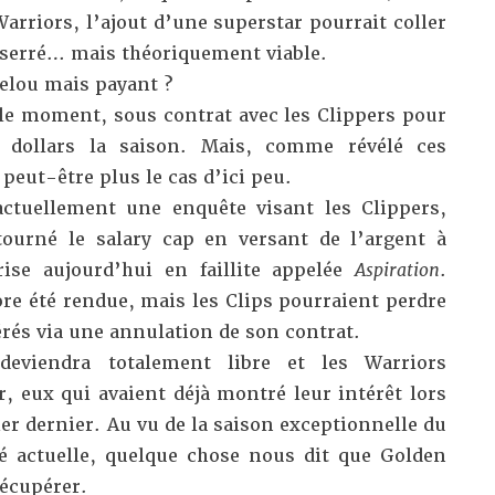
Warriors, l’ajout d’une superstar pourrait coller
s serré… mais théoriquement viable.
helou mais payant ?
le moment, sous contrat avec les Clippers pour
 dollars la saison. Mais,
comme révélé ces
 peut-être plus le cas d’ici peu.
ctuellement une enquête visant les Clippers,
ourné le salary cap en versant de l’argent à
ise aujourd’hui en faillite appelée
Aspiration
.
re été rendue, mais les Clips pourraient perdre
vérés via une annulation de son contrat.
deviendra totalement libre et les Warriors
, eux qui avaient déjà montré leur intérêt lors
ier dernier. Au vu de la saison exceptionnelle du
é actuelle, quelque chose nous dit que Golden
récupérer.