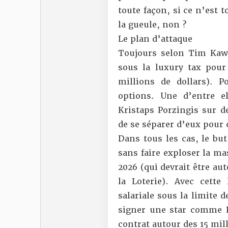
toute façon, si ce n’est 
la gueule, non ?
Le plan d’attaque
Toujours selon
Tim Kaw
sous la luxury tax pou
millions de dollars). P
options. Une d’entre e
Kristaps Porzingis sur d
de se séparer d’eux pour
Dans tous les cas, le but
sans faire exploser la mas
2026 (qui devrait être aut
la Loterie). Avec cette
salariale sous la limite d
signer une star comme L
contrat autour des 15 mill