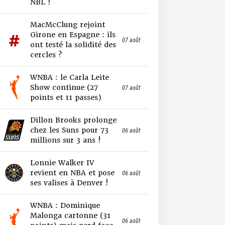
NBL !
MacMcClung rejoint
Girone en Espagne : ils
07 août
ont testé la solidité des
cercles ?
WNBA : le Carla Leite
Show continue (27
07 août
points et 11 passes)
Dillon Brooks prolonge
chez les Suns pour 73
06 août
millions sur 3 ans !
Lonnie Walker IV
revient en NBA et pose
06 août
ses valises à Denver !
WNBA : Dominique
Malonga cartonne (31
06 août