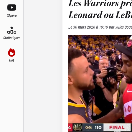
Les Warriors pr
Leonard ou LeBr
L'Apéro
Le
30 mars 2026 à 19:19
par
Jules Bou
Statistiques
Hot