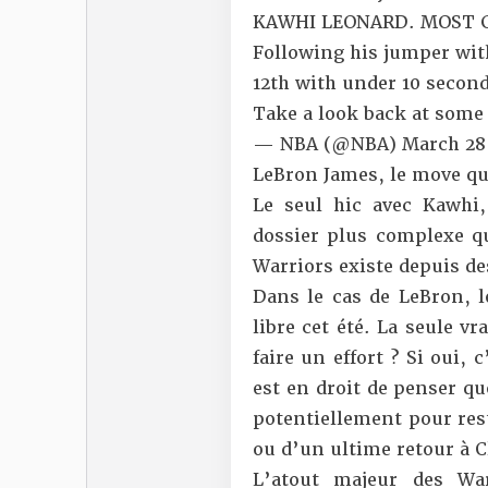
KAWHI LEONARD. MOST 
Following his jumper with
12th with under 10 secon
Take a look back at some 
— NBA (@NBA)
March 28
LeBron James, le move qu
Le seul hic avec Kawhi,
dossier plus complexe qu
Warriors existe depuis d
Dans le cas de LeBron, l
libre cet été. La seule vr
faire un effort ? Si oui,
est en droit de penser que
potentiellement pour rest
ou d’un ultime retour à C
L’atout majeur des Wa