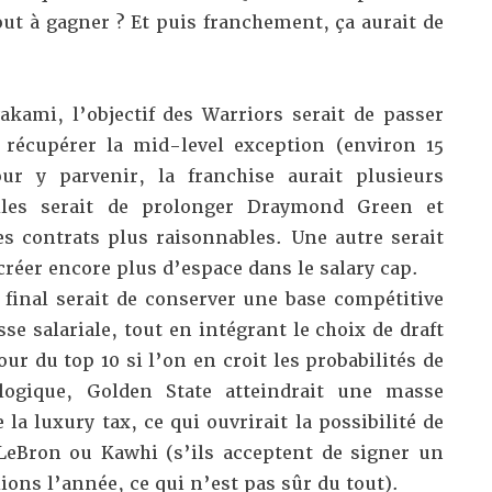
tout à gagner ? Et puis franchement, ça aurait de
akami
, l’objectif des Warriors serait de passer
r récupérer
la mid-level exception
(environ 15
our y parvenir, la franchise aurait plusieurs
lles serait de prolonger Draymond Green et
es contrats plus raisonnables. Une autre serait
 créer encore plus d’espace dans
le salary cap
.
 final serait de conserver une base compétitive
se salariale, tout en intégrant le choix de draft
our du top 10 si l’on en croit les probabilités de
 logique, Golden State atteindrait une masse
e la luxury tax, ce qui ouvrirait la possibilité de
eBron ou Kawhi (s’ils acceptent de signer un
ions l’année, ce qui n’est pas sûr du tout).