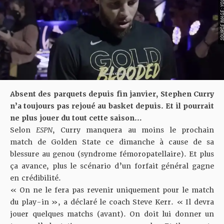
SOURCE IMAGE : YO
Absent des parquets depuis fin janvier, Stephen Curry
n’a toujours pas rejoué au basket depuis. Et il pourrait
ne plus jouer du tout cette saison…
Selon
ESPN
, Curry manquera au moins le prochain
match de Golden State ce dimanche à cause de sa
blessure au genou (syndrome fémoropatellaire). Et plus
ça avance, plus le scénario d’un forfait général gagne
en crédibilité.
« On ne le fera pas revenir uniquement pour le match
du play-in », a déclaré le coach Steve Kerr. « Il devra
jouer quelques matchs (avant). On doit lui donner un