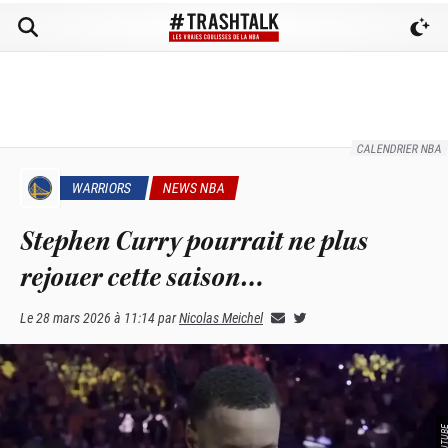
CALENDRIER NBA
WARRIORS
NEWS NBA
Stephen Curry pourrait ne plus
rejouer cette saison…
Le
28 mars 2026 à 11:14
par
Nicolas Meichel