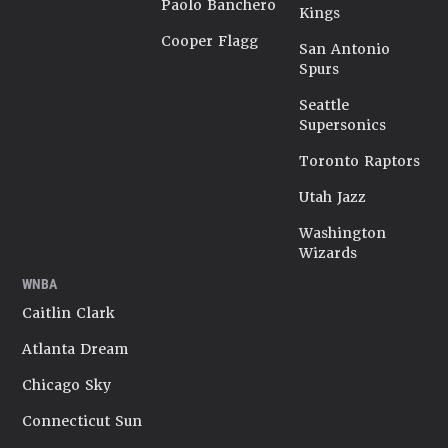
Paolo Banchero
Kings
Cooper Flagg
San Antonio
Spurs
Seattle
Supersonics
Toronto Raptors
Utah Jazz
Washington
Wizards
WNBA
Caitlin Clark
Atlanta Dream
Chicago Sky
Connecticut Sun