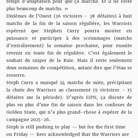
temps d’adaptation pour que ça marche. Et il ne reste
plus beaucoup de matchs. »
Dixièmes de l’Ouest (36 victoires – 38 défaites) à huit
matchs de la fin de la saison régulière, les Warriors
espèrent que Stephen Curry pourra monter en
puissance et participer à des scrimmages (matchs
d’entraînement) la semaine prochaine, pour ensuite
revenir en toute fin de régulière. C’est également le
souhait du sniper de la Baie. Mais il reste seulement
deux semaines de compétition, autant dire que l’étau se
resserre.
Steph Curry a manqué 24 matchs de suite, précipitant
la chute des Warriors au classement (9 victoires – 15
défaites sur la période). D’après
ESPN
, ça discute de
plus en plus d’une fin de saison dans les coulisses de
Golden State, qui n’a plus grand-chose à espérer de la
campagne 2025-26.
Steph is still pushing to play — but for the first time
on Friday — Kerr acknowledged that the Warriors are