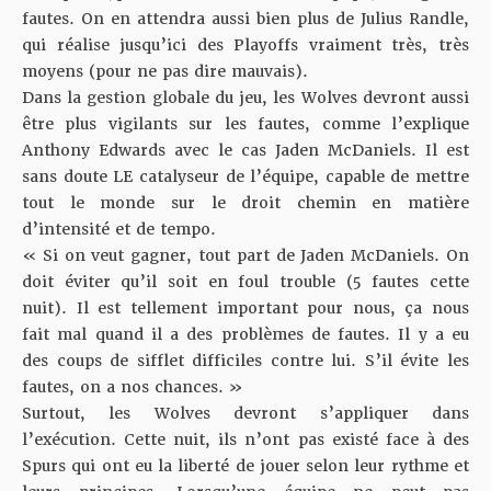
fautes. On en attendra aussi bien plus de Julius Randle,
qui réalise jusqu’ici des Playoffs vraiment très, très
moyens (pour ne pas dire mauvais).
Dans la gestion globale du jeu, les Wolves devront aussi
être plus vigilants sur les fautes, comme l’explique
Anthony Edwards avec le cas Jaden McDaniels. Il est
sans doute LE catalyseur de l’équipe, capable de mettre
tout le monde sur le droit chemin en matière
d’intensité et de tempo.
« Si on veut gagner, tout part de Jaden McDaniels. On
doit éviter qu’il soit en foul trouble (5 fautes cette
nuit). Il est tellement important pour nous, ça nous
fait mal quand il a des problèmes de fautes. Il y a eu
des coups de sifflet difficiles contre lui. S’il évite les
fautes, on a nos chances. »
Surtout, les Wolves devront s’appliquer dans
l’exécution. Cette nuit, ils n’ont pas existé face à des
Spurs qui ont eu la liberté de jouer selon leur rythme et