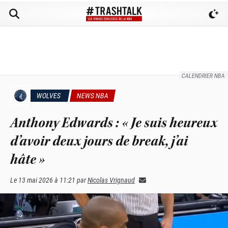
CALENDRIER NBA
WOLVES
NEWS NBA
Anthony Edwards : « Je suis heureux
d’avoir deux jours de break, j’ai
hâte »
Le
13 mai 2026 à 11:21
par
Nicolas Vrignaud