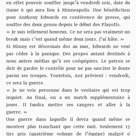
en effet pouvoir souffler jusqu’à vendredi soir, date du
Game 6 qui aura lieu à Minneapolis. Une bénédiction
pour Anthony Edwards en conférence de presse, qui
souffre des deux genou depuis le début des Playoffs.
« Je suis tellement heureux. Ce ne sera pas vraiment un
break mais c’est quand même deux jours. J’ai hâte. »
Si Minny est désormais dos au mur, Edwards ne veut
pas céder à la panique. Des propos autant destinés à
nous autres médias qu’à ses coéquipiers. Le patron se
doit de garder le contrôle pour ne pas susciter le doute
parmi ses troupes. Toutefois, Ant prévient : vendredi,
ce sera la guerre.
« Je ne vois personne dans le vestiaire qui est trop
inquiet. Au final, on a un match supplémentaire à
jouer. Il faudra mettre ses rangers et aller à la
guerre. »
Une guerre dans laquelle il devra quand même se
montrer plus tranchant que cette nuit. Seulement 13
tirs pris (quatrième volume de l’équipe) malgré 0