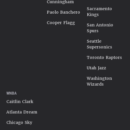
Cunningham
Sacramento
Paolo Banchero
Kings
Cooper Flagg
San Antonio
Spurs
Seattle
Supersonics
Toronto Raptors
Utah Jazz
Washington
Wizards
WNBA
Caitlin Clark
Atlanta Dream
Chicago Sky