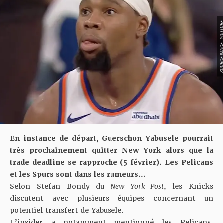
SOURCE IMAGE : YO
En instance de départ, Guerschon Yabusele pourrait
très prochainement quitter New York alors que la
trade deadline se rapproche (5 février). Les Pelicans
et les Spurs sont dans les rumeurs…
Selon
Stefan Bondy du
New York Post
, les Knicks
discutent avec plusieurs équipes concernant un
potentiel transfert de Yabusele.
L’insider a notamment mentionné les Pelicans,