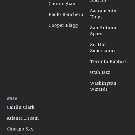
Blazers
Cunningham
Sacramento
Paolo Banchero
Kings
Cooper Flagg
San Antonio
Spurs
Seattle
Supersonics
Toronto Raptors
Utah Jazz
Washington
Wizards
WNBA
Caitlin Clark
Atlanta Dream
Chicago Sky