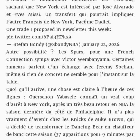
sachant que New York est intéressé par Jose Alvarado
et Yves Missi. Un transfert qui pourrait impliquer
l’autre Français de New York,
Pacôme Dadiet
.
One trade I proposed in newsletter this week:
pic.twitter.com/6Paf3HPkx9
— Stefan Bondy (@SbondyNBA)
January 22, 2026
Autre possibilité ? Les Spurs, pour une French
Connection sympa avec Victor Wembanyama. Certaines
rumeurs parlent d’un échange avec Jeremy Sochan,
même si rien de concret ne semble pour l’instant sur la
table.
Quoi qu’il arrive, une chose est claire à l’heure de ces
lignes : Guerschon Yabusele connaît un vrai coup
d’arrêt à New York, après un très beau retour en NBA la
saison dernière du côté de Philadelphie. Il n’a plus
vraiment d’avenir chez les Knicks de Mike Brown, qui
a décidé de transformer le Dancing Bear en chauffeur
de banc cette saison (37 apparitions pour 9 minutes par