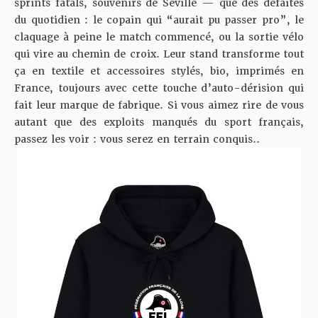
sprints fatals, souvenirs de Séville — que des défaites
du quotidien : le copain qui “aurait pu passer pro”, le
claquage à peine le match commencé, ou la sortie vélo
qui vire au chemin de croix. Leur stand transforme tout
ça en textile et accessoires stylés, bio, imprimés en
France, toujours avec cette touche d’auto-dérision qui
fait leur marque de fabrique. Si vous aimez rire de vous
autant que des exploits manqués du sport français,
passez les voir : vous serez en terrain conquis..