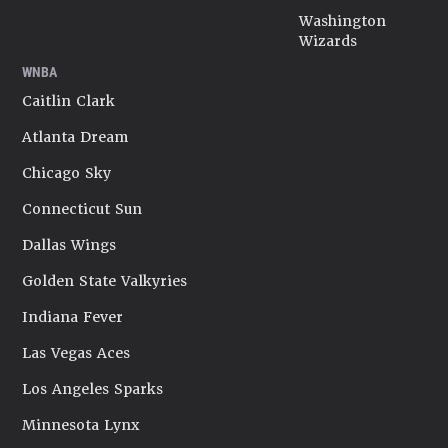
Washington
Wizards
WNBA
Caitlin Clark
Atlanta Dream
Chicago Sky
Connecticut Sun
Dallas Wings
Golden State Valkyries
Indiana Fever
Las Vegas Aces
Los Angeles Sparks
Minnesota Lynx