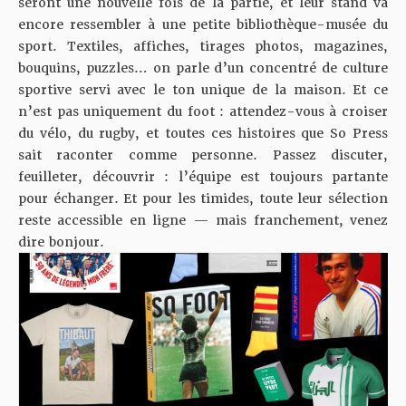
seront une nouvelle fois de la partie, et leur stand va
encore ressembler à une petite bibliothèque-musée du
sport. Textiles, affiches, tirages photos, magazines,
bouquins, puzzles… on parle d’un concentré de culture
sportive servi avec le ton unique de la maison. Et ce
n’est pas uniquement du foot : attendez-vous à croiser
du vélo, du rugby, et toutes ces histoires que So Press
sait raconter comme personne. Passez discuter,
feuilleter, découvrir : l’équipe est toujours partante
pour échanger. Et pour les timides, toute leur sélection
reste accessible en ligne — mais franchement, venez
dire bonjour.