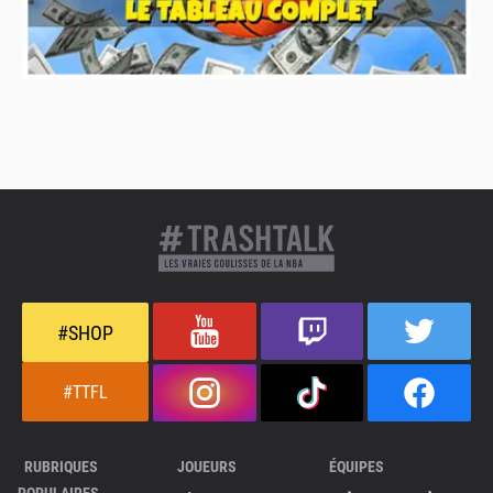
#SHOP
#TTFL
RUBRIQUES
JOUEURS
ÉQUIPES
POPULAIRES