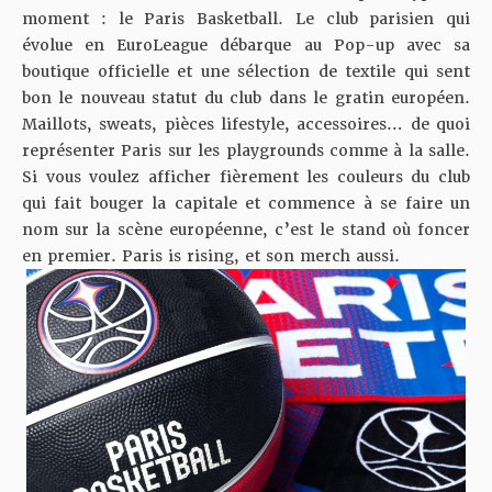
moment : le Paris Basketball. Le club parisien qui
évolue en EuroLeague débarque au Pop-up avec sa
boutique officielle et une sélection de textile qui sent
bon le nouveau statut du club dans le gratin européen.
Maillots, sweats, pièces lifestyle, accessoires… de quoi
représenter Paris sur les playgrounds comme à la salle.
Si vous voulez afficher fièrement les couleurs du club
qui fait bouger la capitale et commence à se faire un
nom sur la scène européenne, c’est le stand où foncer
en premier. Paris is rising, et son merch aussi.