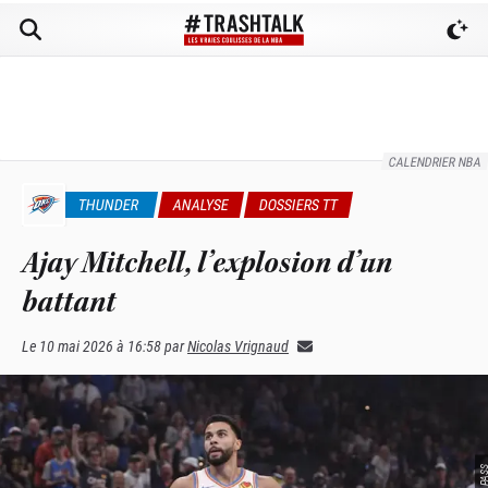
CALENDRIER NBA
THUNDER
ANALYSE
DOSSIERS TT
Ajay Mitchell, l’explosion d’un
battant
Le
10 mai 2026 à 16:58
par
Nicolas Vrignaud