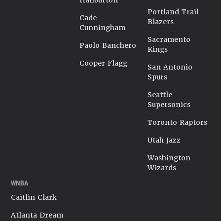
Haliburton
Portland Trail
Cade
Blazers
Cunningham
Sacramento
Paolo Banchero
Kings
Cooper Flagg
San Antonio
Spurs
Seattle
Supersonics
Toronto Raptors
Utah Jazz
Washington
Wizards
WNBA
Caitlin Clark
Atlanta Dream