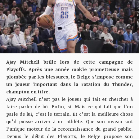
SOURCE : NBA LEAGU
Ajay Mitchell brille lors de cette campagne de
Playoffs. Après une année rookie prometteuse mais
plombée par les blessures, le Belge s’impose comme
un joueur important dans la rotation du Thunder,
champion en titre.
Ajay Mitchell n’est pas le joueur qui fait et chercher à
faire parler de lui. Enfin, si. Mais ce qui fait que l’on
parle de lui, c’est le terrain. Et c’est la meilleure chose
qu’il puisse arriver à un athlète. Que son niveau soit
l’unique moteur de la reconnaissance du grand public.
Depuis le début des Playoffs, le Belge propose son