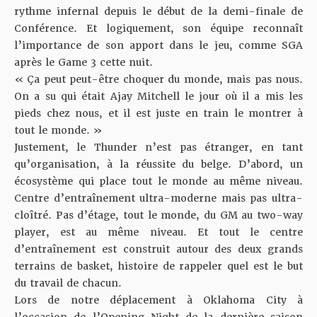
rythme infernal depuis le début de la demi-finale de
Conférence. Et logiquement, son équipe reconnaît
l’importance de son apport dans le jeu,
comme SGA
après le Game 3 cette nuit.
« Ça peut peut-être choquer du monde, mais pas nous.
On a su qui était Ajay Mitchell le jour où il a mis les
pieds chez nous, et il est juste en train le montrer à
tout le monde. »
Justement, le Thunder n’est pas étranger, en tant
qu’organisation, à la réussite du belge. D’abord, un
écosystème qui place tout le monde au même niveau.
Centre d’entraînement ultra-moderne mais pas ultra-
cloîtré. Pas d’étage, tout le monde, du GM au two-way
player, est au même niveau. Et tout le centre
d’entraînement est construit autour des deux grands
terrains de basket, histoire de rappeler quel est le but
du travail de chacun.
Lors de notre déplacement à Oklahoma City à
l’occasion de l’Opening Night de la dernière saison