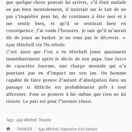
que quelque chose pouvait lui arriver, s’il était malade
ou pas bien mentalement, il insistait sur le fait de ne
pas s’inquiéter pour lui, de continuer à être moi et à
me sentir bien, et qu’il se sentirait bien en
conséquence. J’ai voulu l’honorer. Je sais qu’il m’aurait
dit de jouer au basket. Je ne veux pas le décevoir. »
Ajay Mitchell via
The Atheltic
C’est ainsi que l’on a vu Mitchell jouer quasiment
immédiatement après le décès de son papa. Une force
de caractère énorme, une charge mentale qui n’a
pourtant pas eu d’impact sur son jeu. Un homme
capable de faire preuve d’autant d’abnégation dans un
passage si difficile est probablement prêt à tout
affronter. Pour se prouver à lui-même que rien ne lui
résiste. Le pari est pour l’instant réussi.
Tags :
Ajay Mitchell
,
Thunder
TrashTalk Actu NBA
THUNDER
Ajay Mitchell, l'explosion d'un battant