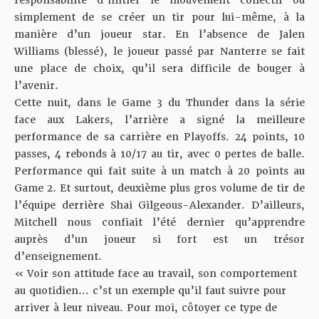
simplement de se créer un tir pour lui-même, à la
manière d’un joueur star. En l’absence de Jalen
Williams (blessé), le joueur passé par Nanterre se fait
une place de choix, qu’il sera difficile de bouger à
l’avenir.
Cette nuit, dans le Game 3 du Thunder dans la série
face aux Lakers, l’arrière a signé la meilleure
performance de sa carrière en Playoffs. 24 points, 10
passes, 4 rebonds à 10/17 au tir, avec 0 pertes de balle.
Performance qui fait suite à un match à 20 points au
Game 2. Et surtout, deuxième plus gros volume de tir de
l’équipe derrière Shai Gilgeous-Alexander. D’ailleurs,
Mitchell nous confiait l’été dernier
qu’apprendre
auprès d’un joueur si fort est un trésor
d’enseignement.
« Voir son attitude face au travail, son comportement
au quotidien… c’st un exemple qu’il faut suivre pour
arriver à leur niveau. Pour moi, côtoyer ce type de