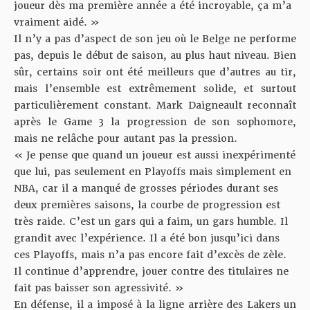
joueur dès ma première année a été incroyable, ça m’a
vraiment aidé. »
Il n’y a pas d’aspect de son jeu où le Belge ne performe
pas, depuis le début de saison, au plus haut niveau. Bien
sûr, certains soir ont été meilleurs que d’autres au tir,
mais l’ensemble est extrêmement solide, et surtout
particulièrement constant. Mark Daigneault reconnaît
après le Game 3 la progression de son sophomore,
mais ne relâche pour autant pas la pression.
« Je pense que quand un joueur est aussi inexpérimenté
que lui, pas seulement en Playoffs mais simplement en
NBA, car il a manqué de grosses périodes durant ses
deux premières saisons, la courbe de progression est
très raide. C’est un gars qui a faim, un gars humble. Il
grandit avec l’expérience. Il a été bon jusqu’ici dans
ces Playoffs, mais n’a pas encore fait d’excès de zèle.
Il continue d’apprendre, jouer contre des titulaires ne
fait pas baisser son agressivité. »
En défense, il a imposé à la ligne arrière des Lakers un