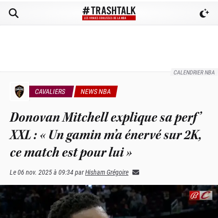
CALENDRIER NBA
CAVALIERS
NEWS NBA
Donovan Mitchell explique sa perf’
XXL : « Un gamin m’a énervé sur 2K,
ce match est pour lui »
Le
06 nov. 2025 à 09:34
par
Hisham Grégoire