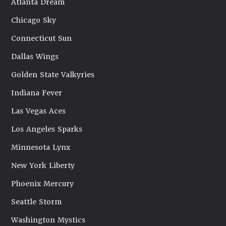
Atlanta Dream
Chicago Sky
Connecticut Sun
Dallas Wings
Golden State Valkyries
Indiana Fever
Las Vegas Aces
Los Angeles Sparks
Minnesota Lynx
New York Liberty
Phoenix Mercury
Seattle Storm
Washington Mystics