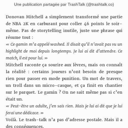
Une publication partagée par TrashTalk (@trashtalk.co)
Donovan Mitchell a simplement transformé une partie
de NBA 2K en carburant pour
coller 46 points le soir-
même.
Pas de storytelling inutile, juste une phrase qui
résume tout :
« Ce gamin m’a appelé washed. Il disait qu’il n’avait pas vu un
highlight de moi depuis longtemps. Je lui ai dit d’attendre. Ce
match, il est pour lui. »
Mitchell raconte ça sourire aux lèvres, mais on connaît
la réalité : certains joueurs n’ont besoin de presque
rien pour passer en mode punition. Un mot de travers,
un troll dans un micro-casque, et ça finit en chantier
sur le parquet. Le gamin ? On ne sait même pas si c’en
était un.
« Peut-être un adulte, j’en sais rien. Mais je lui ai dit que je lui
ferai une dédicace. »
Voilà. Le trash-talk n’a pas d’adresse postale. Mais il a
des conséquences.