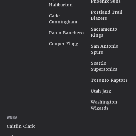
Phoenix Suns
Haliburton
Portland Trail
Cade
Blazers
Cunningham
Sacramento
Paolo Banchero
Kings
Cooper Flagg
San Antonio
Spurs
Seattle
Supersonics
Toronto Raptors
Utah Jazz
Washington
Wizards
WNBA
Caitlin Clark