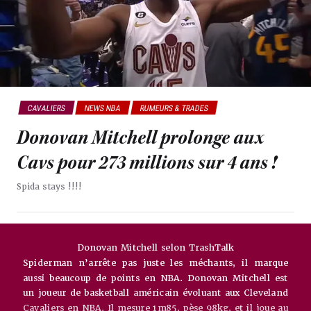
CAVALIERS
NEWS NBA
RUMEURS & TRADES
Donovan Mitchell prolonge aux
Cavs pour 273 millions sur 4 ans !
Spida stays !!!!
Donovan Mitchell selon TrashTalk
Spiderman n’arrête pas juste les méchants, il marque
aussi beaucoup de points en NBA. Donovan Mitchell est
un joueur de basketball américain évoluant aux Cleveland
Cavaliers en NBA. Il mesure 1m85, pèse 98kg, et il joue au