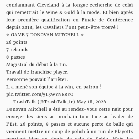
condamnant Cleveland à la longue recherche de celui
qui remettrait le Wine & Gold à la mode. Et bien après
leur première qualification en Finale de Conférence
depuis 2018, les Cavaliers l’ont peut-être trouvé !
⭐️ GAME 7 DONOVAN MITCHELL ⭐️
26 points
7 rebonds
8 passes
Magistral du début à la fin.
Travail de franchise player.
Personne pouvait l’arrêter.
Il a mené son équipe à la win, en patron !
pic.twitter.com/5L3WYNERYO
— TrashTalk (@TrashTalk_fr)
May 18, 2026
Donovan Mitchell a été au rendez-vous cette nuit pour
envoyer les siens au prochain tour face au leader de
l’Est. 26 points, 8 passes et aucune perte de balle qui
viennent mettre un coup de polish à un run de Playoffs