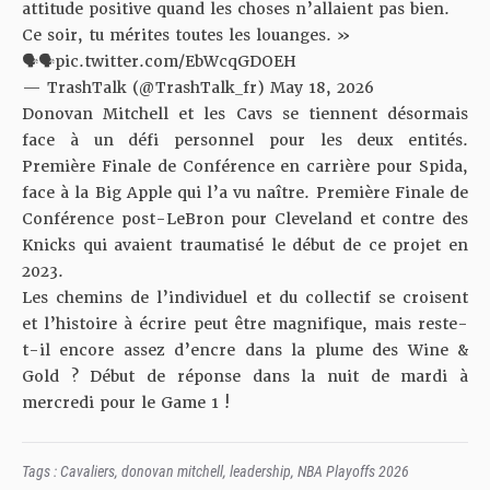
attitude positive quand les choses n’allaient pas bien.
Ce soir, tu mérites toutes les louanges. »
🗣️🗣️
pic.twitter.com/EbWcqGDOEH
— TrashTalk (@TrashTalk_fr)
May 18, 2026
Donovan Mitchell et les Cavs se tiennent désormais
face à un défi personnel pour les deux entités.
Première Finale de Conférence en carrière pour Spida,
face à la Big Apple qui l’a vu naître. Première Finale de
Conférence post-LeBron pour Cleveland et contre des
Knicks qui avaient traumatisé le début de ce projet en
2023.
Les chemins de l’individuel et du collectif se croisent
et l’histoire à écrire peut être magnifique, mais reste-
t-il encore assez d’encre dans la plume des Wine &
Gold ? Début de réponse dans la nuit de mardi à
mercredi pour le Game 1 !
Tags :
Cavaliers
,
donovan mitchell
,
leadership
,
NBA Playoffs 2026