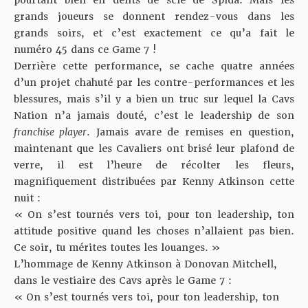
pourtant bien en dents de scie de Spida. Mais les
grands joueurs se donnent rendez-vous dans les
grands soirs, et c’est exactement ce qu’a fait le
numéro 45 dans ce Game 7 !
Derrière cette performance, se cache quatre années
d’un projet chahuté par les contre-performances et les
blessures, mais s’il y a bien un truc sur lequel la Cavs
Nation n’a jamais douté, c’est le leadership de son
franchise player
. Jamais avare de remises en question,
maintenant que les Cavaliers ont brisé leur plafond de
verre, il est l’heure de récolter les fleurs,
magnifiquement distribuées par Kenny Atkinson cette
nuit :
« On s’est tournés vers toi, pour ton leadership, ton
attitude positive quand les choses n’allaient pas bien.
Ce soir, tu mérites toutes les louanges. »
L’hommage de Kenny Atkinson à Donovan Mitchell,
dans le vestiaire des Cavs après le Game 7 :
« On s’est tournés vers toi, pour ton leadership, ton