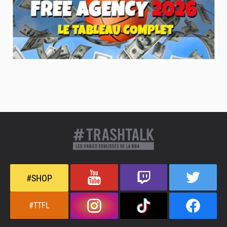
#SHOP
#TTFL