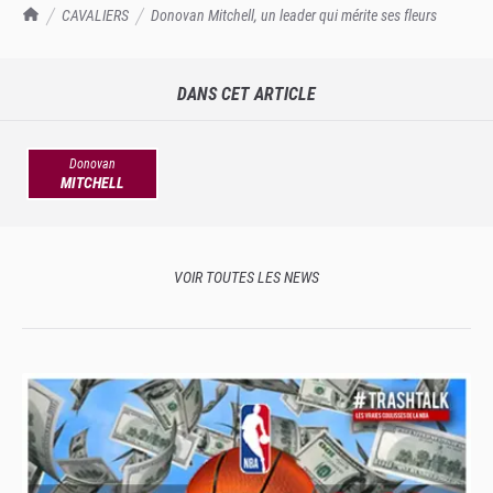
TrashTalk Actu NBA
CAVALIERS
Donovan Mitchell, un leader qui mérite ses fleurs
DANS CET ARTICLE
Donovan
MITCHELL
VOIR TOUTES LES NEWS