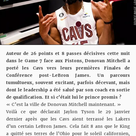
SOURCE IMAGE : LEAGU
Auteur de 26 points et 8 passes décisives cette nuit
dans le Game 7 face aux Pistons, Donovan Mitchell a
porté les Cavs vers leurs premières Finales de
Conférence post-LeBron James. Un parcours
tumultueux, souvent excitant, parfois décevant, mais
dont le leadership a été salué par son coach en sortie
de qualification. Et si c’était lui le prince promis ?
« C’est la ville de Donovan Mitchell maintenant. »
Voilà ce que déclarait Jaylon Tyson le 29 janvier
dernier après que les Cavs aient terrassé les Lakers
d’un certain LeBron James. Cela fait 8 ans que le King
a quitté ses terres de l’Ohio pour le soleil californien,