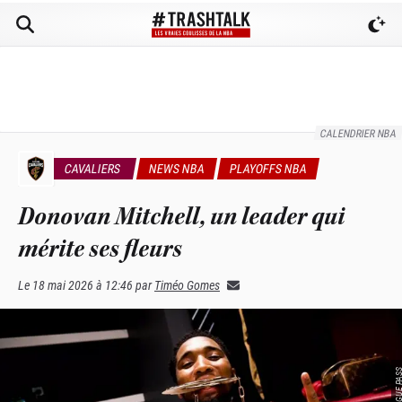
CALENDRIER NBA
CAVALIERS
NEWS NBA
PLAYOFFS NBA
Donovan Mitchell, un leader qui
mérite ses fleurs
Le
18 mai 2026 à 12:46
par
Timéo Gomes