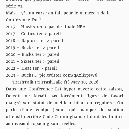
série #1.
Mais… y’a un curse en fait pour le numéro 1 de la
Conférence Est ?!
2015 – Hawks 1er > pas de finale NBA
2017 – Celtics 1er > pareil
2018 – Raptors 1er > pareil
2019 – Bucks 1er > pareil
2020 – Bucks 1er > pareil
2021 – Sixers 1er > pareil
2022 – Heat 1er > pareil
2023 – Bucks…
pic.twitter.com/qAzli1psW6
— TrashTalk (@TrashTalk_fr)
May 18, 2026
Dans une Conférence Est hyper ouverte cette saison,
Detroit ne faisait pas forcément figure de favori
malgré son statut de meilleur bilan en régulière. On
parle d’une équipe jeune, qui manque de soutien
offensif derrière Cade Cunningham, et dont les limites
au niveau du spacing sont réelles.