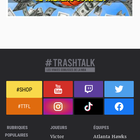
#SHOP
#TTFL
RUBRIQUES
JOUEURS
ÉQUIPES
POPULAIRES
Victor
Atlanta Hawks