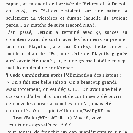
rappel, au moment de l’arrivée de Bickerstaff à Detroit
en 2024, les Pistons restaient sur une saison à
seulement 14 victoires et durant laquelle ils avaient
perdu… 28 matchs de suite (record NBA).
L’an passé, Detroit a terminé avec 44 succès au
compteur avant de sortir avec les honneurs au premier
tour des Playoffs (face aux Knicks). Cette année :
meilleur bilan de l’Est, une série de Playoffs gagnée
après avoir été mené 3-1, et une grosse bataille en sept
matchs en demi de conférence.
🎙️ Cade Cunningham après l’élimination des Pistons :
« On a fait une belle saison. On a beaucoup grandi.
Mais forcément, on est déçus. […] On avait une belle
occasion d’aller plus loin et de continuer à découvrir
de nouvelles choses auxquelles on n’a jamais été
confrontés. On a…
pic.twitter.com/Ee4RgBFrpy
— TrashTalk (@TrashTalk_fr)
May 18, 2026
Les Pistons agressifs cet été ?
Pour tenter de franchir un cap supplémentaire sur la