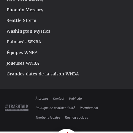
Phoenix Mercury
Seattle Storm
Washington Mystics
Palmarès WNBA
Équipes WNBA
Joueuses WNBA
Grandes dates de la saison WNBA
À propos
Contact
Publicité
Politique de confidentialité
Recrutement
Mentions légales
Gestion cookies