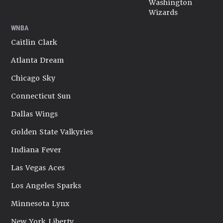
Washington
Wizards
WNBA
Caitlin Clark
Atlanta Dream
Chicago Sky
Connecticut Sun
Dallas Wings
Golden State Valkyries
Indiana Fever
Las Vegas Aces
Los Angeles Sparks
Minnesota Lynx
New York Liberty