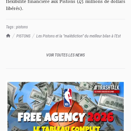
flexibilité financière aux Pistons (45 millions de dollars
libérés).
Tags :
pistons
TrashTalk Actu NBA
PISTONS
Les Pistons et la "malédiction" du meilleur bilan à l'Est
VOIR TOUTES LES NEWS