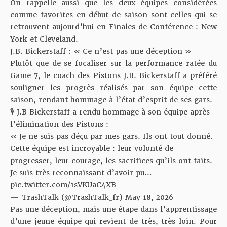
On rappelle aussi que les deux équipes considérées
comme favorites en début de saison sont celles qui se
retrouvent aujourd’hui en Finales de Conférence :
New
York et Cleveland
.
J.B. Bickerstaff : « Ce n’est pas une déception »
Plutôt que de se focaliser sur la performance ratée du
Game 7, le coach des Pistons J.B. Bickerstaff a préféré
souligner les progrès réalisés par son équipe cette
saison, rendant hommage à l’état d’esprit de ses gars.
🎙️ J.B Bickerstaff a rendu hommage à son équipe après
l’élimination des Pistons :
« Je ne suis pas déçu par mes gars. Ils ont tout donné.
Cette équipe est incroyable : leur volonté de
progresser, leur courage, les sacrifices qu’ils ont faits.
Je suis très reconnaissant d’avoir pu…
pic.twitter.com/1sVKUaC4XB
— TrashTalk (@TrashTalk_fr)
May 18, 2026
Pas une déception, mais une étape dans l’apprentissage
d’une jeune équipe qui revient de très, très loin. Pour