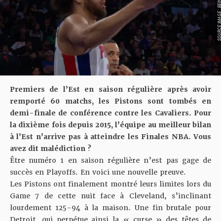
SOURCE IMAGE : BEIN 
Premiers de l’Est en saison régulière après avoir
remporté 60 matchs, les Pistons sont tombés en
demi-finale de conférence contre les Cavaliers. Pour
la dixième fois depuis 2015, l’équipe au meilleur bilan
à l’Est n’arrive pas à atteindre les Finales NBA. Vous
avez dit malédiction ?
Être numéro 1 en saison régulière n’est pas gage de
succès en Playoffs. En voici une nouvelle preuve.
Les Pistons ont finalement montré leurs limites lors du
Game 7 de cette nuit face à Cleveland
, s’inclinant
lourdement 125-94 à la maison. Une fin brutale pour
Detroit, qui perpétue ainsi la « curse » des têtes de