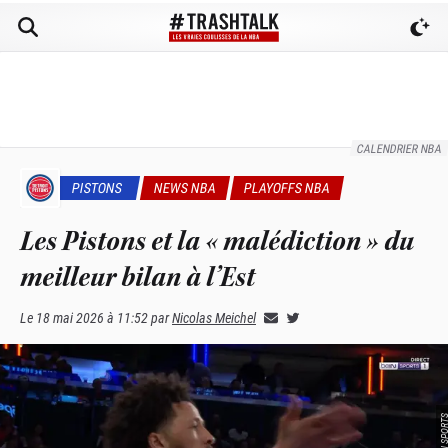
CALENDRIER NBA
PISTONS
NEWS NBA
PLAYOFFS NBA
Les Pistons et la « malédiction » du
meilleur bilan à l’Est
Le
18 mai 2026 à 11:52
par
Nicolas Meichel