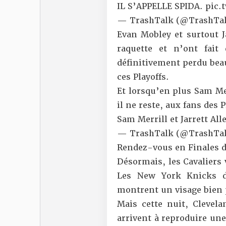
IL S’APPELLE SPIDA.
pic.
— TrashTalk (@TrashTal
Evan Mobley et surtout 
raquette et n’ont fai
définitivement perdu bea
ces Playoffs.
Et lorsqu’en plus Sam Mer
il ne reste, aux fans des 
Sam Merrill et Jarrett All
— TrashTalk (@TrashTal
Rendez-vous en Finales 
Désormais, les Cavaliers 
Les New York Knicks d
montrent un visage bien p
Mais cette nuit, Clevela
arrivent à reproduire une