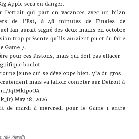
 Big Apple sera en danger.
r Detroit qui part en vacances avec un bilan
aders de l’Est, à 48 minutes de Finales de
uel fan aurait signé des deux mains en octobre
ion trop présente qu’ils auraient pu et du faire
ce Game 7.
ère pour ces Pistons, mais qui doit pas effacer
gnifique boulot.
groupe jeune qui se développe bien, y’a du gros
ecrutement mais va falloir compter sur Detroit à
com/1qtMkIpoOA
k_fr)
May 18, 2026
it de mardi à mercredi pour le Game 1 entre
s
,
NBA Playoffs