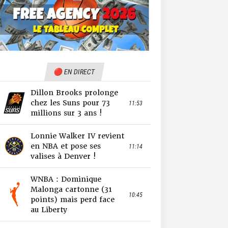
🔴 EN DIRECT
Dillon Brooks prolonge
chez les Suns pour 73
11:53
millions sur 3 ans !
Lonnie Walker IV revient
en NBA et pose ses
11:14
valises à Denver !
WNBA : Dominique
Malonga cartonne (31
10:45
points) mais perd face
au Liberty