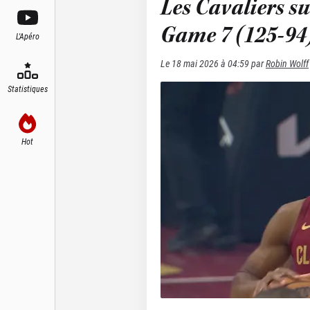
Les Cavaliers su
Game 7 (125-94) 
L'Apéro
Le
18 mai 2026 à 04:59
par
Robin Wolff
Statistiques
Hot