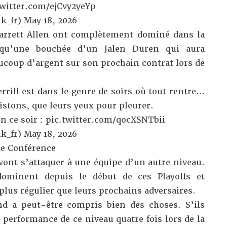
twitter.com/ejCvy2yeYp
k_fr)
May 18, 2026
Jarrett Allen ont complètement dominé dans la
t qu’une bouchée d’un Jalen Duren qui aura
ucoup d’argent sur son prochain contrat lors de
rill est dans le genre de soirs où tout rentre…
Pistons, que leurs yeux pour pleurer.
en ce soir :
pic.twitter.com/qocXSNTbii
k_fr)
May 18, 2026
de Conférence
vont s’attaquer à une équipe d’un autre niveau.
ominent depuis le début de ces Playoffs et
lus régulier que leurs prochains adversaires.
nd a peut-être compris bien des choses. S’ils
 performance de ce niveau quatre fois lors de la