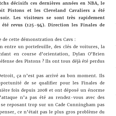
hs décisifs ces dernières années en NBA, le
it Pistons et les Cleveland Cavaliers a été
oir. Les visiteurs se sont très rapidement
 été revus (125-94). Direction les Finales de
 de cette démonstration des Cavs :
entre un portefeuille, des clés de voitures, la
nfant en course d’orientation, Dylan O’Brien
éfense des Pistons ? Ils ont tous déjà été perdus
troit, ça n’est pas arrivé au bon moment. Ils
pportunité de se qualifier pour les Finales de
ière fois depuis 2008 et ont déposé un énorme
l’attaque n’a pas été au rendez-vous avec des
t se reposant trop sur un Cade Cunningham pas
enser, ce n’était pas le plus gros problème du