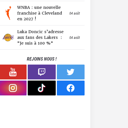
WNBA : une nouvelle
franchise à Cleveland
04 août
en 2027 !
Luka Doncic s’adresse
aux fans des Lakers :
04 août
"Je suis à 100 %"
REJOINS NOUS !