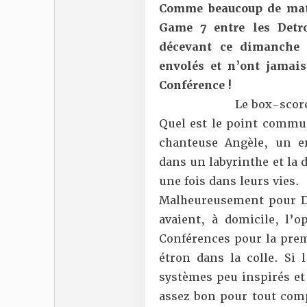
Comme beaucoup de matc
Game 7 entre les Detro
décevant ce dimanche s
envolés et n’ont jamais
Conférence !
Le box-score
Quel est le point commun 
chanteuse Angèle, un e
dans un labyrinthe et la d
une fois dans leurs vies.
Malheureusement pour De
avaient, à domicile, l’o
Conférences pour la prem
étron dans la colle. Si 
systèmes peu inspirés e
assez bon pour tout comp