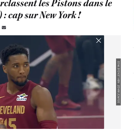
rclassent les Pistons dans le
: cap sur New York !
SOURCE IMAGE : NBA LEAGUE PASS