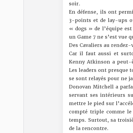
soir.
En défense, ils ont perm
3-points et de lay-ups o
« dogs » de l’équipe est 
un Game 7 ne s’est vue q
Des Cavaliers au rendez-
Car il faut aussi et sur
Kenny Atkinson a peut-êt
Les leaders ont presque t
se sont relayés pour ne j
Donovan Mitchell a parf
servant ses intérieurs su
mettre le pied sur l’accé
compté triple comme le 
temps. Surtout, sa troisi
de la rencontre.