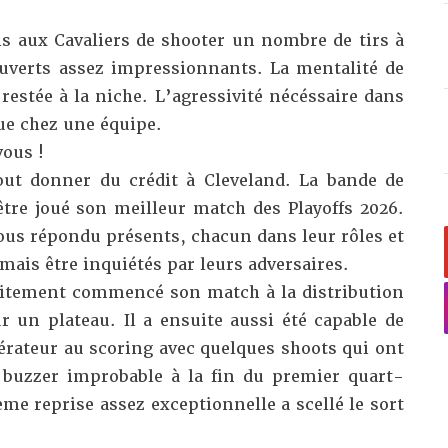
is aux Cavaliers de shooter un nombre de tirs à
uverts assez impressionnants. La mentalité de
restée à la niche. L’agressivité nécéssaire dans
ue chez une équipe.
vous !
tout donner du crédit à Cleveland. La bande de
re joué son meilleur match des Playoffs 2026.
ous répondu présents, chacun dans leur rôles et
amais être inquiétés par leurs adversaires.
aitement commencé son match à la distribution
r un plateau. Il a ensuite aussi été capable de
lérateur au scoring avec quelques shoots qui ont
buzzer improbable à la fin du premier quart-
ème reprise assez exceptionnelle a scellé le sort