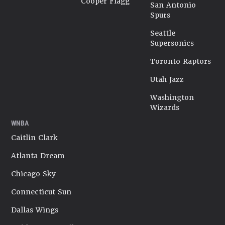
Cooper Flagg
San Antonio
Spurs
Seattle
Supersonics
Toronto Raptors
Utah Jazz
Washington
Wizards
WNBA
Caitlin Clark
Atlanta Dream
Chicago Sky
Connecticut Sun
Dallas Wings