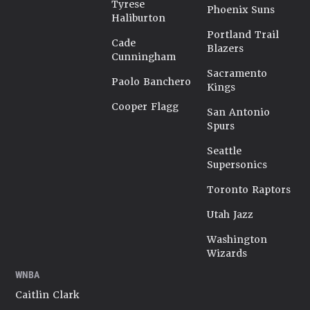
Tyrese
Phoenix Suns
Haliburton
Portland Trail
Cade
Blazers
Cunningham
Sacramento
Paolo Banchero
Kings
Cooper Flagg
San Antonio
Spurs
Seattle
Supersonics
Toronto Raptors
Utah Jazz
Washington
Wizards
WNBA
Caitlin Clark