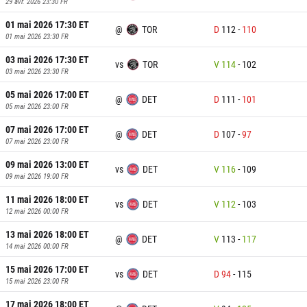
29 avr. 2026 23:30
FR
01 mai 2026 17:30
ET
@
TOR
D
112
-
110
01 mai 2026 23:30
FR
03 mai 2026 17:30
ET
vs
TOR
V
114
-
102
03 mai 2026 23:30
FR
05 mai 2026 17:00
ET
@
DET
D
111
-
101
05 mai 2026 23:00
FR
07 mai 2026 17:00
ET
@
DET
D
107
-
97
07 mai 2026 23:00
FR
09 mai 2026 13:00
ET
vs
DET
V
116
-
109
09 mai 2026 19:00
FR
11 mai 2026 18:00
ET
vs
DET
V
112
-
103
12 mai 2026 00:00
FR
13 mai 2026 18:00
ET
@
DET
V
113
-
117
14 mai 2026 00:00
FR
15 mai 2026 17:00
ET
vs
DET
D
94
-
115
15 mai 2026 23:00
FR
17 mai 2026 18:00
ET