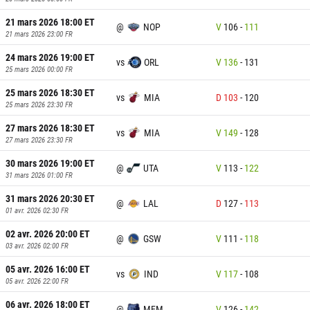
21 mars 2026 18:00
ET
@
NOP
V
106
-
111
21 mars 2026 23:00
FR
24 mars 2026 19:00
ET
vs
ORL
V
136
-
131
25 mars 2026 00:00
FR
25 mars 2026 18:30
ET
vs
MIA
D
103
-
120
25 mars 2026 23:30
FR
27 mars 2026 18:30
ET
vs
MIA
V
149
-
128
27 mars 2026 23:30
FR
30 mars 2026 19:00
ET
@
UTA
V
113
-
122
31 mars 2026 01:00
FR
31 mars 2026 20:30
ET
@
LAL
D
127
-
113
01 avr. 2026 02:30
FR
02 avr. 2026 20:00
ET
@
GSW
V
111
-
118
03 avr. 2026 02:00
FR
05 avr. 2026 16:00
ET
vs
IND
V
117
-
108
05 avr. 2026 22:00
FR
06 avr. 2026 18:00
ET
@
MEM
V
126
-
142