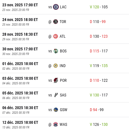
23 nov. 2025 17:00
ET
vs
LAC
V
120
-
105
23 nov. 2025 23:00
FR
24 nov. 2025 18:00
ET
@
TOR
D
110
-
99
25 nov. 2025 00:00
FR
28 nov. 2025 18:30
ET
@
ATL
D
130
-
123
29 nov. 2025 00:30
FR
30 nov. 2025 17:00
ET
vs
BOS
D
115
-
117
30 nov. 2025 23:00
FR
01 déc. 2025 18:00
ET
@
IND
V
119
-
135
02 déc. 2025 00:00
FR
03 déc. 2025 18:00
ET
vs
POR
D
110
-
122
04 déc. 2025 00:00
FR
05 déc. 2025 18:30
ET
vs
SAS
V
130
-
117
06 déc. 2025 00:30
FR
06 déc. 2025 18:30
ET
vs
GSW
D
94
-
99
07 déc. 2025 00:30
FR
12 déc. 2025 18:00
ET
@
WAS
V
126
-
130
13 déc. 2025 00:00
FR