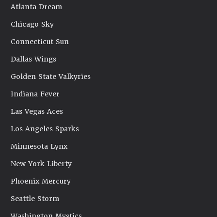
Atlanta Dream
Chicago Sky
Connecticut Sun
Dallas Wings
Golden State Valkyries
Indiana Fever
Las Vegas Aces
Los Angeles Sparks
Minnesota Lynx
New York Liberty
Phoenix Mercury
Seattle Storm
Washington Mystics