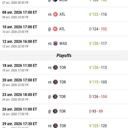
07 avr. 2026 00:00
FR
08 avr. 2026 17:00
ET
vs
ATL
V
122
-
116
08 avr. 2026 23:00
FR
10 avr. 2026 17:00
ET
@
ATL
D
124
-
102
10 avr. 2026 23:00
FR
12 avr. 2026 16:00
ET
vs
WAS
V
130
-
117
12 avr. 2026 22:00
FR
Playoffs
18 avr. 2026 11:00
ET
vs
TOR
V
126
-
113
18 avr. 2026 17:00
FR
20 avr. 2026 17:00
ET
vs
TOR
V
115
-
105
20 avr. 2026 23:00
FR
23 avr. 2026 18:00
ET
@
TOR
D
126
-
104
24 avr. 2026 00:00
FR
26 avr. 2026 11:00
ET
@
TOR
D
93
-
89
26 avr. 2026 17:00
FR
29 avr. 2026 17:30
ET
vs
TOR
V
125
-
120