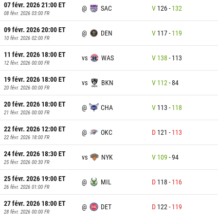
07 févr. 2026 21:00
ET
@
SAC
V
126
-
132
08 févr. 2026 03:00
FR
09 févr. 2026 20:00
ET
@
DEN
V
117
-
119
10 févr. 2026 02:00
FR
11 févr. 2026 18:00
ET
vs
WAS
V
138
-
113
12 févr. 2026 00:00
FR
19 févr. 2026 18:00
ET
vs
BKN
V
112
-
84
20 févr. 2026 00:00
FR
20 févr. 2026 18:00
ET
@
CHA
V
113
-
118
21 févr. 2026 00:00
FR
22 févr. 2026 12:00
ET
@
OKC
D
121
-
113
22 févr. 2026 18:00
FR
24 févr. 2026 18:30
ET
vs
NYK
V
109
-
94
25 févr. 2026 00:30
FR
25 févr. 2026 19:00
ET
@
MIL
D
118
-
116
26 févr. 2026 01:00
FR
27 févr. 2026 18:00
ET
@
DET
D
122
-
119
28 févr. 2026 00:00
FR