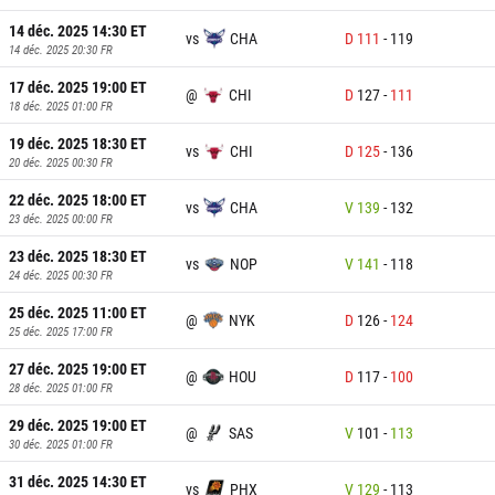
14 déc. 2025 14:30
ET
vs
CHA
D
111
-
119
14 déc. 2025 20:30
FR
17 déc. 2025 19:00
ET
@
CHI
D
127
-
111
18 déc. 2025 01:00
FR
19 déc. 2025 18:30
ET
vs
CHI
D
125
-
136
20 déc. 2025 00:30
FR
22 déc. 2025 18:00
ET
vs
CHA
V
139
-
132
23 déc. 2025 00:00
FR
23 déc. 2025 18:30
ET
vs
NOP
V
141
-
118
24 déc. 2025 00:30
FR
25 déc. 2025 11:00
ET
@
NYK
D
126
-
124
25 déc. 2025 17:00
FR
27 déc. 2025 19:00
ET
@
HOU
D
117
-
100
28 déc. 2025 01:00
FR
29 déc. 2025 19:00
ET
@
SAS
V
101
-
113
30 déc. 2025 01:00
FR
31 déc. 2025 14:30
ET
vs
PHX
V
129
-
113