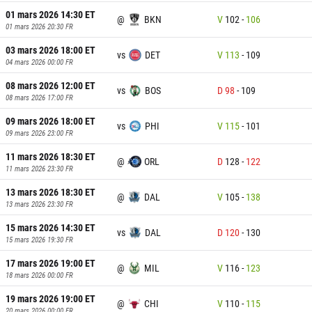
01 mars 2026 14:30
ET
@
BKN
V
102
-
106
01 mars 2026 20:30
FR
03 mars 2026 18:00
ET
vs
DET
V
113
-
109
04 mars 2026 00:00
FR
08 mars 2026 12:00
ET
vs
BOS
D
98
-
109
08 mars 2026 17:00
FR
09 mars 2026 18:00
ET
vs
PHI
V
115
-
101
09 mars 2026 23:00
FR
11 mars 2026 18:30
ET
@
ORL
D
128
-
122
11 mars 2026 23:30
FR
13 mars 2026 18:30
ET
@
DAL
V
105
-
138
13 mars 2026 23:30
FR
15 mars 2026 14:30
ET
vs
DAL
D
120
-
130
15 mars 2026 19:30
FR
17 mars 2026 19:00
ET
@
MIL
V
116
-
123
18 mars 2026 00:00
FR
19 mars 2026 19:00
ET
@
CHI
V
110
-
115
20 mars 2026 00:00
FR