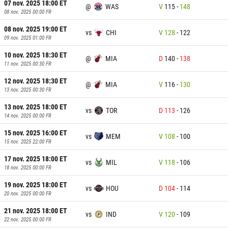
07 nov. 2025 18:00
ET
@
WAS
V
115
-
148
08 nov. 2025 00:00
FR
08 nov. 2025 19:00
ET
vs
CHI
V
128
-
122
09 nov. 2025 01:00
FR
10 nov. 2025 18:30
ET
@
MIA
D
140
-
138
11 nov. 2025 00:30
FR
12 nov. 2025 18:30
ET
@
MIA
V
116
-
130
13 nov. 2025 00:30
FR
13 nov. 2025 18:00
ET
vs
TOR
D
113
-
126
14 nov. 2025 00:00
FR
15 nov. 2025 16:00
ET
vs
MEM
V
108
-
100
15 nov. 2025 22:00
FR
17 nov. 2025 18:00
ET
vs
MIL
V
118
-
106
18 nov. 2025 00:00
FR
19 nov. 2025 18:00
ET
vs
HOU
D
104
-
114
20 nov. 2025 00:00
FR
21 nov. 2025 18:00
ET
vs
IND
V
120
-
109
22 nov. 2025 00:00
FR