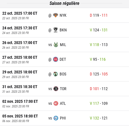
Saison régulière
22 oct. 2025 17:00
ET
@
NYK
D
119
-
111
22 oct. 2025 23:00
FR
24 oct. 2025 17:30
ET
@
BKN
V
124
-
131
24 oct. 2025 23:30
FR
26 oct. 2025 17:00
ET
vs
MIL
V
118
-
113
26 oct. 2025 22:00
FR
27 oct. 2025 18:00
ET
@
DET
V
95
-
116
27 oct. 2025 23:00
FR
29 oct. 2025 18:00
ET
@
BOS
D
125
-
105
29 oct. 2025 23:00
FR
31 oct. 2025 18:30
ET
vs
TOR
D
101
-
112
31 oct. 2025 23:30
FR
02 nov. 2025 17:00
ET
vs
ATL
V
117
-
109
02 nov. 2025 23:00
FR
05 nov. 2025 18:00
ET
vs
PHI
V
132
-
121
06 nov. 2025 00:00
FR