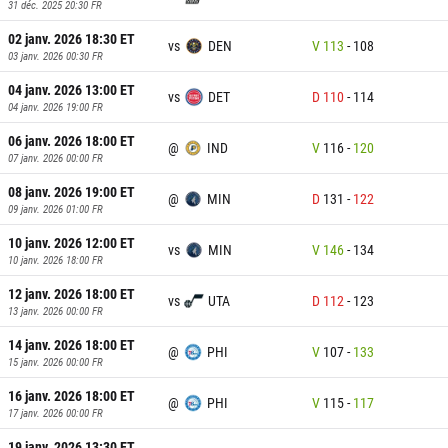
31 déc. 2025 20:30
FR
02 janv. 2026 18:30
ET
vs
DEN
V
113
-
108
03 janv. 2026 00:30
FR
04 janv. 2026 13:00
ET
vs
DET
D
110
-
114
04 janv. 2026 19:00
FR
06 janv. 2026 18:00
ET
@
IND
V
116
-
120
07 janv. 2026 00:00
FR
08 janv. 2026 19:00
ET
@
MIN
D
131
-
122
09 janv. 2026 01:00
FR
10 janv. 2026 12:00
ET
vs
MIN
V
146
-
134
10 janv. 2026 18:00
FR
12 janv. 2026 18:00
ET
vs
UTA
D
112
-
123
13 janv. 2026 00:00
FR
14 janv. 2026 18:00
ET
@
PHI
V
107
-
133
15 janv. 2026 00:00
FR
16 janv. 2026 18:00
ET
@
PHI
V
115
-
117
17 janv. 2026 00:00
FR
19 janv. 2026 13:30
ET