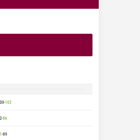
00
-
102
2
-
86
1
-
89