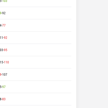
5
-
103
9
-
92
4
-
77
11
-
92
03
-
95
15
-
110
9
-
107
5
-
97
8
-
83