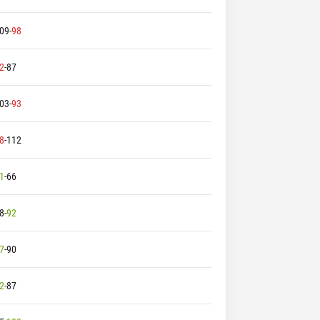
09
-
98
2
-
87
03
-
93
8
-
112
1
-
66
8
-
92
7
-
90
2
-
87