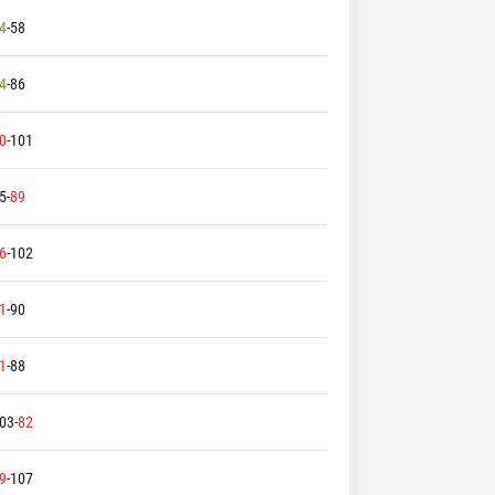
4
-
58
4
-
86
0
-
101
5
-
89
6
-
102
1
-
90
1
-
88
03
-
82
9
-
107