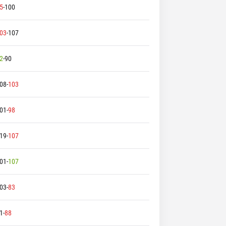
5
-
100
03
-
107
2
-
90
08
-
103
01
-
98
19
-
107
01
-
107
03
-
83
1
-
88