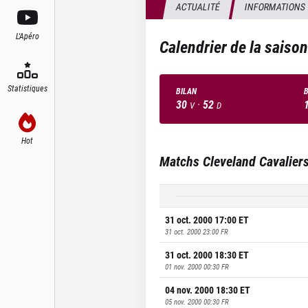
ACTUALITÉ
INFORMATIONS
L'Apéro
Calendrier de la saiso
Statistiques
BILAN
B
30
·
52
V
D
Hot
Matchs
Cleveland Cavalier
31 oct. 2000 17:00
ET
31 oct. 2000 23:00
FR
31 oct. 2000 18:30
ET
01 nov. 2000 00:30
FR
04 nov. 2000 18:30
ET
05 nov. 2000 00:30
FR