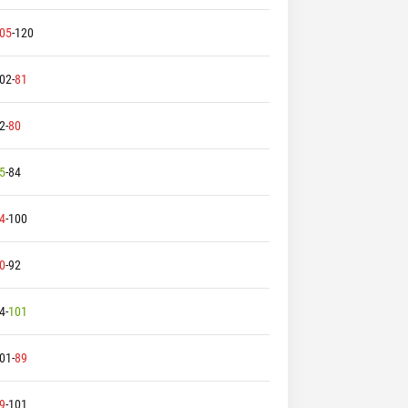
05
-
120
02
-
81
2
-
80
5
-
84
4
-
100
0
-
92
4
-
101
01
-
89
9
-
101