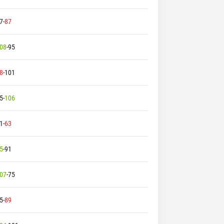
7
-
87
08
-
95
8
-
101
5
-
106
1
-
63
5
-
91
07
-
75
5
-
89