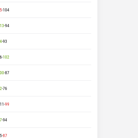
5
-
104
13
-
94
4
-
93
6
-
102
00
-
87
2
-
76
11
-
99
7
-
94
5
-
87