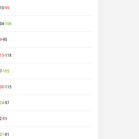
10
-
99
04
-
106
9
-
90
15
-
118
7
-
105
00
-
115
24
-
97
2
-
89
01
-
81