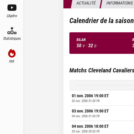
ACTUALITÉ
INFORMATIONS
L'Apéro
Calendrier de la saiso
Statistiques
BILAN
B
50
·
32
V
D
Hot
Matchs
Cleveland Cavalier
01 nov. 2006 19:00
ET
02 nov. 2006 01:00
FR
03 nov. 2006 19:00
ET
04 nov. 2006 01:00
FR
04 nov. 2006 18:00
ET
05 nov. 2006 00:00
FR