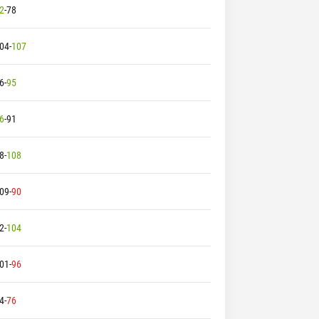
2
-
78
04
-
107
6
-
95
6
-
91
8
-
108
09
-
90
2
-
104
01
-
96
4
-
76