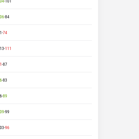
04
-
101
06
-
84
1
-
74
13
-
111
1
-
87
6
-
83
6
-
89
09
-
99
03
-
96