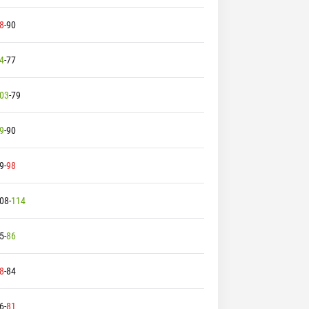
8
-
90
4
-
77
03
-
79
9
-
90
9
-
98
08
-
114
5
-
86
8
-
84
6
-
81