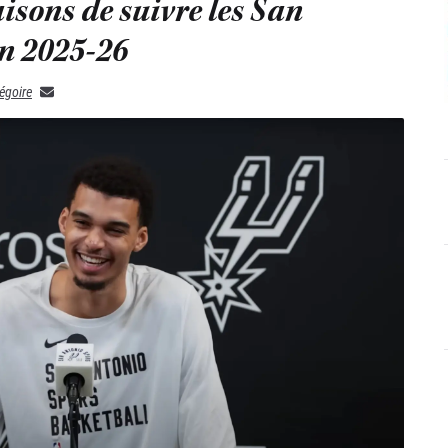
isons de suivre les San
n 2025-26
égoire