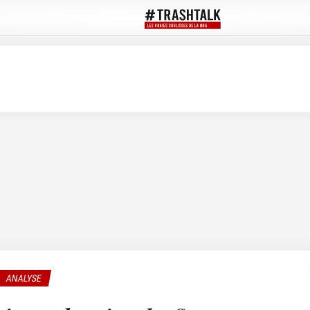
ANALYSE