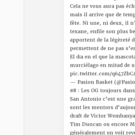
Cela ne vous aura pas éch
mais il arrive que de tem
fête. Ni une, ni deux, il 
texane, enfile son plus 
apportent de la légèreté 
permettent de ne pas s’e
El día en el que la masco
murciélago en mitad de u
pic.twitter.com/q647ZbC
— Pasion Basket (@Pasi
#8 : Les OG toujours dans
San Antonio c’est une gra
sont les mentors d’aujou
draft de Victor Wembanyam
Tim Duncan ou encore Man
généralement on voit rev