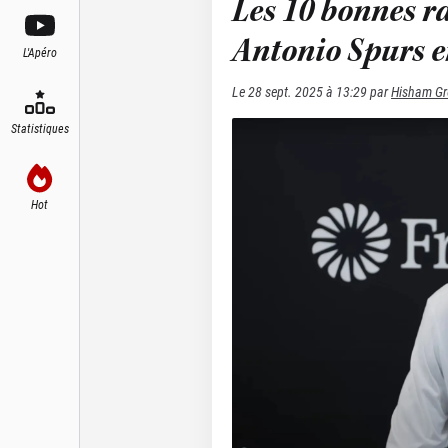
Les 10 bonnes ra
Antonio Spurs e
L'Apéro
Le
28 sept. 2025 à 13:29
par
Hisham Gr
Statistiques
Hot