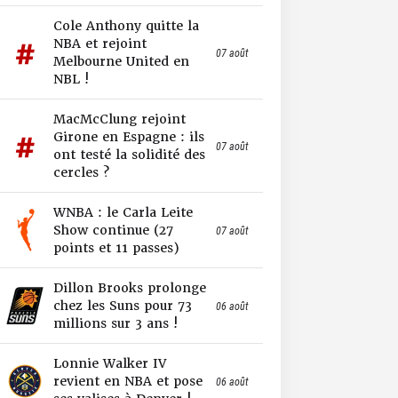
Cole Anthony quitte la
NBA et rejoint
07 août
Melbourne United en
NBL !
MacMcClung rejoint
Girone en Espagne : ils
07 août
ont testé la solidité des
cercles ?
WNBA : le Carla Leite
Show continue (27
07 août
points et 11 passes)
Dillon Brooks prolonge
chez les Suns pour 73
06 août
millions sur 3 ans !
Lonnie Walker IV
revient en NBA et pose
06 août