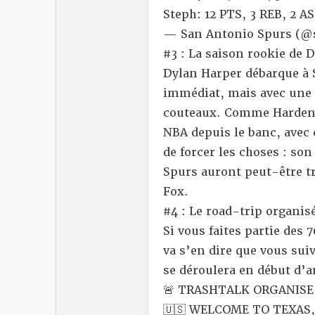
Steph: 12 PTS, 3 REB, 2 A
— San Antonio Spurs (@
#3 : La saison rookie de 
Dylan Harper débarque à 
immédiat, mais avec une 
couteaux. Comme Harden à
NBA depuis le banc, avec 
de forcer les choses : son 
Spurs auront peut-être 
Fox.
#4 : Le road-trip organis
Si vous faites partie des 7
va s’en dire que vous suiv
se déroulera en début d’a
🚨 TRASHTALK ORGANISE L
🇺🇸 WELCOME TO TEXAS,