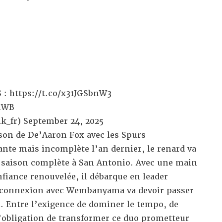
S :
https://t.co/x31JGSbnW3
qlWB
k_fr)
September 24, 2025
ison de De’Aaron Fox avec les Spurs
sante mais incomplète l
’an dernier
, le renard va
e saison complète à San Antonio. Avec une main
fiance renouvelée, il débarque en leader
 connexion avec Wembanyama va devoir passer
l. Entre l’exigence de dominer le tempo, de
 l’obligation de transformer ce duo prometteur