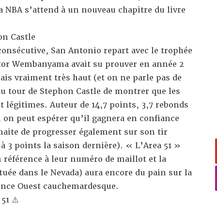
a NBA s’attend à un nouveau chapitre du livre
on Castle
onsécutive, San Antonio repart avec le trophée
ctor Wembanyama avait su prouver en année 2
mais vraiment très haut (et on ne parle pas de
au tour de Stephon Castle de montrer que les
t légitimes. Auteur de 14,7 points, 3,7 rebonds
 on peut espérer qu’il gagnera en confiance
uhaite de progresser également sur son tir
à 3 points la saison dernière). « L’Area 51 »
référence à leur numéro de maillot et la
tuée dans le Nevada) aura encore du pain sur la
ence Ouest cauchemardesque.
51 ⚠️