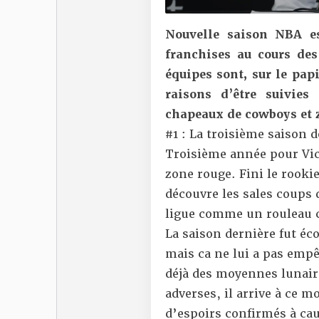
Nouvelle saison NBA e
franchises au cours de
équipes sont, sur le papi
raisons d’être suivies
chapeaux de cowboys et z
#1 : La troisième saison
Troisième année pour Vic
zone rouge. Fini le rooki
découvre les sales coups 
ligue comme un rouleau 
La saison dernière fut é
mais ca ne lui a pas empê
déjà des
moyennes lunair
adverses, il arrive à ce 
d’espoirs confirmés à ca