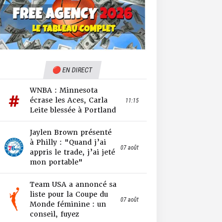
🔴 EN DIRECT
WNBA : Minnesota
écrase les Aces, Carla
11:15
Leite blessée à Portland
Jaylen Brown présenté
à Philly : "Quand j’ai
07 août
appris le trade, j’ai jeté
mon portable"
Team USA a annoncé sa
liste pour la Coupe du
07 août
Monde féminine : un
conseil, fuyez