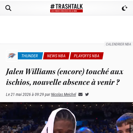
CALENDRIER NBA
THUNDER
NEWS NBA
PLAYOFFS NBA
Jalen Williams (encore) touché aux
ischios, nouvelle absence à venir ?
Le
21 mai 2026 à 09:29
par
Nicolas Meichel