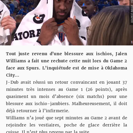
SOURCE IMAGE : YO
Tout juste revenu d’une blessure aux ischios, Jalen
Williams a fait une rechute cette nuit lors du Game 2
face aux Spurs. L’inquiétude est de mise à Oklahoma
City…
J-Dub avait réussi un retour convaincant en jouant 37
minutes très intenses au Game 1 (26 points), après
quasiment un mois d’absence (six matchs) pour une
blessure aux ischio-jambiers. Malheureusement, il doit
déjà retourner à l’infirmerie.
Williams n’a joué que sept minutes au Game 2 avant de
rejoindre les vestiaires, poche de glace derrière la
cuisse. Il n’est plus revenu par la suite.