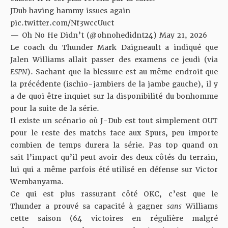
JDub having hammy issues again
pic.twitter.com/Nf3wccUuct
— Oh No He Didn’t (@ohnohedidnt24)
May 21, 2026
Le coach du Thunder Mark Daigneault a indiqué que
Jalen Williams allait passer des examens ce jeudi (via
ESPN
). Sachant que la blessure est au même endroit que
la précédente (ischio-jambiers de la jambe gauche), il y
a de quoi être inquiet sur la disponibilité du bonhomme
pour la suite de la série.
Il existe un scénario où J-Dub est tout simplement OUT
pour le reste des matchs face aux Spurs, peu importe
combien de temps durera la série. Pas top quand on
sait l’impact qu’il peut avoir des deux côtés du terrain,
lui qui a même parfois été utilisé en défense sur Victor
Wembanyama.
Ce qui est plus rassurant côté OKC, c’est que le
Thunder a prouvé sa capacité à gagner
sans
Williams
cette saison (64 victoires en régulière malgré