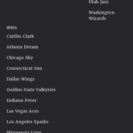
Utah Jazz
Washington
Wizards
WNBA
Caitlin Clark
Atlanta Dream
Chicago Sky
Connecticut Sun
Dallas Wings
Golden State Valkyries
Indiana Fever
Las Vegas Aces
Los Angeles Sparks
Minnesota Lynx