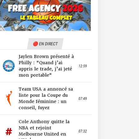
🔴 EN DIRECT
Jaylen Brown présenté à
Philly : "Quand j’ai
12:59
appris le trade, j’ai jeté
mon portable"
Team USA a annoncé sa
liste pour la Coupe du
07:49
Monde féminine : un
conseil, fuyez
Cole Anthony quitte la
NBA et rejoint
07:32
Melbourne United en