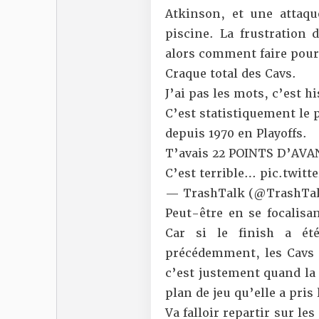
Atkinson, et une attaqu
piscine. La frustration 
alors comment faire pour 
Craque total des Cavs.
J’ai pas les mots, c’est h
C’est statistiquement le
depuis 1970 en Playoffs.
T’avais 22 POINTS D’AVA
C’est terrible…
pic.twit
— TrashTalk (@TrashTal
Peut-être en se focalisa
Car si le finish a é
précédemment, les Cavs f
c’est justement quand la 
plan de jeu qu’elle a pris 
Va falloir repartir sur l