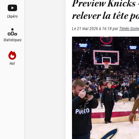
Preview Knicks
relever la tête 
L'Apéro
Le
21 mai 2026 à 16:18
par
Timéo Gom
Statistiques
Hot