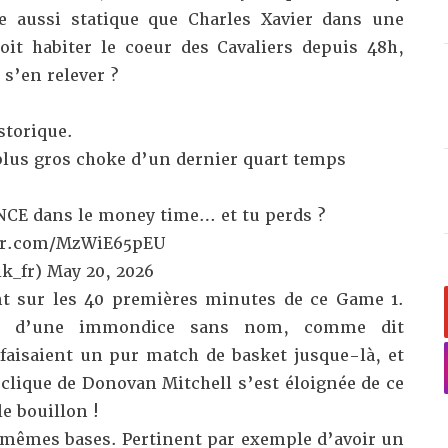
e aussi statique que Charles Xavier dans une
doit habiter le coeur des Cavaliers depuis 48h,
s’en relever ?
istorique.
 plus gros choke d’un dernier quart temps
NCE dans le money time… et tu perds ?
ter.com/MzWiE65pEU
k_fr)
May 20, 2026
nt sur les 40 premières minutes de ce Game 1.
té d’une immondice sans nom, comme dit
aisaient un pur match de basket jusque-là, et
clique de Donovan Mitchell s’est éloignée de ce
le bouillon !
es mêmes bases. Pertinent par exemple d’avoir un