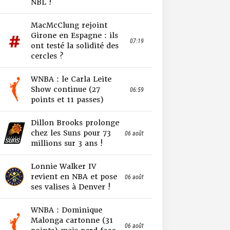
NBL !
MacMcClung rejoint
Girone en Espagne : ils
07:19
ont testé la solidité des
cercles ?
WNBA : le Carla Leite
Show continue (27
06:59
points et 11 passes)
Dillon Brooks prolonge
chez les Suns pour 73
06 août
millions sur 3 ans !
Lonnie Walker IV
revient en NBA et pose
06 août
ses valises à Denver !
WNBA : Dominique
Malonga cartonne (31
06 août