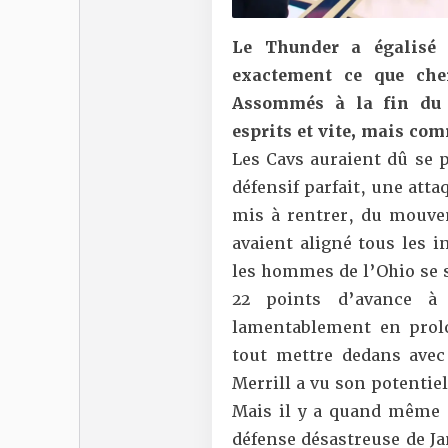
Le Thunder a égalisé 
exactement ce que che
Assommés à la fin du 
esprits et vite, mais com
Les Cavs auraient dû se
défensif parfait, une atta
mis à rentrer, du mouv
avaient aligné tous les i
les hommes de l’Ohio se s
22 points d’avance à
lamentablement en prol
tout mettre dedans avec
Merrill a vu son potenti
Mais il y a quand même u
défense désastreuse de J