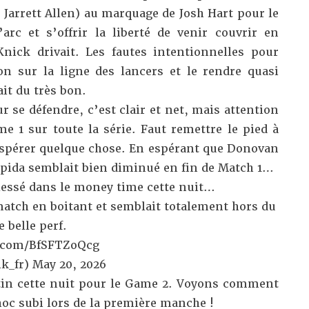
Jarrett Allen) au marquage de Josh Hart pour le
’arc et s’offrir la liberté de venir couvrir en
nick drivait. Les fautes intentionnelles pour
n sur la ligne des lancers et le rendre quasi
ait du très bon.
r se défendre, c’est clair et net, mais attention
e 1 sur toute la série. Faut remettre le pied à
 espérer quelque chose. En espérant que Donovan
Spida semblait bien diminué en fin de Match 1…
lessé dans le money time cette nuit…
e match en boitant et semblait totalement hors du
 belle perf.
r.com/BfSFTZoQcg
k_fr)
May 20, 2026
in cette nuit pour le Game 2. Voyons comment
oc subi lors de la première manche !