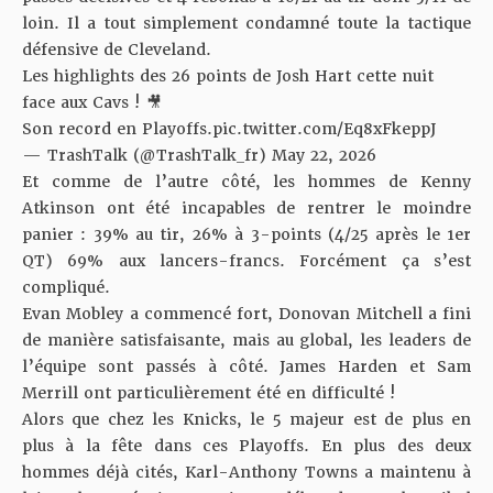
loin. Il a tout simplement condamné toute la tactique
défensive de Cleveland.
Les highlights des 26 points de Josh Hart cette nuit
face aux Cavs ! 🎥
Son record en Playoffs.
pic.twitter.com/Eq8xFkeppJ
— TrashTalk (@TrashTalk_fr)
May 22, 2026
Et comme de l’autre côté, les hommes de Kenny
Atkinson ont été incapables de rentrer le moindre
panier : 39% au tir, 26% à 3-points (4/25 après le 1er
QT) 69% aux lancers-francs. Forcément ça s’est
compliqué.
Evan Mobley a commencé fort, Donovan Mitchell a fini
de manière satisfaisante, mais au global, les leaders de
l’équipe sont passés à côté. James Harden et Sam
Merrill ont particulièrement été en difficulté !
Alors que chez les Knicks, le 5 majeur est de plus en
plus à la fête dans ces Playoffs. En plus des deux
hommes déjà cités, Karl-Anthony Towns a maintenu à