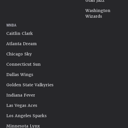
Utah Jazz
Washington
Wizards
WNBA
Caitlin Clark
Atlanta Dream
Chicago Sky
Connecticut Sun
Dallas Wings
Golden State Valkyries
Indiana Fever
Las Vegas Aces
Los Angeles Sparks
Minnesota Lynx