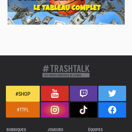
#SHOP
#TTFL
RUBRIQUES
JOUEURS
ÉQUIPES