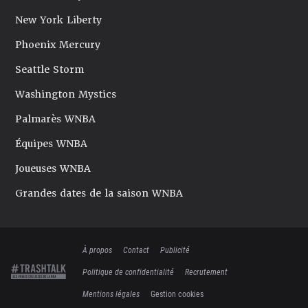
New York Liberty
Phoenix Mercury
Seattle Storm
Washington Mystics
Palmarès WNBA
Équipes WNBA
Joueuses WNBA
Grandes dates de la saison WNBA
À propos
Contact
Publicité
Politique de confidentialité
Recrutement
Mentions légales
Gestion cookies