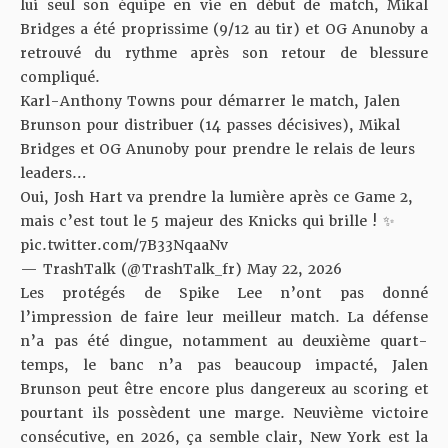
lui seul son équipe en vie en début de match, Mikal
Bridges a été proprissime (9/12 au tir) et OG Anunoby a
retrouvé du rythme après son retour de blessure
compliqué.
Karl-Anthony Towns pour démarrer le match, Jalen
Brunson pour distribuer (14 passes décisives), Mikal
Bridges et OG Anunoby pour prendre le relais de leurs
leaders…
Oui, Josh Hart va prendre la lumière après ce Game 2,
mais c’est tout le 5 majeur des Knicks qui brille ! ✨
pic.twitter.com/7B33NqaaNv
— TrashTalk (@TrashTalk_fr)
May 22, 2026
Les protégés de Spike Lee n’ont pas donné
l’impression de faire leur meilleur match. La défense
n’a pas été dingue, notamment au deuxième quart-
temps, le banc n’a pas beaucoup impacté, Jalen
Brunson peut être encore plus dangereux au scoring et
pourtant ils possèdent une marge. Neuvième victoire
consécutive, en 2026, ça semble clair, New York est la