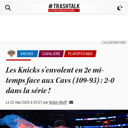
CALENDRIER NBA
KNICKS
CAVALIERS
PLAYOFFS NBA
NEWS NBA
Les Knicks s’envolent en 2e mi-
temps face aux Cavs (109-93) : 2-0
dans la série !
Le
22 mai 2026 à 05:27
par
Robin Wolff