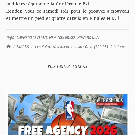
meilleure équipe de la Conférence Est.
Rendez-vous ce samedi soir pour le prouver à nouveau
et mettre un pied et quatre orteils en Finales NBA !
Tags :
cleveland cavaliers
,
New York Knicks
,
Playoffs NBA
TrashTalk Actu NBA
KNICKS
Les Knicks s'envolent face aux Cavs (109-93) : 2-0 dans la
série !
VOIR TOUTES LES NEWS