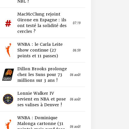
NBL !
MacMcClung rejoint
Girone en Espagne : ils
07:19
ont testé la solidité des
cercles ?
WNBA : le Carla Leite
Show continue (27
06:59
points et 11 passes)
Dillon Brooks prolonge
chez les Suns pour 73
06 août
millions sur 3 ans !
Lonnie Walker IV
revient en NBA et pose
06 août
ses valises à Denver !
WNBA : Dominique
Malonga cartonne (31
06 août