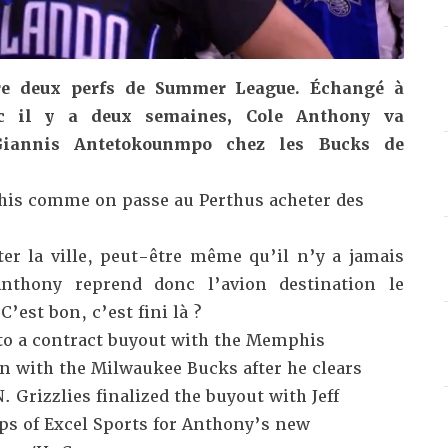
tre deux perfs de Summer League. Échangé à
 il y a deux semaines, Cole Anthony va
 Giannis Antetokounmpo chez les Bucks de
his comme on passe au Perthus acheter des
ter la ville, peut-être même qu’il n’y a jamais
Anthony reprend donc l’avion destination le
’est bon, c’est fini là ?
to a contract buyout with the Memphis
gn with the Milwaukee Bucks after he clears
. Grizzlies finalized the buyout with Jeff
ps of Excel Sports for Anthony’s new