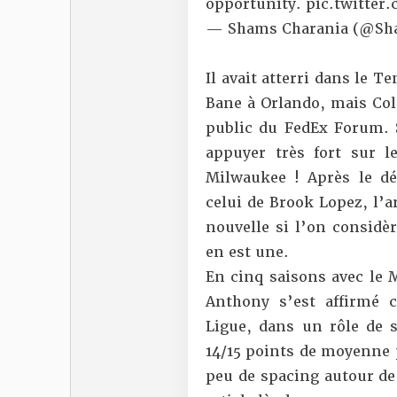
opportunity.
pic.twitte
— Shams Charania (@Sh
Il avait atterri dans le 
Bane à Orlando, mais Col
public du FedEx Forum. 
appuyer très fort sur 
Milwaukee ! Après le d
celui de Brook Lopez, l’
nouvelle si l’on considè
en est une.
En cinq saisons avec le M
Anthony s’est affirmé 
Ligue, dans un rôle de s
14/15 points de moyenne 
peu de spacing autour de