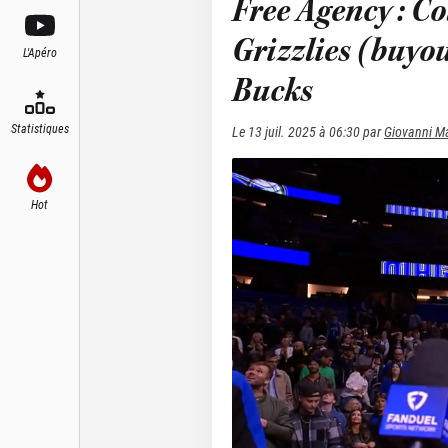
Free Agency : Co
Grizzlies (buyou
L'Apéro
Bucks
Statistiques
Le
13 juil. 2025 à 06:30
par
Giovanni Ma
Hot