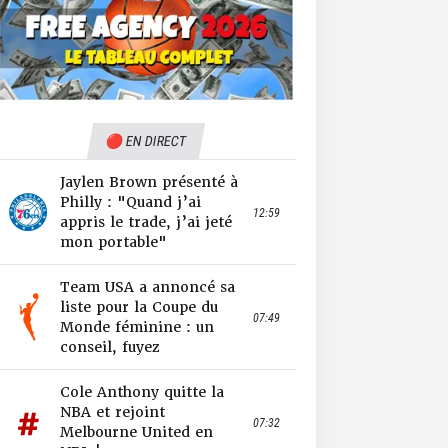
🔴 EN DIRECT
Jaylen Brown présenté à
Philly : "Quand j’ai
12:59
appris le trade, j’ai jeté
mon portable"
Team USA a annoncé sa
liste pour la Coupe du
07:49
Monde féminine : un
conseil, fuyez
Cole Anthony quitte la
NBA et rejoint
07:32
Melbourne United en