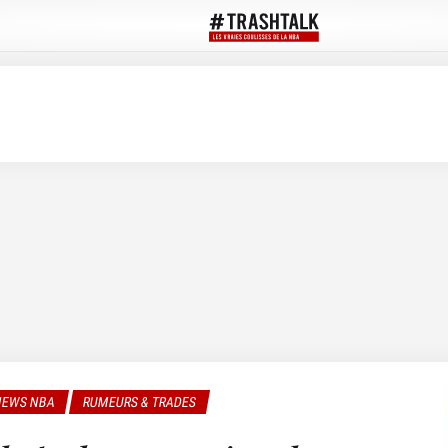
EWS NBA
RUMEURS & TRADES