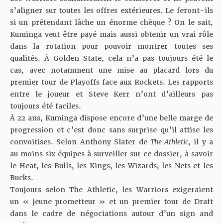
s’aligner sur toutes les offres extérieures. Le feront-ils
si un prétendant lâche un énorme chèque ? On le sait,
Kuminga veut être payé mais aussi obtenir un vrai rôle
dans la rotation pour pouvoir montrer toutes ses
qualités. À Golden State, cela n’a pas toujours été le
cas, avec notamment une mise au placard lors du
premier tour de Playoffs face aux Rockets. Les rapports
entre le joueur et Steve Kerr n’ont d’ailleurs pas
toujours été faciles.
À 22 ans, Kuminga dispose encore d’une belle marge de
progression et c’est donc sans surprise qu’il attise les
convoitises. Selon Anthony Slater de
The Athletic
, il y a
au moins six équipes à surveiller sur ce dossier, à savoir
le Heat, les Bulls, les Kings, les Wizards, les Nets et les
Bucks.
Toujours selon The Athletic, les Warriors exigeraient
un « jeune prometteur » et un premier tour de Draft
dans le cadre de négociations autour d’un sign and