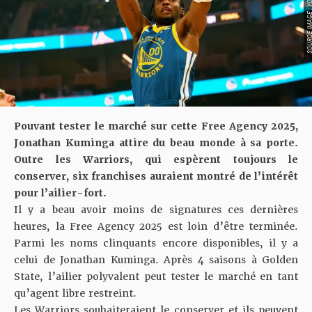
SOURCE IMAGE : YO
Pouvant tester le marché sur cette Free Agency 2025,
Jonathan Kuminga attire du beau monde à sa porte.
Outre les Warriors, qui espèrent toujours le
conserver, six franchises auraient montré de l’intérêt
pour l’ailier-fort.
Il y a beau avoir moins de signatures ces dernières
heures, la
Free Agency 2025
est loin d’être terminée.
Parmi les noms clinquants encore disponibles, il y a
celui de Jonathan Kuminga. Après 4 saisons à Golden
State, l’ailier polyvalent peut tester le marché en tant
qu’agent libre restreint.
Les Warriors souhaiteraient le conserver et ils peuvent