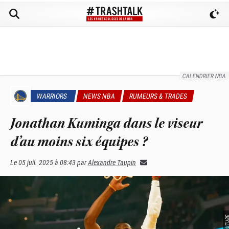
CALENDRIER NBA
WARRIORS
NEWS NBA
RUMEURS & TRADES
Jonathan Kuminga dans le viseur
d’au moins six équipes ?
Le
05 juil. 2025 à 08:43
par
Alexandre Taupin