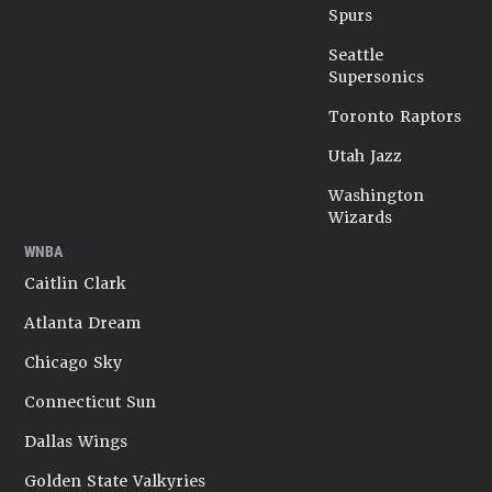
Spurs
Seattle
Supersonics
Toronto Raptors
Utah Jazz
Washington
Wizards
WNBA
Caitlin Clark
Atlanta Dream
Chicago Sky
Connecticut Sun
Dallas Wings
Golden State Valkyries