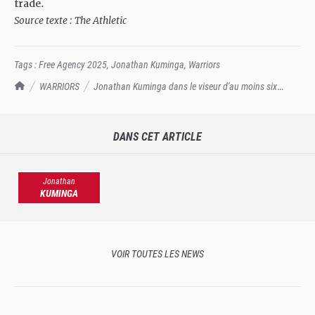
trade.
Source texte : The Athletic
Tags :
Free Agency 2025
,
Jonathan Kuminga
,
Warriors
TrashTalk Actu NBA
WARRIORS
Jonathan Kuminga dans le viseur d'au moins six
équipes ?
DANS CET ARTICLE
Jonathan
KUMINGA
VOIR TOUTES LES NEWS