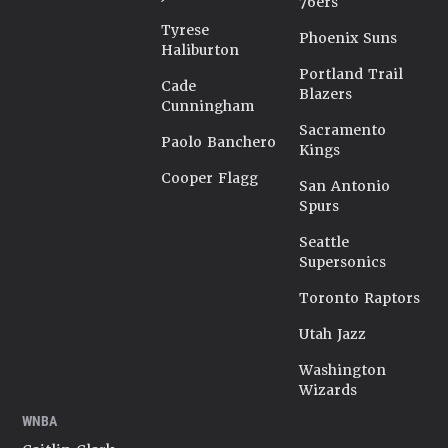
76ers
Tyrese
Phoenix Suns
Haliburton
Portland Trail
Cade
Blazers
Cunningham
Sacramento
Paolo Banchero
Kings
Cooper Flagg
San Antonio
Spurs
Seattle
Supersonics
Toronto Raptors
Utah Jazz
Washington
Wizards
WNBA