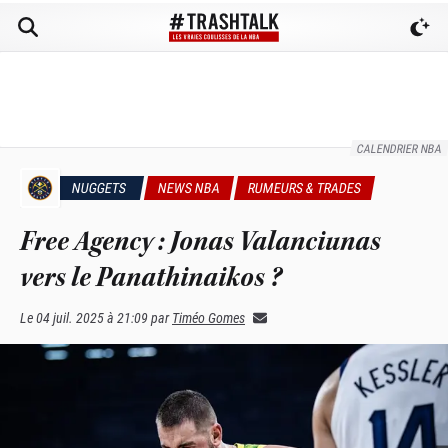
CALENDRIER NBA
NUGGETS
NEWS NBA
RUMEURS & TRADES
Free Agency : Jonas Valanciunas
vers le Panathinaikos ?
Le
04 juil. 2025 à 21:09
par
Timéo Gomes