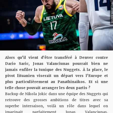
SOURCE IMAGE :
Alors qu’il vient d’être
transféré à Denver contre
Dario Saric
, Jonas Valanciunas pourrait bien ne
jamais enfiler la tunique des Nuggets. À la place, le
pivot lituanien viserait un départ vers l’Europe et
plus particulièrement au Panathinaikos. Et si une
telle chose pouvait arranger les deux partis ?
Backup de Nikola Jokic dans une équipe des Nuggets qui
retrouve des grosses ambitions de titres avec sa
superbe intersaison, voilà un rôle dans lequel on
imaginait parfaitement Jonas Valanciunas.