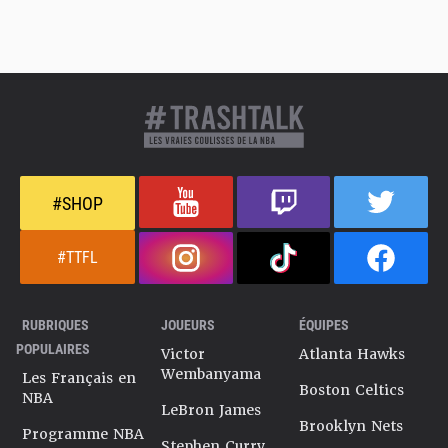
#SHOP
#TTFL
RUBRIQUES
JOUEURS
ÉQUIPES
POPULAIRES
Victor
Atlanta Hawks
Wembanyama
Les Français en
Boston Celtics
NBA
LeBron James
Brooklyn Nets
Programme NBA
Stephen Curry