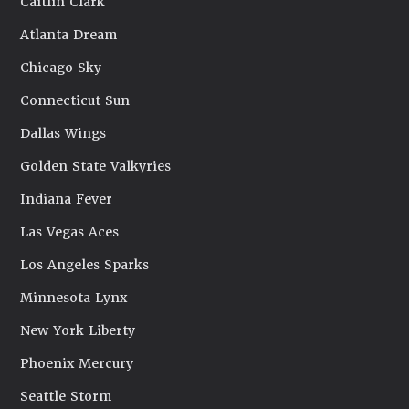
Caitlin Clark
Atlanta Dream
Chicago Sky
Connecticut Sun
Dallas Wings
Golden State Valkyries
Indiana Fever
Las Vegas Aces
Los Angeles Sparks
Minnesota Lynx
New York Liberty
Phoenix Mercury
Seattle Storm