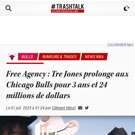
CALENDRIER NBA
BULLS
RUMEURS & TRADES
NEWS NBA
SUMMER LEAGUE
Free Agency : Tre Jones prolonge aux
Chicago Bulls pour 3 ans et 24
millions de dollars
Le
01 juil. 2025 à 01:24
par
Clément Hénot