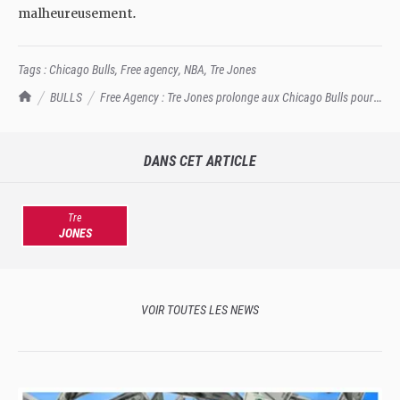
malheureusement.
Tags :
Chicago Bulls
,
Free agency
,
NBA
,
Tre Jones
TrashTalk Actu NBA
BULLS
Free Agency : Tre Jones prolonge aux Chicago Bulls pour 3
ans
DANS CET ARTICLE
Tre
JONES
VOIR TOUTES LES NEWS