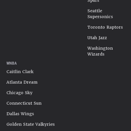
Spurs
Seattle
Supersonics
Toronto Raptors
Utah Jazz
Washington
Wizards
WNBA
Caitlin Clark
Atlanta Dream
Chicago Sky
Connecticut Sun
Dallas Wings
Golden State Valkyries