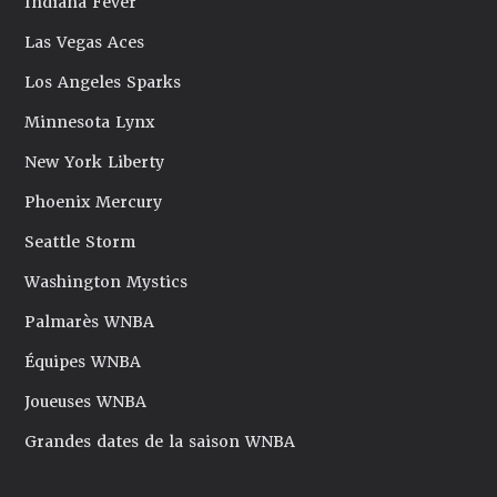
Indiana Fever
Las Vegas Aces
Los Angeles Sparks
Minnesota Lynx
New York Liberty
Phoenix Mercury
Seattle Storm
Washington Mystics
Palmarès WNBA
Équipes WNBA
Joueuses WNBA
Grandes dates de la saison WNBA