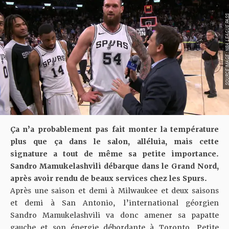
SOURCE IMAGE : NBA LEAG
Ça n’a probablement pas fait monter la température
plus que ça dans le salon, alléluia, mais cette
signature a tout de même sa petite importance.
Sandro Mamukelashvili débarque dans le Grand Nord,
après avoir rendu de beaux services chez les Spurs.
Après une saison et demi à Milwaukee et deux saisons
et demi à San Antonio, l’international géorgien
Sandro Mamukelashvili va donc amener sa papatte
gauche et son énergie débordante à Toronto. Petite