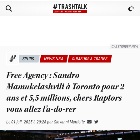
CALENDRIER NBA
SPURS
NEWS NBA
RUMEURS & TRADES
Free Agency : Sandro
Mamukelashvili à Toronto pour 2
ans et 5,5 millions, chers Raptors
vous allez l’a-do-rer
Le
01 juil. 2025 à 20:28
par
Giovanni Marriette