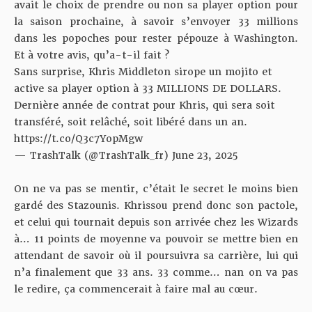
avait le choix de prendre ou non sa player option pour
la saison prochaine, à savoir s’envoyer 33 millions
dans les popoches pour rester pépouze à Washington.
Et à votre avis, qu’a-t-il fait ?
Sans surprise, Khris Middleton sirope un mojito et
active sa player option à 33 MILLIONS DE DOLLARS.
Dernière année de contrat pour Khris, qui sera soit
transféré, soit relâché, soit libéré dans un an.
https://t.co/Q3c7YopMgw
— TrashTalk (@TrashTalk_fr)
June 23, 2025
On ne va pas se mentir, c’était le secret le moins bien
gardé des Stazounis. Khrissou prend donc son pactole,
et celui qui tournait depuis son arrivée chez les Wizards
à… 11 points de moyenne va pouvoir se mettre bien en
attendant de savoir où il poursuivra sa carrière, lui qui
n’a finalement que 33 ans. 33 comme… nan on va pas
le redire, ça commencerait à faire mal au cœur.