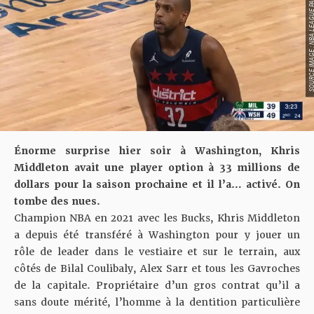
SOURCE IMAGE : NBA LEAG
Énorme surprise hier soir à Washington, Khris
Middleton avait une player option à 33 millions de
dollars pour la saison prochaine et il l’a… activé. On
tombe des nues.
Champion NBA en 2021 avec les Bucks, Khris Middleton
a depuis été transféré à Washington pour y jouer un
rôle de leader dans le vestiaire et sur le terrain, aux
côtés de Bilal Coulibaly, Alex Sarr et tous les Gavroches
de la capitale. Propriétaire d’un gros contrat qu’il a
sans doute mérité, l’homme à la dentition particulière