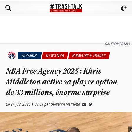
CALENDRIER NBA
WIZARDS
NEWS NBA
RUMEURS & TRADES
NBA Free Agency 2025 : Khris
Middleton active sa player option
de 33 millions, énorme surprise
Le
24 juin 2025 à 08:31
par
Giovanni Marriette