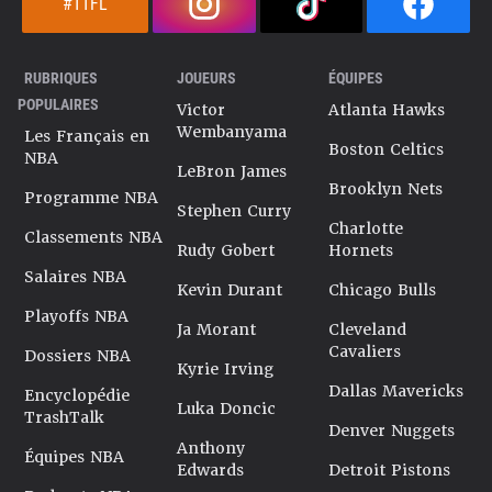
#TTFL
RUBRIQUES
JOUEURS
ÉQUIPES
POPULAIRES
Victor
Atlanta Hawks
Wembanyama
Les Français en
Boston Celtics
NBA
LeBron James
Brooklyn Nets
Programme NBA
Stephen Curry
Charlotte
Classements NBA
Rudy Gobert
Hornets
Salaires NBA
Kevin Durant
Chicago Bulls
Playoffs NBA
Ja Morant
Cleveland
Cavaliers
Dossiers NBA
Kyrie Irving
Dallas Mavericks
Encyclopédie
Luka Doncic
TrashTalk
Denver Nuggets
Anthony
Équipes NBA
Edwards
Detroit Pistons