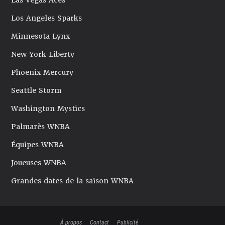
Las Vegas Aces
Los Angeles Sparks
Minnesota Lynx
New York Liberty
Phoenix Mercury
Seattle Storm
Washington Mystics
Palmarès WNBA
Équipes WNBA
Joueuses WNBA
Grandes dates de la saison WNBA
À propos
Contact
Publicité