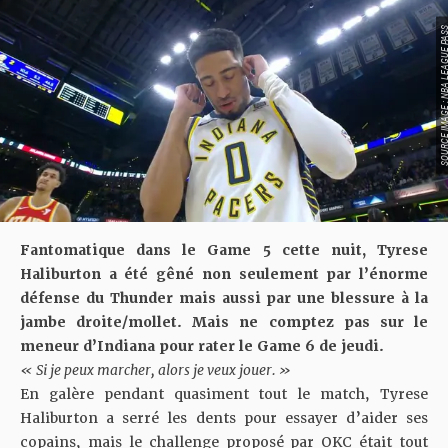
SOURCE IMAGE : NBA LEAG
Fantomatique dans le Game 5 cette nuit, Tyrese
Haliburton a été gêné non seulement par l’énorme
défense du Thunder mais aussi par une blessure à la
jambe droite/mollet. Mais ne comptez pas sur le
meneur d’Indiana pour rater le Game 6 de jeudi.
« Si je peux marcher, alors je veux jouer. »
En galère pendant quasiment tout le match
, Tyrese
Haliburton a serré les dents pour essayer d’aider ses
copains, mais le challenge proposé par OKC était tout