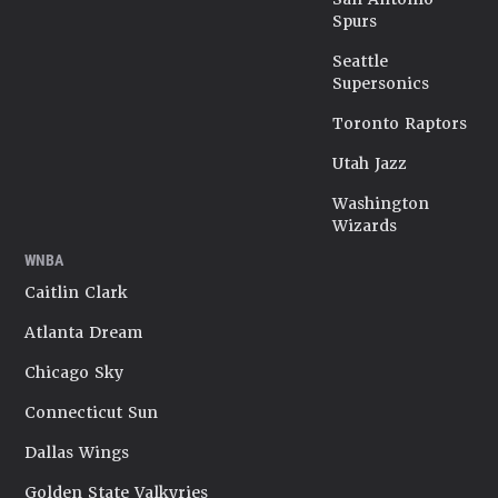
Spurs
Seattle
Supersonics
Toronto Raptors
Utah Jazz
Washington
Wizards
WNBA
Caitlin Clark
Atlanta Dream
Chicago Sky
Connecticut Sun
Dallas Wings
Golden State Valkyries