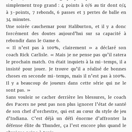
simplement trop grand : 4 points à 0/6 au tir dont 0/4
à 3-points, 7 rebonds, 6 passes et 3 pertes de balle en
34 minutes.
Une soirée cauchemar pour Haliburton, et il y a donc
forcément des doutes aujourd’hui sur sa capacité à
rebondir dans le Game 6.
« Il n’est pas à 100%, clairement » a déclaré son
coach Rick Carlisle. « Mais je ne pense pas qu’il ratera
le prochain match. On était inquiets à la mi-temps, il a
insisté pour jouer. Je trouve qu’il a réalisé de bonnes
choses en seconde mi-temps, mais il n’est pas à 100%.
Il y a beaucoup de joueurs dans cette série qui ne le
sont pas. »
Sans vouloir se cacher derrière les blessures, le coach
des Pacers ne peut pas non plus ignorer l’état de santé
de son chef d’orchestre, qui est au cœur du style de jeu
d’Indiana. C’est déjà un défi énorme d’affronter la
défense élite du Thunder, ça l’est encore plus quand le