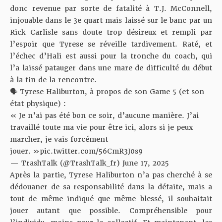
donc revenue par sorte de fatalité à T.J. McConnell,
injouable dans le 3e quart mais laissé sur le banc par un
Rick Carlisle sans doute trop désireux et rempli par
l’espoir que Tyrese se réveille tardivement. Raté, et
l’échec d’Hali est aussi pour la tronche du coach, qui
l’a laissé patauger dans une mare de difficulté du début
à la fin de la rencontre.
🗣️ Tyrese Haliburton, à propos de son Game 5 (et son
état physique) :
« Je n’ai pas été bon ce soir, d’aucune manière. J’ai
travaillé toute ma vie pour être ici, alors si je peux
marcher, je vais forcément
jouer. »
pic.twitter.com/56CmR3J0s9
— TrashTalk (@TrashTalk_fr)
June 17, 2025
Après la partie, Tyrese Haliburton n’a pas cherché à se
dédouaner de sa responsabilité dans la défaite, mais a
tout de même indiqué que même blessé, il souhaitait
jouer autant que possible. Compréhensible pour