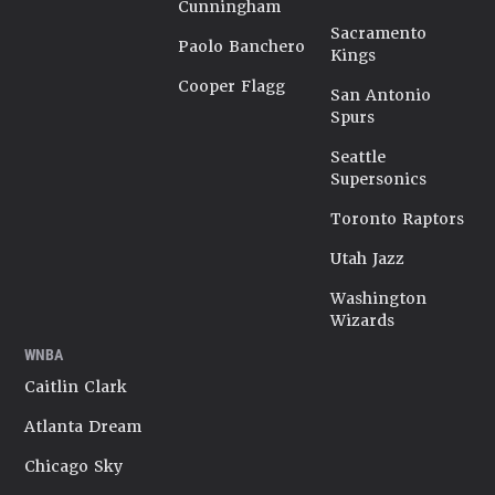
Cunningham
Sacramento
Paolo Banchero
Kings
Cooper Flagg
San Antonio
Spurs
Seattle
Supersonics
Toronto Raptors
Utah Jazz
Washington
Wizards
WNBA
Caitlin Clark
Atlanta Dream
Chicago Sky