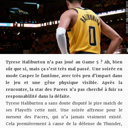
SOURCE : NBA LEAGU
Tyrese Haliburton n’a pas joué au
Game 5
? Ah, bien
sûr que si, mais ça s’est très mal passé. Une soirée en
mode Casper le fantôme, avec très peu d’impact dans
le jeu et une gêne physique visible. Après la
rencontre, la star des Pacers n’a pas cherché à fuir sa
responsabilité dans la défaite.
Tyrese Haliburton a sans doute disputé le pire match de
ses Playoffs cette nuit. Une soirée affreuse pour le
meneur des Pacers, qui n’a jamais vraiment existé.
Cela premièrement à cause de la défense du Thunder,