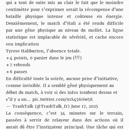
qui a tout de suite mis au clair le fait que le moindre
centimètre pour s’exprimer serait la récompense d’une
bataille physique intense et coûteuse en énergie.
Deuxièmement, le match d’Hali a été rendu difficile
par une gêne physique au niveau du mollet. La ligne
statistique est implacable de sévérité, et cache encore
son implication
Tyrese Haliburton, l’absence totale.
🔹4 points, 0 panier dans le jeu (!!!)
🔹7 rebonds
🔹6 passes
En difficulté toute la soirée, aucune prise d’initiative,
comme invisible. Il a semblé gêné physiquement au
début du match, à voir si des infos tombent dessus et
s’il y a un…
pic.twitter.com/91S456Gw5E
— TrashTalk (@TrashTalk_fr)
June 17, 2025
La conséquence, c’est 34 minutes sur le terrain,
passées à servir de relayeur dans des actions où il
aurait dû être l’instigateur principal. Une tâche qui est