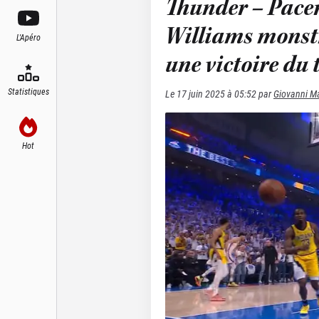
Thunder – Pacers
Williams monstr
L'Apéro
une victoire du t
Statistiques
Le
17 juin 2025 à 05:52
par
Giovanni Ma
Hot