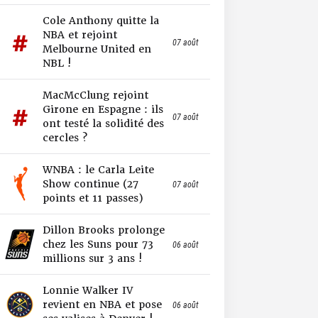
Cole Anthony quitte la
NBA et rejoint
07 août
Melbourne United en
NBL !
MacMcClung rejoint
Girone en Espagne : ils
07 août
ont testé la solidité des
cercles ?
WNBA : le Carla Leite
Show continue (27
07 août
points et 11 passes)
Dillon Brooks prolonge
chez les Suns pour 73
06 août
millions sur 3 ans !
Lonnie Walker IV
revient en NBA et pose
06 août