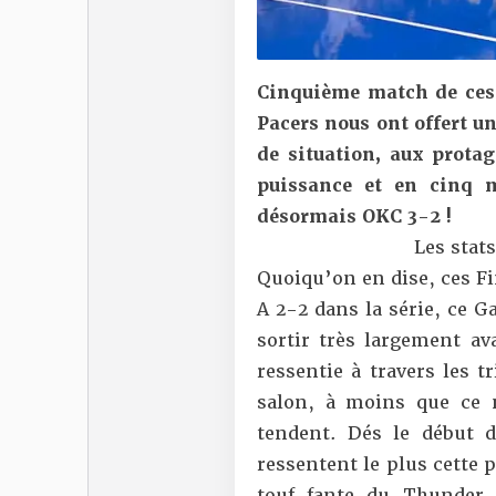
Cinquième match de ces F
Pacers nous ont offert u
de situation, aux protag
puissance et en cinq 
désormais OKC 3-2 !
Les stats
Quoiqu’on en dise, ces F
A 2-2 dans la série, ce G
sortir très largement av
ressentie à travers les 
salon, à moins que ce 
tendent. Dés le début 
ressentent le plus cette p
touf-fante du Thunder