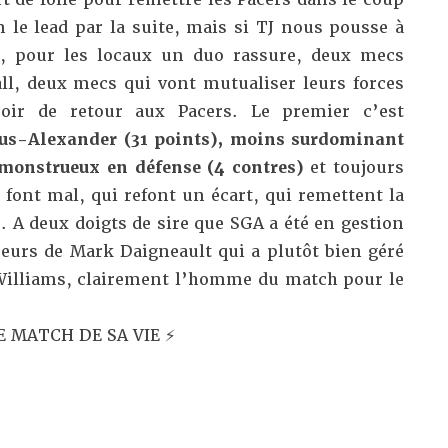
m le lead par la suite, mais si TJ nous pousse à
e, pour les locaux un duo rassure, deux mecs
ll, deux mecs qui vont mutualiser leurs forces
poir de retour aux Pacers. Le premier c’est
us-Alexander (31 points), moins surdominant
monstrueux en défense (4 contres)
et toujours
 font mal, qui refont un écart, qui remettent la
u. A deux doigts de sire que SGA a été en gestion
ueurs de Mark Daigneault qui a plutôt bien géré
Williams, clairement l’homme du match pour le
 MATCH DE SA VIE ⚡️