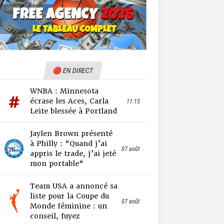
🔴 EN DIRECT
WNBA : Minnesota
écrase les Aces, Carla
11:15
Leite blessée à Portland
Jaylen Brown présenté
à Philly : "Quand j’ai
07 août
appris le trade, j’ai jeté
mon portable"
Team USA a annoncé sa
liste pour la Coupe du
07 août
Monde féminine : un
conseil, fuyez