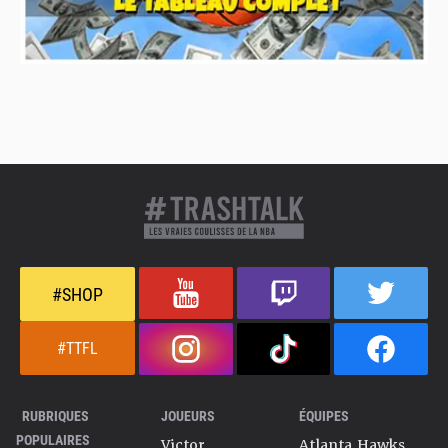
#SHOP
#TTFL
RUBRIQUES
JOUEURS
ÉQUIPES
POPULAIRES
Victor
Atlanta Hawks