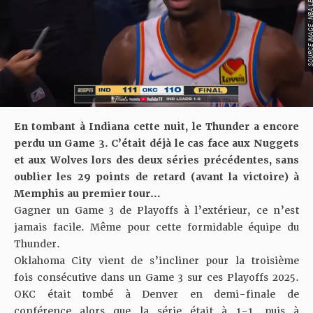
SOURCE IMAGE : NBA LEAG
En tombant à Indiana cette nuit, le Thunder a encore
perdu un Game 3. C’était déjà le cas face aux Nuggets
et aux Wolves lors des deux séries précédentes, sans
oublier les 29 points de retard (avant la victoire) à
Memphis au premier tour…
Gagner un Game 3 de Playoffs à l’extérieur, ce n’est
jamais facile. Même pour cette formidable équipe du
Thunder.
Oklahoma City vient de s’incliner pour la troisième
fois consécutive dans un Game 3 sur ces Playoffs 2025.
OKC était tombé à Denver en demi-finale de
conférence alors que la série était à 1-1, puis à