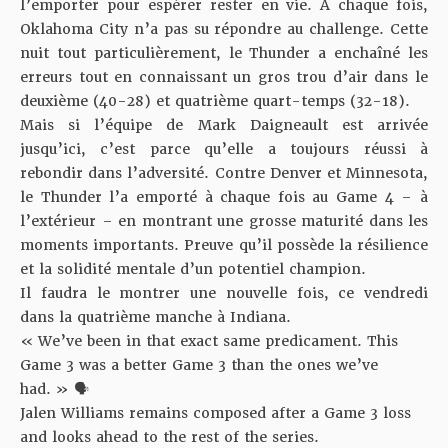
l’emporter pour espérer rester en vie. À chaque fois,
Oklahoma City n’a pas su répondre au challenge. Cette
nuit tout particulièrement,
le Thunder a enchaîné les
erreurs
tout en connaissant un gros trou d’air dans le
deuxième (40-28) et quatrième quart-temps (32-18).
Mais si l’équipe de Mark Daigneault est arrivée
jusqu’ici, c’est parce qu’elle a toujours réussi à
rebondir dans l’adversité. Contre Denver et Minnesota,
le Thunder l’a emporté à chaque fois au Game 4 – à
l’extérieur – en montrant une grosse maturité dans les
moments importants. Preuve qu’il possède la résilience
et la solidité mentale d’un potentiel champion.
Il faudra le montrer une nouvelle fois, ce vendredi
dans la quatrième manche à Indiana.
« We’ve been in that exact same predicament. This
Game 3 was a better Game 3 than the ones we’ve
had. » 🗣️
Jalen Williams remains composed after a Game 3 loss
and looks ahead to the rest of the series.