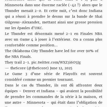
Minnesota dans une énorme raclée (-42 !) alors que le
Thunder menait 2-0. Et cette nuit, c’est donc Indiana
qui a réussi à prendre le dessus sur la bande de Shai
Gilgeous-Alexander, mettant ainsi une grosse pression
sur les épaules d’OKC.
Le Thunder est désormais mené 2-1 en Finales NBA
avec un Game 4 à jouer à l’extérieur. On a connu plus
confortable comme position…
The Oklahoma City Thunder have led for over 90% of
the NBA Finals.
They trail 2-1.
pic.twitter.com/WXZ3i6O5Jg
— theScore (@theScore)
June 12, 2025
Le Game 3 d’une série de Playoffs est souvent
considéré comme un premier tournant.
Dans le cas du Thunder, ils ont dû affronter deux
équipes – Denver et Indiana – qui avaient la possibilité
de prendre les commandes de la série à la maison, et
une autre – Minnesota – qui était dans l’obligation de