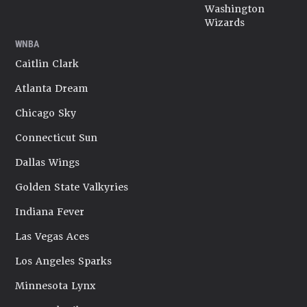
Washington
Wizards
WNBA
Caitlin Clark
Atlanta Dream
Chicago Sky
Connecticut Sun
Dallas Wings
Golden State Valkyries
Indiana Fever
Las Vegas Aces
Los Angeles Sparks
Minnesota Lynx