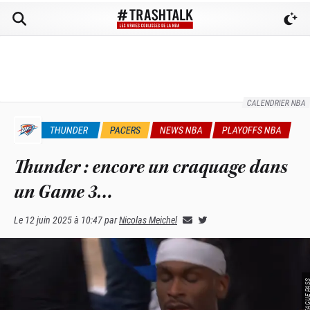
CALENDRIER NBA
THUNDER
PACERS
NEWS NBA
PLAYOFFS NBA
Thunder : encore un craquage dans
un Game 3…
Le
12 juin 2025 à 10:47
par
Nicolas Meichel