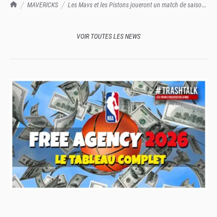
TrashTalk Actu NBA
MAVERICKS
Les Mavs et les Pistons joueront un match de saison
régulière à Mexico début novembre
VOIR TOUTES LES NEWS