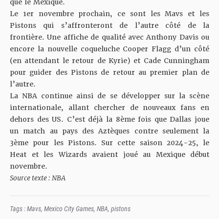
que le Mexique.
Le 1er novembre prochain, ce sont les Mavs et les
Pistons qui s’affronteront de l’autre côté de la
frontière. Une affiche de qualité avec Anthony Davis ou
encore la nouvelle coqueluche Cooper Flagg d’un côté
(en attendant le retour de Kyrie) et Cade Cunningham
pour guider des Pistons de retour au premier plan de
l’autre.
La NBA continue ainsi de se développer sur la scène
internationale, allant chercher de nouveaux fans en
dehors des US. C’est déjà la 8ème fois que Dallas joue
un match au pays des Aztèques contre seulement la
3ème pour les Pistons. Sur cette saison 2024-25, le
Heat et les Wizards avaient joué au Mexique début
novembre.
Source texte : NBA
Tags :
Mavs
,
Mexico City Games
,
NBA
,
pistons