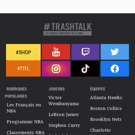
#SHOP
#TTFL
RUBRIQUES
JOUEURS
ÉQUIPES
POPULAIRES
Victor
Atlanta Hawks
Wembanyama
Les Français en
Boston Celtics
NBA
LeBron James
Brooklyn Nets
Programme NBA
Stephen Curry
Charlotte
Classements NBA