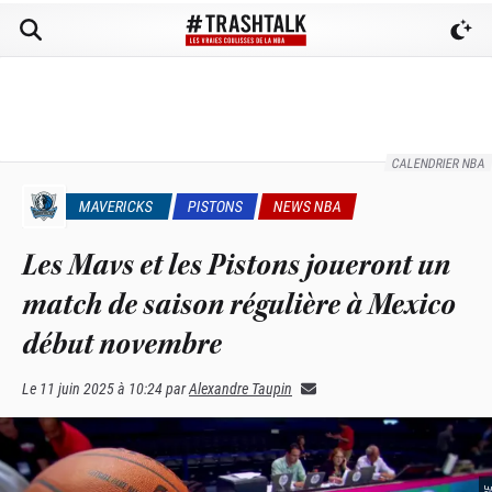
CALENDRIER NBA
MAVERICKS
PISTONS
NEWS NBA
Les Mavs et les Pistons joueront un
match de saison régulière à Mexico
début novembre
Le
11 juin 2025 à 10:24
par
Alexandre Taupin