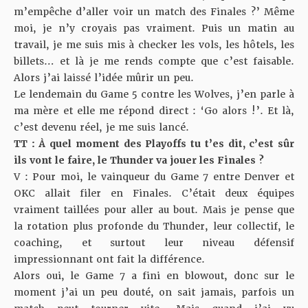
m’empêche d’aller voir un match des Finales ?’ Même
moi, je n’y croyais pas vraiment. Puis un matin au
travail, je me suis mis à checker les vols, les hôtels,
les
billets
… et là je me rends compte que c’est faisable.
Alors j’ai laissé l’idée mûrir un peu.
Le lendemain du Game 5 contre les Wolves, j’en parle à
ma mère et elle me répond direct : ‘Go alors !’. Et là,
c’est devenu réel, je me suis lancé.
TT : À quel moment des Playoffs tu t’es dit, c’est sûr
ils vont le faire, le Thunder va jouer les Finales ?
V : Pour moi, le vainqueur du Game 7 entre Denver et
OKC allait filer en Finales. C’était deux équipes
vraiment taillées pour aller au bout. Mais je pense que
la rotation plus profonde du Thunder, leur collectif, le
coaching, et surtout leur niveau défensif
impressionnant ont fait la différence.
Alors oui, le Game 7 a fini en blowout, donc sur le
moment j’ai un peu douté, on sait jamais, parfois un