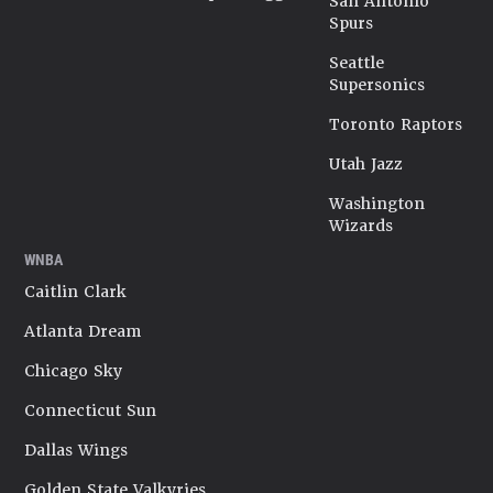
San Antonio
Spurs
Seattle
Supersonics
Toronto Raptors
Utah Jazz
Washington
Wizards
WNBA
Caitlin Clark
Atlanta Dream
Chicago Sky
Connecticut Sun
Dallas Wings
Golden State Valkyries