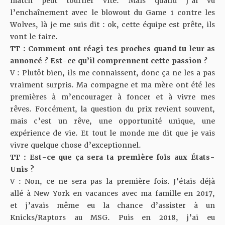
match peut tourner vite. Mais quand j’ai vu
l’enchaînement avec le blowout du Game 1 contre les
Wolves, là je me suis dit : ok, cette équipe est prête, ils
vont le faire.
TT : Comment ont réagi tes proches quand tu leur as
annoncé ? Est-ce qu’il comprennent cette passion ?
V : Plutôt bien, ils me connaissent, donc ça ne les a pas
vraiment surpris. Ma compagne et ma mère ont été les
premières à m’encourager à foncer et à vivre mes
rêves. Forcément, la question du prix revient souvent,
mais c’est un rêve, une opportunité unique, une
expérience de vie. Et tout le monde me dit que je vais
vivre quelque chose d’exceptionnel.
TT : Est-ce que ça sera ta première fois aux États-
Unis ?
V : Non, ce ne sera pas la première fois. J’étais déjà
allé à New York en vacances avec ma famille en 2017,
et j’avais même eu la chance d’assister à un
Knicks/Raptors au MSG. Puis en 2018, j’ai eu