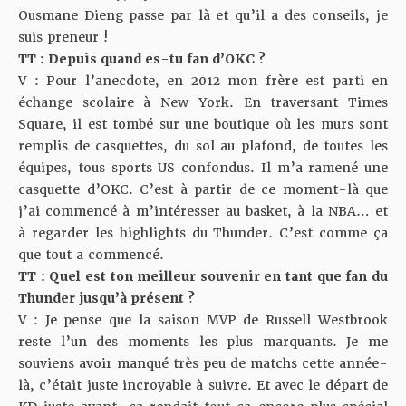
Ousmane Dieng passe par là et qu’il a des conseils, je
suis preneur !
TT : Depuis quand es-tu fan d’OKC ?
V : Pour l’anecdote, en 2012 mon frère est parti en
échange scolaire à New York. En traversant Times
Square, il est tombé sur une boutique où les murs sont
remplis de casquettes, du sol au plafond, de toutes les
équipes, tous sports US confondus. Il m’a ramené une
casquette d’OKC. C’est à partir de ce moment-là que
j’ai commencé à m’intéresser au basket, à la NBA… et
à regarder les highlights du Thunder. C’est comme ça
que tout a commencé.
TT : Quel est ton meilleur souvenir en tant que fan du
Thunder jusqu’à présent ?
V : Je pense que la saison MVP de Russell Westbrook
reste l’un des moments les plus marquants. Je me
souviens avoir manqué très peu de matchs cette année-
là, c’était juste incroyable à suivre. Et avec le départ de