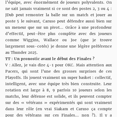
l’équipe, avec énormément de joueurs polyvalents. On
ne sait jamais vraiment si ce sont des postes 2, 3 ou 4 :
JDub peut remonter la balle sur un match et jouer au
poste 5 le suivant, Caruso peut défendre aussi bien sur
un meneur que sur un pivot… Grâce à une profondeur
d’effectif, peut-être plus complète avec des joueurs
comme Wiggins, Wallace ou Joe (que je trouve
largement sous-cotés) je donne une légère préférence
au Thunder 2025.
TT : Un pronostic avant le début des Finales ?
V : Allez, je vais dire 4-1 pour OKC. Mais attention aux
Pacers, qui sont l’une des grosses surprises de ces
Playoffs. Ils jouent vraiment un super basket : collectif,
intelligent, avec une équipe très bien construite. Leur
rotation est large à 8, 9 parfois 10 joueurs selon les
matchs, leur défense est solide, et ils peuvent compter
sur des « vétérans » expérimentés qui sont vraiment
dans leur rôle (en vrai Siakam et Caruso ça compte
pour des vétérans sur ces Finales… non ?). Il y a