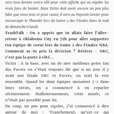
sera tous devant notre télé pour cette affiche qui va régaler les
vrais fans de basket. Mais Victor doit avoir encore un peu plus
hâte que nous tous et pour cause, il sera au Paycom Center pour
encourager le Thunder lors du Game 2 des Finales dans la nuit
de dimanche à lundi.
TrashTalk : On a appris que tu allais faire l’aller-
retour à Oklahoma City en 72h pour aller supporter
ton équipe de coeur lors du Game 2 des Finales NBA.
Comment as-tu pris la décision ? Béziers – OKC,
c’est pas la porte à côté…
Victor : À la base, avec un de mes meilleurs potes fan
des Pacers on s’était toujours dit que si un jour il y
avait une finale OKC vs Pacers, on irait la voir
ensemble. Quand les deux équipes menaient 3-1 dans
leurs séries, on a commencé à en reparler
sérieusement. Malheureusement, cette année, ce
n’était pas possible pour lui.
Du coup, un peu pour rigoler, j’ai commencé à dire
autour de moi : ‘Franchement, qu’est-ce qui