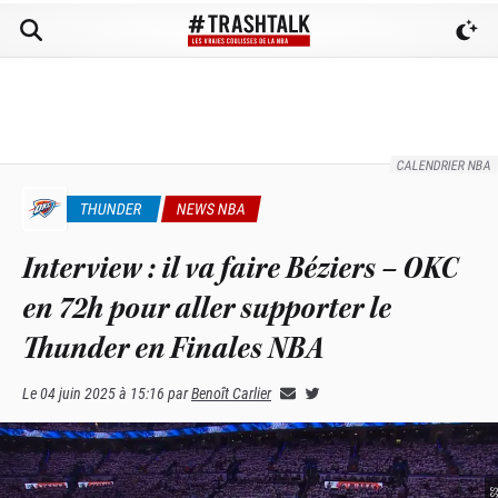
CALENDRIER NBA
THUNDER
NEWS NBA
Interview : il va faire Béziers – OKC
en 72h pour aller supporter le
Thunder en Finales NBA
Le
04 juin 2025 à 15:16
par
Benoît Carlier