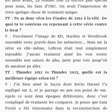
KD juste avant, ça rendait tout ça encore plus spécial
pour nous, les fans d’OKC. On avait l’impression de
vivre quelque chose de vraiment unique.
TT : Tu as donc vécu les Finales de 2012 à la télé. De
quoi tu te souviens en repensant à cette série contre
le Heat ?
V : Forcément l’image de KD, Harden et Westbrook
ensemble reste gravée dans les mémoires… Mais sur la
série en elle-même, LeBron était tout simplement
injouable. J’aurais vraiment aimé les voir rester
ensemble une saison de plus, juste pour voir jusqu’où
ils auraient pu aller.
TT : Thunder 2012 vs Thunder 2025, quelle est la
meilleure équipe selon toi ?
V : J’ai bien aimé
la façon dont Kevin Durant l’a
expliqué sur X
, et je partage un peu son point de vue.
Après ce sont deux époques différentes, donc c’est
compliqué de vraiment les comparer. Je pense que Sam
Presti a été visionnaire dans la reconstruction de