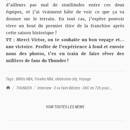
d’ailleurs pas mal de similitudes entre ces deux
équipes, et j’ai vraiment hâte de voir ce que ça va
donner sur le terrain. En tout cas, j’espère pouvoir
vivre un bout du premier titre de la franchise après
cette saison historique !
TT : Merci Victor, on te souhaite un bon voyage et…
une victoire. Profite de l’expérience à fond et envoie
nous des photos, t’es en train de faire rêver des
milliers de fans du Thunder !
Tags :
Billets NBA
,
Finales NBA
,
oklahoma city
,
Voyage
TrashTalk Actu NBA
THUNDER
Interview : il va faire Béziers - OKC en 72h pour
supporter le Thunder en Finales
VOIR TOUTES LES NEWS