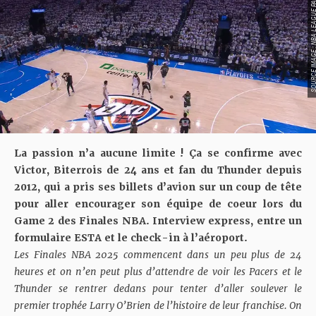
SOURCE IMAGE : NBA LEAG
La passion n’a aucune limite ! Ça se confirme avec
Victor, Biterrois de 24 ans et fan du Thunder depuis
2012, qui a pris ses billets d’avion sur un coup de tête
pour aller encourager son équipe de coeur lors du
Game 2 des Finales NBA. Interview express, entre un
formulaire ESTA et le check-in à l’aéroport.
Les Finales NBA 2025 commencent dans un peu plus de 24
heures et on n’en peut plus d’attendre de voir les Pacers et le
Thunder se rentrer dedans pour tenter d’aller soulever le
premier trophée Larry O’Brien de l’histoire de leur franchise. On