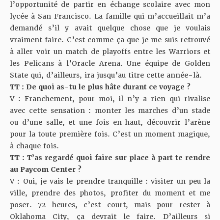
l’opportunité de partir en échange scolaire avec mon
lycée à San Francisco. La famille qui m’accueillait m’a
demandé s’il y avait quelque chose que je voulais
vraiment faire. C’est comme ça que je me suis retrouvé
à aller voir un match de playoffs entre les Warriors et
les Pelicans à l’Oracle Arena. Une équipe de Golden
State qui, d’ailleurs, ira jusqu’au titre cette année-là.
TT : De quoi as-tu le plus hâte durant ce voyage ?
V : Franchement, pour moi, il n’y a rien qui rivalise
avec cette sensation : monter les marches d’un stade
ou d’une salle, et une fois en haut, découvrir l’arène
pour la toute première fois. C’est un moment magique,
à chaque fois.
TT : T’as regardé quoi faire sur place à part te rendre
au
Paycom Center
?
V : Oui, je vais le prendre tranquille : visiter un peu la
ville, prendre des photos, profiter du moment et me
poser. 72 heures, c’est court, mais pour rester à
Oklahoma City, ça devrait le faire. D’ailleurs si