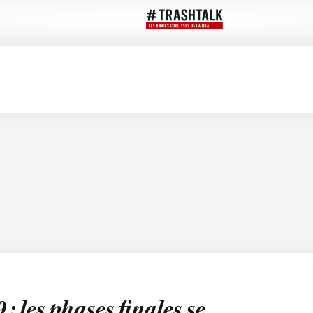
: les phases finales se