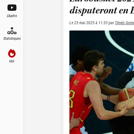
disputeront en 
L'Apéro
Le
23 mai 2025 à 11:33
par
Timéo Gom
Statistiques
Hot