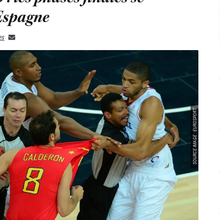
Espagne
es
SOURCE IMAGE : EUROSPORT