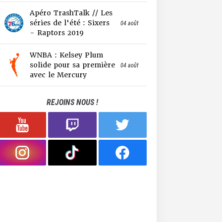
Apéro TrashTalk // Les
séries de l'été : Sixers
04 août
- Raptors 2019
WNBA : Kelsey Plum
solide pour sa première
04 août
avec le Mercury
REJOINS NOUS !