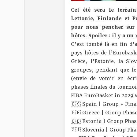
Cet été sera le terra
Lettonie, Finlande et 
pour nous pencher sur 
hôtes. Spoiler : il y a un
C’est tombé là en fin d’a
pays hôtes de l’Eurobask
Grèce, l’Estonie, la Slo
groupes, pendant que le
(envie de vomir en écriv
phases finales du tourno
FIBA EuroBasket in 2029 
🇪🇸 Spain | Group + Fina
🇬🇷 Greece | Group Phas
🇪🇪 Estonia | Group Phas
🇸🇮 Slovenia | Group Ph