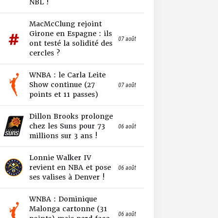
NBL !
MacMcClung rejoint
Girone en Espagne : ils
07 août
ont testé la solidité des
cercles ?
WNBA : le Carla Leite
Show continue (27
07 août
points et 11 passes)
Dillon Brooks prolonge
chez les Suns pour 73
06 août
millions sur 3 ans !
Lonnie Walker IV
revient en NBA et pose
06 août
ses valises à Denver !
WNBA : Dominique
Malonga cartonne (31
06 août