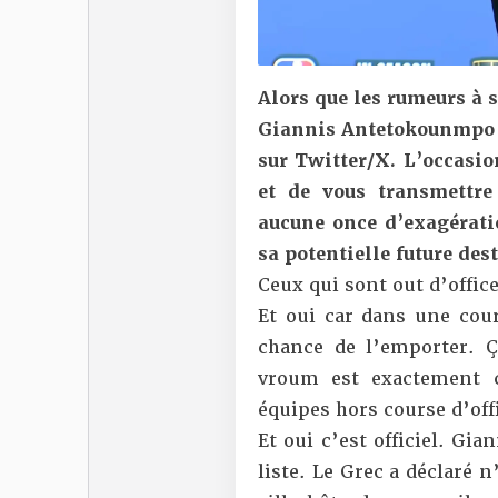
Alors que les rumeurs à 
Giannis Antetokounmpo s
sur Twitter/X. L’occasio
et de vous transmettre
aucune once d’exagérati
sa potentielle future des
Ceux qui sont out d’office
Et oui car dans une cour
chance de l’emporter. 
vroum est exactement 
équipes hors course d’offi
Et oui c’est officiel. Gia
liste. Le Grec a déclaré 