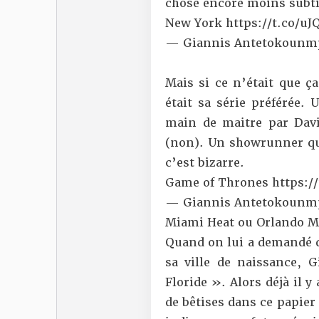
chose encore moins subti
New York
https://t.co/u
— Giannis Antetokounm
Mais si ce n’était que 
était sa série préférée
main de maitre par Davi
(non). Un showrunner qu
c’est bizarre.
Game of Thrones
https:/
— Giannis Antetokounm
Miami Heat ou Orlando M
Quand on lui a demandé qu
sa ville de naissance, 
Floride ». Alors déjà il y
de bêtises dans ce papier