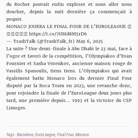
du Rocher pouvait enfin exploser et nous aller nous
doucher, depuis la nuit dernière ça commençait à
poquer.
MONACO JOUERA LE FINAL FOUR DE L’EUROLEAGUE 👏
👏👏👏👏👏
https://t.co/7UMd8M5rD6
— TrashTalk (@TrashTalk_fr)
May 6, 2025
La suite ? Une demi-finale à Abu Dhabi le 23 mai, face à
l’ogre et favori de la compétition, l’Olympiakos d’Evan
Fournier et Sasha Vezenkov, ancienne maison rouge de
Vassilis Spanoulis, tiens tiens. L’Olympiakos qui avait
également battu Monaco lors du dernier Final Four
disputé par la Roca Team en 2023, une revanche donc,
pour rejoindre la finale de l’EuroLeague deux jours plus
tard, une première depuis… 1993 et la victoire du CSP
Limoges.
Tags :
Barcelone
,
EuroLeague
,
Final Four
,
Monaco