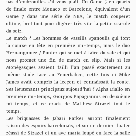
pas d’embrouilles s’il vous plait. Un Game 5 en quarts
de finale entre Monaco et Barcelone, équivalent d’un
Game 7 dans une série de NBA, le match couperet
ultime, bref tout pour digérer très vite la petite scarole
du soir.
Le match ? Les hommes de Vassilis Spanoulis qui font
la course en tête en première mi-temps, mais le duo
Hernangomez / Punter qui se met à faire du sale et qui
nous promet une fin de match en slip. Mais si les
Monégasques avaient failli l’an passé exactement au
même stade face au Fenerbahce, cette fois-ci Mike
James avait compris la lecçon et connaissait la route.
Ses lieutenants principaux aujourd’hui ? Alpha Diallo en
première mi-temps, Giorgios Papagiannis en deuxième
mi-temps, et ce crack de Matthew Strazel tout le
temps.
Les briquasses de Jabari Parker auront finalement
raison des espoirs barcelonais, et sur un dernier floater
réussi de Strazel et un ave maria loupé en face la salle