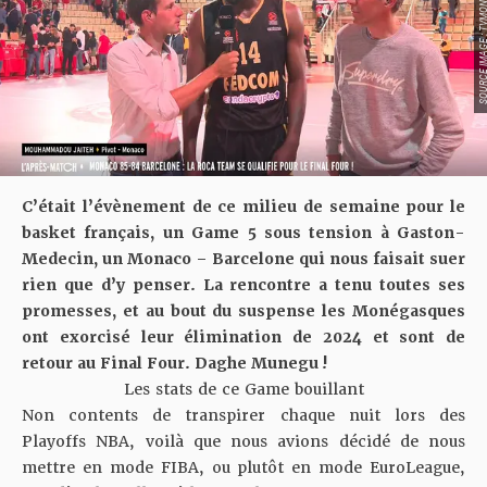
SOURCE IMAGE : TVM
C’était l’évènement de ce milieu de semaine pour le
basket français, un Game 5 sous tension à Gaston-
Medecin, un Monaco – Barcelone qui nous faisait suer
rien que d’y penser. La rencontre a tenu toutes ses
promesses, et au bout du suspense les Monégasques
ont exorcisé leur élimination de 2024 et sont de
retour au Final Four. Daghe Munegu !
Les stats de ce Game bouillant
Non contents de transpirer chaque nuit lors des
Playoffs NBA, voilà que nous avions décidé de nous
mettre en mode FIBA, ou plutôt en mode EuroLeague,