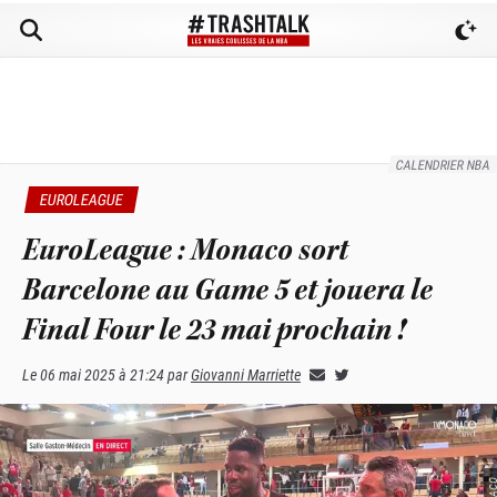
CALENDRIER NBA
EUROLEAGUE
EuroLeague : Monaco sort
Barcelone au Game 5 et jouera le
Final Four le 23 mai prochain !
Le
06 mai 2025 à 21:24
par
Giovanni Marriette