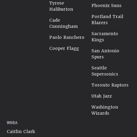
Tyrese
Phoenix Suns
Haliburton
Portland Trail
Cade
Blazers
Cunningham
Sacramento
Paolo Banchero
Kings
Cooper Flagg
San Antonio
Spurs
Seattle
Supersonics
Toronto Raptors
Utah Jazz
Washington
Wizards
WNBA
Caitlin Clark