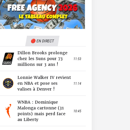
🔴 EN DIRECT
Dillon Brooks prolonge
chez les Suns pour 73
11:53
millions sur 3 ans !
Lonnie Walker IV revient
en NBA et pose ses
11:14
valises à Denver !
WNBA : Dominique
Malonga cartonne (31
10:45
points) mais perd face
au Liberty