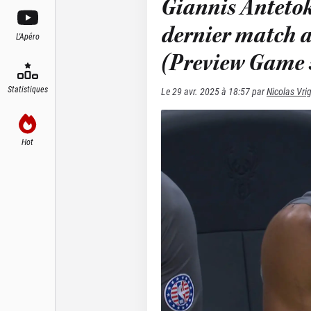
Giannis Antetok
dernier match av
L'Apéro
(Preview Game 
Statistiques
Le
29 avr. 2025 à 18:57
par
Nicolas Vri
Hot