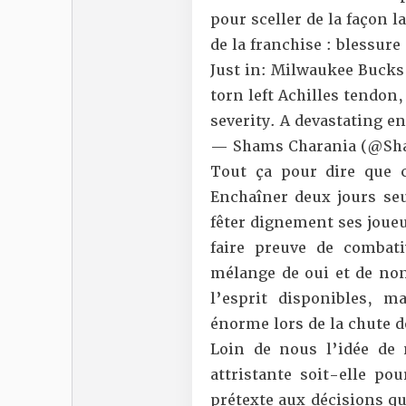
pour sceller de la façon la
de la franchise : blessure
Just in: Milwaukee Bucks
torn left Achilles tendon,
severity. A devastating e
— Shams Charania (@Sh
Tout ça pour dire que c
Enchaîner deux jours seu
fêter dignement ses joue
faire preuve de combat
mélange de oui et de non.
l’esprit disponibles, m
énorme lors de la chute 
Loin de nous l’idée de 
attristante soit-elle po
prétexte aux décisions q