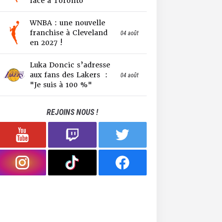
face à Toronto
WNBA : une nouvelle
franchise à Cleveland
04 août
en 2027 !
Luka Doncic s’adresse
aux fans des Lakers :
04 août
"Je suis à 100 %"
REJOINS NOUS !