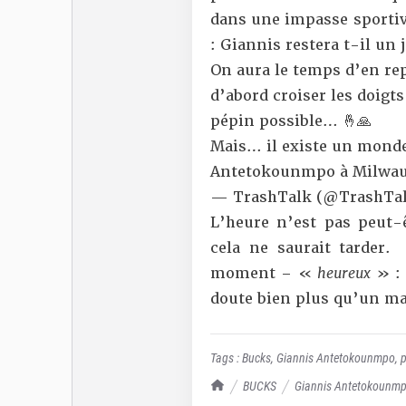
dans une impasse sportiv
: Giannis restera t-il un
On aura le temps d’en repa
d’abord croiser les doigt
pépin possible… 🤞🙏
Mais… il existe un monde
Antetokounmpo à Milwa
— TrashTalk (@TrashTal
L’heure n’est pas peut-
cela ne saurait tarder
moment – «
heureux
» : 
doute bien plus qu’un mat
Tags :
Bucks
,
Giannis Antetokounmpo
,
p
TrashTalk Actu NBA
BUCKS
Giannis Antetokounmpo 