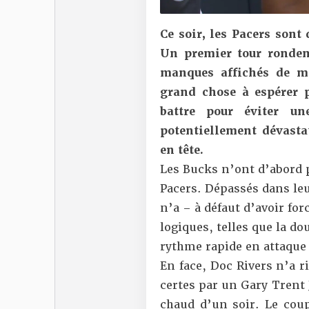
Ce soir, les Pacers sont
Un premier tour rondem
manques affichés de ma
grand chose à espérer 
battre pour éviter u
potentiellement dévast
en tête.
Les Bucks n’ont d’abord 
Pacers. Dépassés dans leu
n’a – à défaut d’avoir fo
logiques, telles que la 
rythme rapide en attaque 
En face, Doc Rivers n’a ri
certes par un Gary Trent 
chaud d’un soir. Le cou