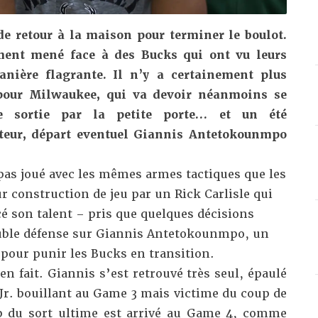
 de retour à la maison pour terminer le boulot.
ent mené face à des Bucks qui ont vu leurs
nière flagrante. Il n’y a certainement plus
pour Milwaukee, qui va devoir néanmoins se
ne sortie par la petite porte… et un été
ateur, départ eventuel Giannis Antetokounmpo
pas joué avec les mêmes armes tactiques que les
r construction de jeu par un Rick Carlisle qui
rcé son talent – pris que quelques décisions
double défense sur Giannis Antetokounmpo, un
pour punir les Bucks en transition.
en fait. Giannis s’est retrouvé très seul, épaulé
Jr. bouillant au Game 3 mais victime du coup de
p du sort ultime est arrivé au Game 4, comme