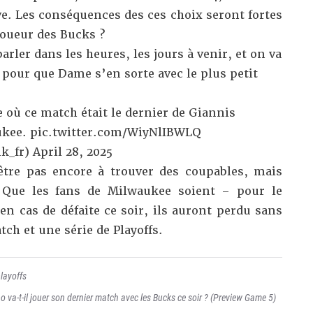
e. Les conséquences des ces choix seront fortes
 joueur des Bucks ?
rler dans les heures, les jours à venir, et on va
s pour que Dame s’en sorte avec le plus petit
 où ce match était le dernier de Giannis
ukee.
pic.twitter.com/WiyNlIBWLQ
k_fr)
April 28, 2025
être pas encore à trouver des coupables, mais
. Que les fans de Milwaukee soient – pour le
en cas de défaite ce soir, ils auront perdu sans
ch et une série de Playoffs.
layoffs
va-t-il jouer son dernier match avec les Bucks ce soir ? (Preview Game 5)