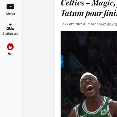
Celtics – Magic
Tatum pour finir
L'Apéro
Le
29 avr. 2025 à 18:58
par
Nicolas Vri
Statistiques
Hot