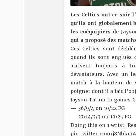
Les Celtics ont ce soir 
qu’ils ont globalement b
les coéquipiers de Jayso
qui a proposé des matchs
Ces Celtics sont décid
quand ils sont englués d
arrivent toujours à t
dévastateurs. Avec un l
match à la hauteur de s
poignet dont il a fait l’ob
Jayson Tatum in games 3
— 36/9/4 on 10/22 FG
— 37/14/3/3 on 10/25 FG
Doing this on 1 wrist. Re
pic.twitter.com/j8Nbkm