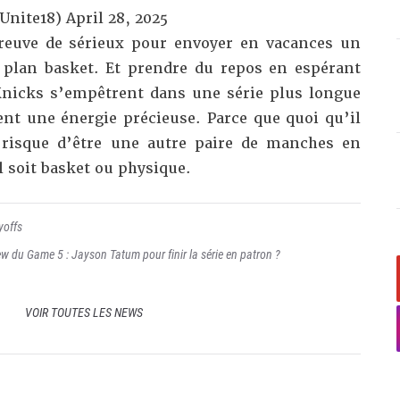
sUnite18)
April 28, 2025
 preuve de sérieux pour envoyer en vacances un
 plan basket. Et prendre du repos en espérant
 Knicks s’empêtrent dans une série plus longue
ent une énergie précieuse. Parce que quoi qu’il
r risque d’être une autre paire de manches en
l soit basket ou physique.
yoffs
iew du Game 5 : Jayson Tatum pour finir la série en patron ?
VOIR TOUTES LES NEWS