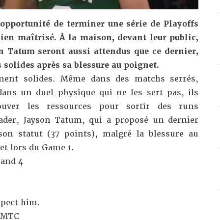
l’opportunité de terminer une série de Playoffs
ien maîtrisé. À la maison, devant leur public,
n Tatum seront aussi attendus que ce dernier,
 solides après sa blessure au poignet.
ément solides. Même dans des matchs serrés,
ans un duel physique qui ne les sert pas, ils
rouver les ressources pour sortir des runs
eader, Jayson Tatum, qui a proposé un dernier
on statut (37 points), malgré la blessure au
jet lors du Game 1.
 and 4
spect him.
AMTC