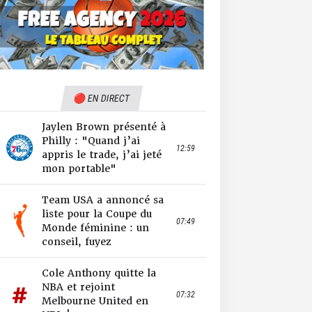
🔴 EN DIRECT
Jaylen Brown présenté à
Philly : "Quand j’ai
12:59
appris le trade, j’ai jeté
mon portable"
Team USA a annoncé sa
liste pour la Coupe du
07:49
Monde féminine : un
conseil, fuyez
Cole Anthony quitte la
NBA et rejoint
07:32
Melbourne United en