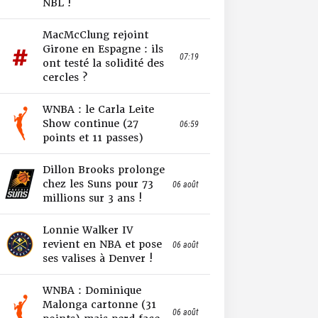
NBL !
MacMcClung rejoint
Girone en Espagne : ils
07:19
ont testé la solidité des
cercles ?
WNBA : le Carla Leite
Show continue (27
06:59
points et 11 passes)
Dillon Brooks prolonge
chez les Suns pour 73
06 août
millions sur 3 ans !
Lonnie Walker IV
revient en NBA et pose
06 août
ses valises à Denver !
WNBA : Dominique
Malonga cartonne (31
06 août