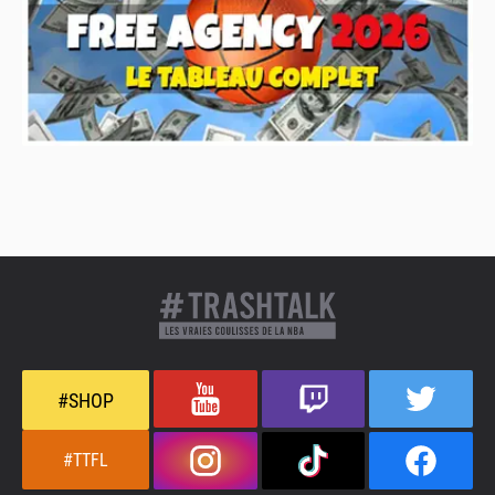
#SHOP
#TTFL