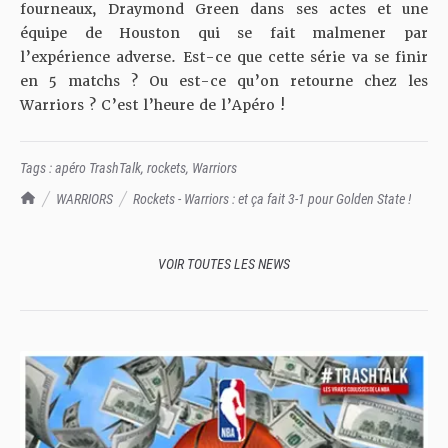
fourneaux, Draymond Green dans ses actes et une
équipe de Houston qui se fait malmener par
l’expérience adverse. Est-ce que cette série va se finir
en 5 matchs ? Ou est-ce qu’on retourne chez les
Warriors ? C’est l’heure de l’Apéro !
Tags :
apéro TrashTalk
,
rockets
,
Warriors
TrashTalk Actu NBA
WARRIORS
Rockets - Warriors : et ça fait 3-1 pour Golden State !
VOIR TOUTES LES NEWS