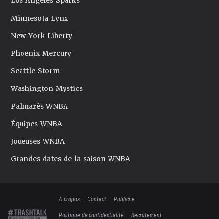
Los Angeles Sparks
Minnesota Lynx
New York Liberty
Phoenix Mercury
Seattle Storm
Washington Mystics
Palmarès WNBA
Équipes WNBA
Joueuses WNBA
Grandes dates de la saison WNBA
À propos
Contact
Publicité
Politique de confidentialité
Recrutement