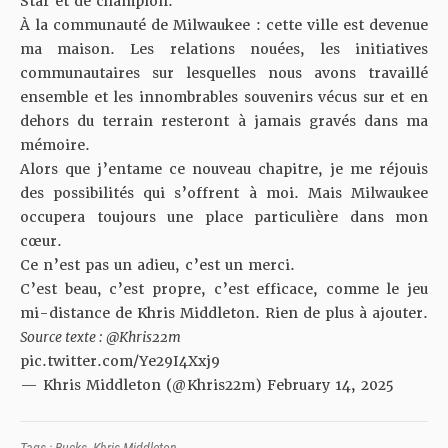
Star et de champion.
À la communauté de Milwaukee : cette ville est devenue
ma maison. Les relations nouées, les initiatives
communautaires sur lesquelles nous avons travaillé
ensemble et les innombrables souvenirs vécus sur et en
dehors du terrain resteront à jamais gravés dans ma
mémoire.
Alors que j’entame ce nouveau chapitre, je me réjouis
des possibilités qui s’offrent à moi. Mais Milwaukee
occupera toujours une place particulière dans mon
cœur.
Ce n’est pas un adieu, c’est un merci.
C’est beau, c’est propre, c’est efficace, comme le jeu
mi-distance de Khris Middleton. Rien de plus à ajouter.
Source texte : @Khris22m
pic.twitter.com/Ye29I4Xxj9
— Khris Middleton (@Khris22m)
February 14, 2025
Tags :
Bucks
,
Khris Middleton