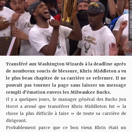
SOURCE IMAGE : NBA LEAG
Transféré aux Washington Wizards à la deadline après
de nombreux soucis de blessure, Khris Middleton a vu
le plus beau chapitre de sa carrière se refermer. Il ne
pouvait pas tourner la page sans laisser un message
rempli d’émotion envers les Milwaukee Bucks.
Il y a quelques jours, le manager général des Bucks Jon
Horst a avoué que transférer Khris Middleton fut
« la
chose la plus difficile à faire »
de toute sa carrière de
dirigeant.
Probablement parce que ce bon vieux Khris était un