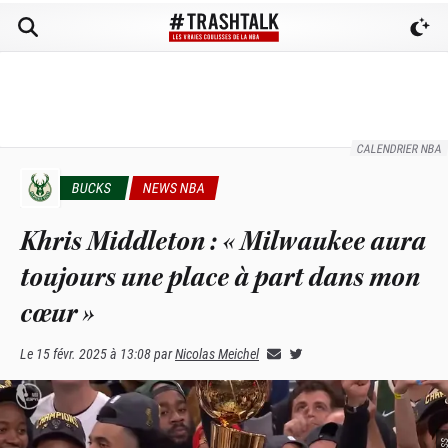
CALENDRIER NBA
BUCKS
NEWS NBA
Khris Middleton : « Milwaukee aura
toujours une place à part dans mon
cœur »
Le
15 févr. 2025 à 13:08
par
Nicolas Meichel