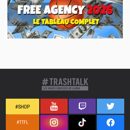
#SHOP
#TTFL