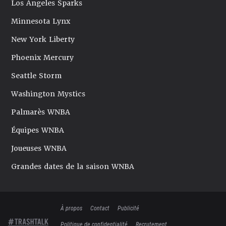
Los Angeles Sparks
Minnesota Lynx
New York Liberty
Phoenix Mercury
Seattle Storm
Washington Mystics
Palmarès WNBA
Équipes WNBA
Joueuses WNBA
Grandes dates de la saison WNBA
À propos
Contact
Publicité
Politique de confidentialité
Recrutement