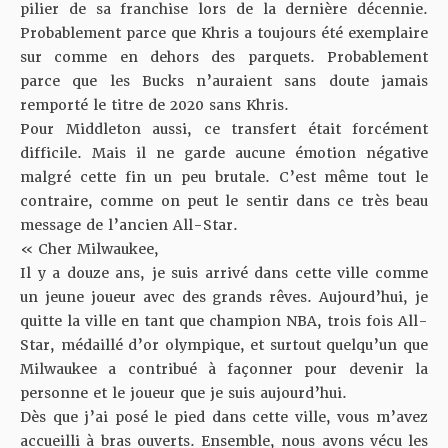
pilier de sa franchise lors de la dernière décennie.
Probablement parce que Khris a toujours été exemplaire
sur comme en dehors des parquets. Probablement
parce que les Bucks n’auraient sans doute jamais
remporté le titre de 2020 sans Khris.
Pour Middleton aussi, ce transfert était forcément
difficile. Mais il ne garde aucune émotion négative
malgré cette fin un peu brutale. C’est même tout le
contraire, comme on peut le sentir dans ce très beau
message de l’ancien All-Star.
« Cher Milwaukee,
Il y a douze ans, je suis arrivé dans cette ville comme
un jeune joueur avec des grands rêves. Aujourd’hui, je
quitte la ville en tant que champion NBA, trois fois All-
Star, médaillé d’or olympique, et surtout quelqu’un que
Milwaukee a contribué à façonner pour devenir la
personne et le joueur que je suis aujourd’hui.
Dès que j’ai posé le pied dans cette ville, vous m’avez
accueilli à bras ouverts. Ensemble, nous avons vécu les