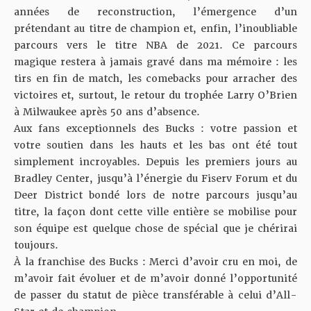
années de reconstruction, l’émergence d’un
prétendant au titre de champion et, enfin, l’inoubliable
parcours vers le titre NBA de 2021. Ce parcours
magique restera à jamais gravé dans ma mémoire : les
tirs en fin de match, les comebacks pour arracher des
victoires et, surtout, le retour du trophée Larry O’Brien
à Milwaukee après 50 ans d’absence.
Aux fans exceptionnels des Bucks : votre passion et
votre soutien dans les hauts et les bas ont été tout
simplement incroyables. Depuis les premiers jours au
Bradley Center, jusqu’à l’énergie du Fiserv Forum et du
Deer District bondé lors de notre parcours jusqu’au
titre, la façon dont cette ville entière se mobilise pour
son équipe est quelque chose de spécial que je chérirai
toujours.
À la franchise des Bucks : Merci d’avoir cru en moi, de
m’avoir fait évoluer et de m’avoir donné l’opportunité
de passer du statut de pièce transférable à celui d’All-