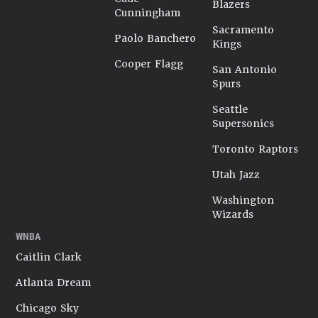
Blazers
Cunningham
Sacramento
Paolo Banchero
Kings
Cooper Flagg
San Antonio
Spurs
Seattle
Supersonics
Toronto Raptors
Utah Jazz
Washington
Wizards
WNBA
Caitlin Clark
Atlanta Dream
Chicago Sky