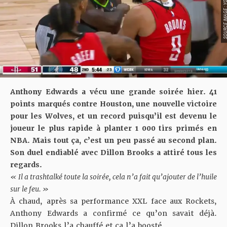
SOURCE IMAGE : YO
Anthony Edwards a vécu une grande soirée hier. 41
points marqués contre Houston, une nouvelle victoire
pour les Wolves, et un record puisqu’il est devenu le
joueur le plus rapide à planter 1 000 tirs primés en
NBA. Mais tout ça, c’est un peu passé au second plan.
Son duel endiablé avec Dillon Brooks a attiré tous les
regards.
« Il a trashtalké toute la soirée, cela n’a fait qu’ajouter de l’huile
sur le feu. »
À chaud, après
sa performance XXL
face aux Rockets,
Anthony Edwards a confirmé ce qu’on savait déjà.
Dillon Brooks l’a chauffé et ça l’a boosté.