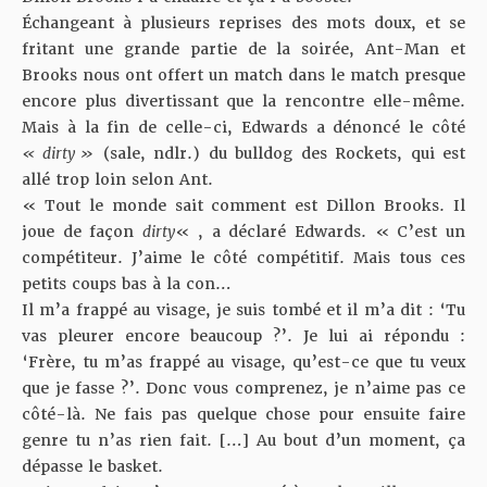
Échangeant à plusieurs reprises des mots doux, et se
fritant une grande partie de la soirée, Ant-Man et
Brooks nous ont offert un match dans le match presque
encore plus divertissant que la rencontre elle-même.
Mais à la fin de celle-ci, Edwards a dénoncé le côté
« dirty »
(sale, ndlr.) du bulldog des Rockets, qui est
allé trop loin selon Ant.
« Tout le monde sait comment est Dillon Brooks. Il
joue de façon
dirty
« , a déclaré Edwards. « C’est un
compétiteur. J’aime le côté compétitif. Mais tous ces
petits coups bas à la con…
Il m’a frappé au visage, je suis tombé et il m’a dit : ‘Tu
vas pleurer encore beaucoup ?’. Je lui ai répondu :
‘Frère, tu m’as frappé au visage, qu’est-ce que tu veux
que je fasse ?’. Donc vous comprenez, je n’aime pas ce
côté-là. Ne fais pas quelque chose pour ensuite faire
genre tu n’as rien fait. […] Au bout d’un moment, ça
dépasse le basket.