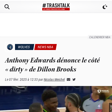
CALENDRIER NBA
WOLVES
NEWS NBA
Anthony Edwards dénonce le côté
« dirty » de Dillon Brooks
Le
07 févr. 2025 à 12:33
par
Nicolas Meichel