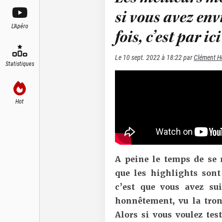
si vous avez en
L'Apéro
fois, c’est par ici
Le
10 sept. 2022 à 18:22
par
Clément H
Statistiques
Hot
A peine le temps de se 
que les highlights sont 
c’est que vous avez su
honnêtement, vu la tron
Alors si vous voulez tes