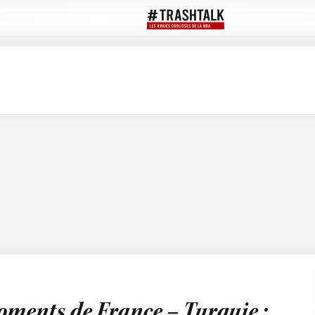
oments de France – Turquie :