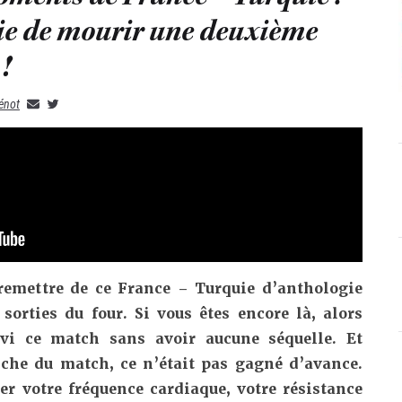
vie de mourir une deuxième
 !
énot
remettre de ce
France – Turquie d’anthologie
sorties du four. Si vous êtes encore là, alors
ivi ce match sans avoir aucune séquelle. Et
che du match, ce n’était pas gagné d’avance.
ter votre fréquence cardiaque, votre résistance