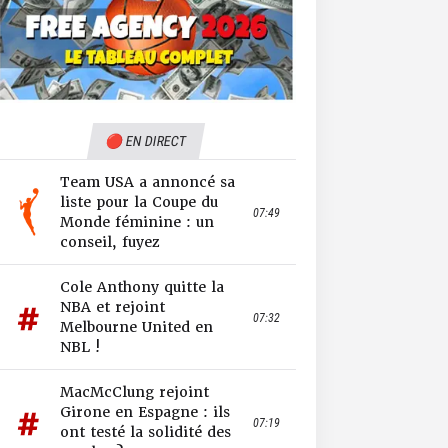
🔴 EN DIRECT
Team USA a annoncé sa
liste pour la Coupe du
07:49
Monde féminine : un
conseil, fuyez
Cole Anthony quitte la
NBA et rejoint
07:32
Melbourne United en
NBL !
MacMcClung rejoint
Girone en Espagne : ils
07:19
ont testé la solidité des