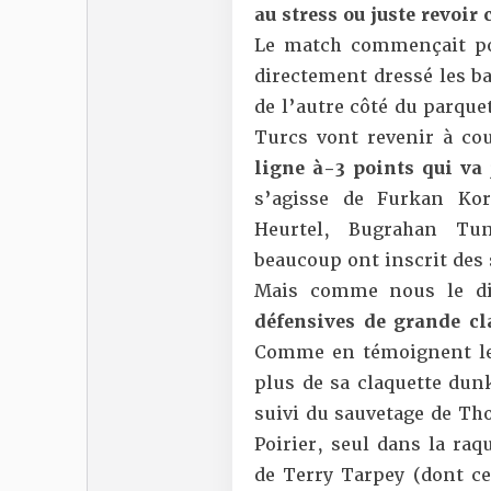
au stress ou juste revoir 
Le match commençait pou
directement dressé les ba
de l’autre côté du parquet
Turcs vont revenir à co
ligne à-3 points qui va
s’agisse de Furkan Ko
Heurtel, Bugrahan Tu
beaucoup ont inscrit des
Mais comme nous le di
défensives de grande cla
Comme en témoignent le
plus de sa claquette dun
suivi du sauvetage de Th
Poirier, seul dans la raq
de Terry Tarpey (dont ce