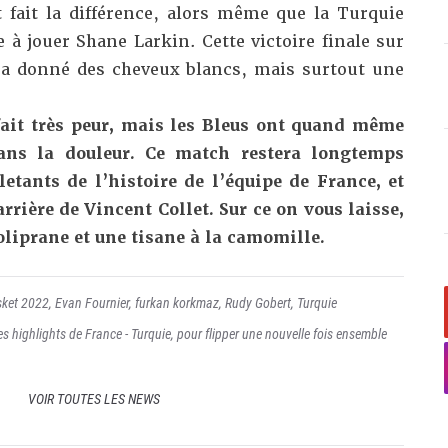
 fait la différence, alors même que la Turquie
e à jouer Shane Larkin. Cette victoire finale sur
 a donné des cheveux blancs, mais surtout une
fait très peur, mais les Bleus ont quand même
 dans la douleur. Ce match restera longtemps
tants de l’histoire de l’équipe de France, et
carrière de Vincent Collet
. Sur ce on vous laisse,
oliprane et une tisane à la camomille.
ket 2022
,
Evan Fournier
,
furkan korkmaz
,
Rudy Gobert
,
Turquie
es highlights de France - Turquie, pour flipper une nouvelle fois ensemble
VOIR TOUTES LES NEWS