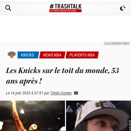
CALENDRIER NBA
KNICKS
NEWS NBA
PLAYOFFS NBA
Les Knicks sur le toit du monde, 53
ans après !
Le
14 juin 2026 à 07:51
par
Timéo Gomes