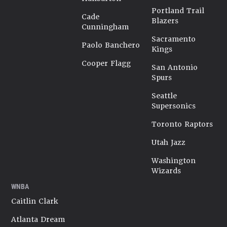
Portland Trail
Cade
Blazers
Cunningham
Sacramento
Paolo Banchero
Kings
Cooper Flagg
San Antonio
Spurs
Seattle
Supersonics
Toronto Raptors
Utah Jazz
Washington
Wizards
WNBA
Caitlin Clark
Atlanta Dream