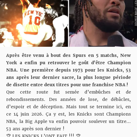
SOURCE IMAGE : LEAGU
Après être venu à bout des Spurs en 5 matchs, New
York a enfin pu retrouver le goût d’être Champion
NBA. Une première depuis 1973 pour les Knicks, 53
ans après leur dernier sacre, la plus longue période
de disette entre deux titres pour une franchise NBA !
Que cette route fut semée d’embûches et de
rebondissements. Des années de lose, de débâcles,
d’espoir et de déception. Mais tout se termine ici, en
ce 14 juin 2026. Ça y est, les Knicks sont Champions
NBA, la Big Apple va enfin pouvoir soulever un titre…
53 ans après son dernier !
🏆 LES KNICKS L’ONT FAIT !!! 🏆