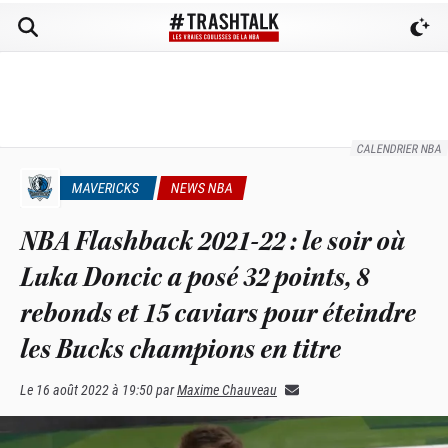
CALENDRIER NBA
MAVERICKS
NEWS NBA
NBA Flashback 2021-22 : le soir où
Luka Doncic a posé 32 points, 8
rebonds et 15 caviars pour éteindre
les Bucks champions en titre
Le
16 août 2022 à 19:50
par
Maxime Chauveau