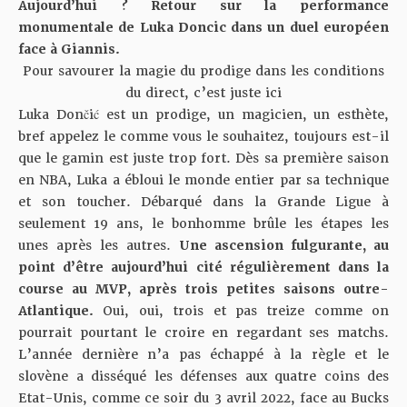
Aujourd’hui ? Retour sur la performance
monumentale de Luka Doncic dans un duel européen
face à Giannis.
Pour savourer la magie du prodige dans les conditions
du direct, c’est juste ici
Luka Dončić est un prodige, un magicien, un esthète,
bref appelez le comme vous le souhaitez, toujours est-il
que le gamin est juste trop fort. Dès sa première saison
en NBA, Luka a ébloui le monde entier par sa technique
et son toucher. Débarqué dans la Grande Ligue à
seulement 19 ans, le bonhomme brûle les étapes les
unes après les autres.
Une ascension fulgurante, au
point d’être aujourd’hui cité régulièrement dans la
course au MVP, après trois petites saisons outre-
Atlantique.
Oui, oui, trois et pas treize comme on
pourrait pourtant le croire en regardant ses matchs.
L’année dernière n’a pas échappé à la règle et le
slovène a disséqué les défenses aux quatre coins des
Etat-Unis, comme ce soir du 3 avril 2022, face au Bucks