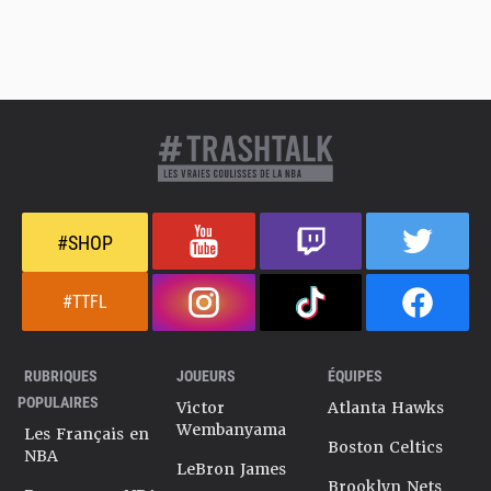
#SHOP
#TTFL
RUBRIQUES
JOUEURS
ÉQUIPES
POPULAIRES
Victor
Atlanta Hawks
Wembanyama
Les Français en
Boston Celtics
NBA
LeBron James
Brooklyn Nets