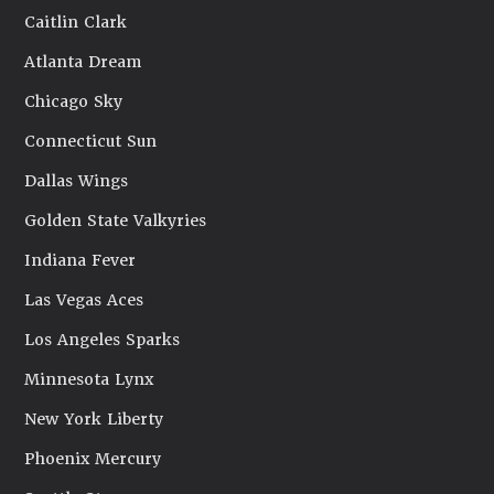
Caitlin Clark
Atlanta Dream
Chicago Sky
Connecticut Sun
Dallas Wings
Golden State Valkyries
Indiana Fever
Las Vegas Aces
Los Angeles Sparks
Minnesota Lynx
New York Liberty
Phoenix Mercury