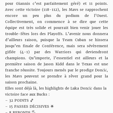
pour Giannis c’est parfaitement géré) et 11 points.
Avec cette victoire (118-112), les Mavs se rapprochent
encore un peu plus du podium de l’Ouest.
Collectivement, on commence à se dire que cette
équipe est très solide et pourrait bien venir jouer les
trouble-fêtes lors des Playoffs. L’avenir nous donnera
d’ailleurs raison, puisque la Team Cuban se hissera
jusqu’en finale de Conférence, mais sera sévèrement
giflée (4-1) par des Warriors qui deviendront
champions. Qu’importe, l’essentiel est ailleurs et la
première saison de Jason Kidd dans le Texas est une
franche réussite. Toujours menés par le prodige Dončić,
les Mavs peuvent se prendre à rêver grand pour la
saison prochaine.
Elles sont déjà là, les highlights de Luka Dončić dans la
victoire face aux Bucks :
– 32 POINTS 🏀
– 15 PASSES DÉCISIVES 🌟
– 8 REBONDS 🖐️