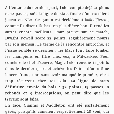
À l’entame du dernier quart, Luka compte déjà 21 pions
et 12 passes, soit la ligne de stats finale d’un excellent
joueur en NBA. Ce gamin est décidément
built different
,
comme ils disent là-bas. En plus d’être bon, il rend les
autres encore meilleurs. Pour preuve sur ce match,
Dwight Powell score 22 points, régulièrement nourri
par son meneur. Le terme de la rencontre approche, et
l’issue semble se dessiner : les Mavs font faire tomber
les champions en titre chez eux, à Milwaukee. Pour
conclure le chef d’œuvre, Magic Luka renvoie 11 points
dans le dernier quart et achève les Daims d’un ultime
lancer-franc, non sans avoir manqué le premier, c’est
trop récurrent chez toi Lulu.
La ligne de stats
définitive envoie du bois : 32 points, 15 passes, 8
rebonds et 3 interceptions, on peut dire que les
travaux sont faits.
En face, Giannis et Middleton ont été parfaitement
gérés, puisqu’ils cumulent respectivement 28 (oui, oui